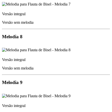
Versão integral
Versão sem melodia
Melodia 8
Versão integral
Versão sem melodia
Melodia 9
Versão integral