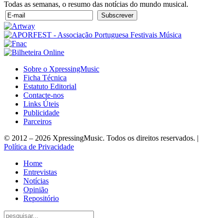
Todas as semanas, o resumo das notícias do mundo musical.
Sobre o XpressingMusic
Ficha Técnica
Estatuto Editorial
Contacte-nos
Links Úteis
Publicidade
Parceiros
© 2012 – 2026 XpressingMusic. Todos os direitos reservados. |
Política de Privacidade
Home
Entrevistas
Notícias
Opinião
Repositório