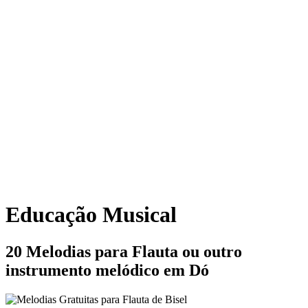
Educação Musical
20 Melodias para Flauta ou outro
instrumento melódico em Dó