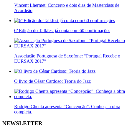
Vincent Lhermet: Concerto e dois dias de Masterclass de
Acordeão
6ª Edição do Talkfest já conta com 60 confirmações
Associação Portuguesa de Saxofone: “Portugal Recebe o
EURSAX 2017”
O livro de César Cardoso: Teoria do Jazz
Rodrigo Chenta apresenta “Concepção”. Conheça a obra
completa.
NEWSLETTER