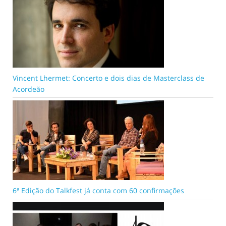
Vincent Lhermet: Concerto e dois dias de Masterclass de
Acordeão
6ª Edição do Talkfest já conta com 60 confirmações