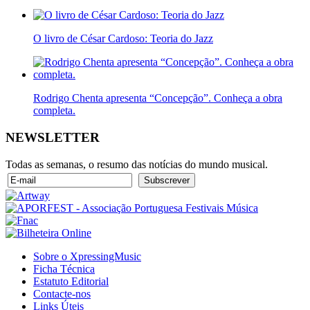
O livro de César Cardoso: Teoria do Jazz
Rodrigo Chenta apresenta “Concepção”. Conheça a obra
completa.
NEWSLETTER
Todas as semanas, o resumo das notícias do mundo musical.
Sobre o XpressingMusic
Ficha Técnica
Estatuto Editorial
Contacte-nos
Links Úteis