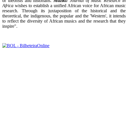
or theorists and historians.
Muziki:
Journal of Music Research in
Africa
wishes to establish a unified African voice for African music
research. Through its juxtaposition of the historical and the
theoretical, the indigenous, the popular and the 'Western', it intends
to reflect the diversity of African musics and the research that they
inspire".