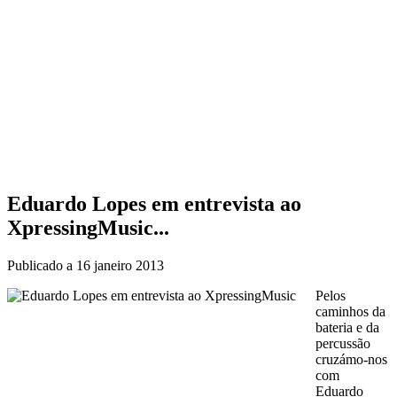
Eduardo Lopes em entrevista ao
XpressingMusic...
Publicado a
16 janeiro 2013
Pelos
caminhos da
bateria e da
percussão
cruzámo-nos
com
Eduardo