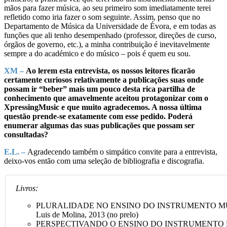
mãos para fazer música, ao seu primeiro som imediatamente terei
refletido como iria fazer o som seguinte. Assim, penso que no
Departamento de Música da Universidade de Évora, e em todas as
funções que ali tenho desempenhado (professor, direções de curso,
órgãos de governo, etc.), a minha contribuição é inevitavelmente
sempre a do académico e do músico – pois é quem eu sou.
XM –
Ao lerem esta entrevista, os nossos leitores ficarão
certamente curiosos relativamente a publicações suas onde
possam ir “beber” mais um pouco desta rica partilha de
conhecimento que amavelmente aceitou protagonizar com o
XpressingMusic e que muito agradecemos. A nossa última
questão prende-se exatamente com esse pedido. Poderá
enumerar algumas das suas publicações que possam ser
consultadas?
E.L. –
Agradecendo também o simpático convite para a entrevista,
deixo-vos então com uma seleção de bibliografia e discografia.
Livros:
PLURALIDADE NO ENSINO DO INSTRUMENTO MUS
Luis de Molina, 2013 (no prelo)
PERSPECTIVANDO O ENSINO DO INSTRUMENTO 