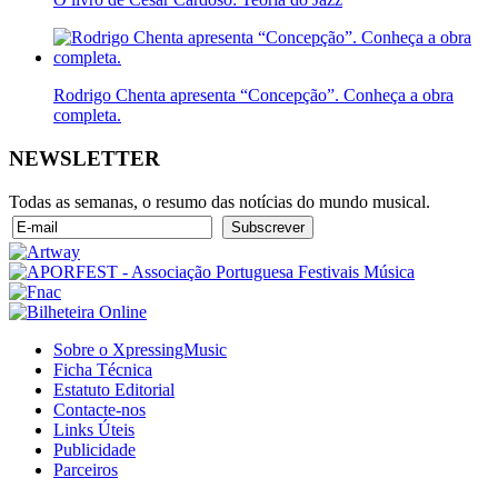
Rodrigo Chenta apresenta “Concepção”. Conheça a obra
completa.
NEWSLETTER
Todas as semanas, o resumo das notícias do mundo musical.
Sobre o XpressingMusic
Ficha Técnica
Estatuto Editorial
Contacte-nos
Links Úteis
Publicidade
Parceiros