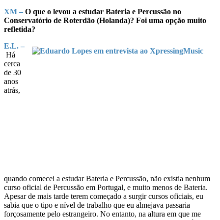
XM –
O que o levou a estudar Bateria e Percussão no
Conservatório de Roterdão (Holanda)? Foi uma opção muito
refletida?
E.L. –
Há
cerca
de 30
anos
atrás,
quando comecei a estudar Bateria e Percussão, não existia nenhum
curso oficial de Percussão em Portugal, e muito menos de Bateria.
Apesar de mais tarde terem começado a surgir cursos oficiais, eu
sabia que o tipo e nível de trabalho que eu almejava passaria
forçosamente pelo estrangeiro. No entanto, na altura em que me