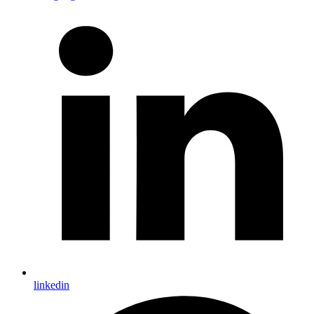
linkedin