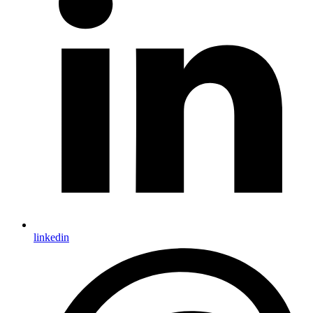
linkedin