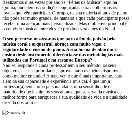
Realizamos duas vezes por ano as “Férias da Música” aqui na
Quinta, onde temos condições engraçadas para acolhermos os
jovens que vêm participar. O grupo, na sua maioria alunos de piano,
não pode ser muito grande, de maneira a que cada participante possa
receber uma atenção mais personalizada. Mas o objetivo principal é
o convívio musical entre eles. O próximo será antes do Natal.
O seu percurso mostra-nos que para além da paixão pela
música coral e orquestral, abraça com muito vigor e
regularidade o ensino do piano. A sua forma de abordar o
ensino deste instrumento diferencia-se das metodologias mais
utilizadas em Portugal e na restante Europa?
Não sei responder! Cada professor tem o seu método, os seus
objetivos, as suas prioridades, aproveitando os meios disponíveis
como melhor entender! A meu ver, o que é mais importante, para
além da sua capacidade e experiência musical, é que um(a)
professor(a) tenha uma personalidade, uma sensibilidade e
maturidade que inspira os seus alunos, que se sirva da música da
melhor forma para enriquecer a sua qualidade de vida e a qualidade
de vida dos outros.