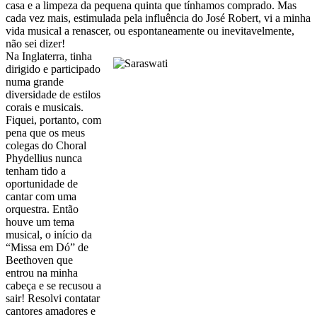
casa e a limpeza da pequena quinta que tínhamos comprado. Mas
cada vez mais, estimulada pela influência do José Robert, vi a minha
vida musical a renascer, ou espontaneamente ou inevitavelmente,
não sei dizer!
Na Inglaterra, tinha
dirigido e participado
numa grande
diversidade de estilos
corais e musicais.
Fiquei, portanto, com
pena que os meus
colegas do Choral
Phydellius nunca
tenham tido a
oportunidade de
cantar com uma
orquestra. Então
houve um tema
musical, o início da
“Missa em Dó” de
Beethoven que
entrou na minha
cabeça e se recusou a
sair! Resolvi contatar
cantores amadores e