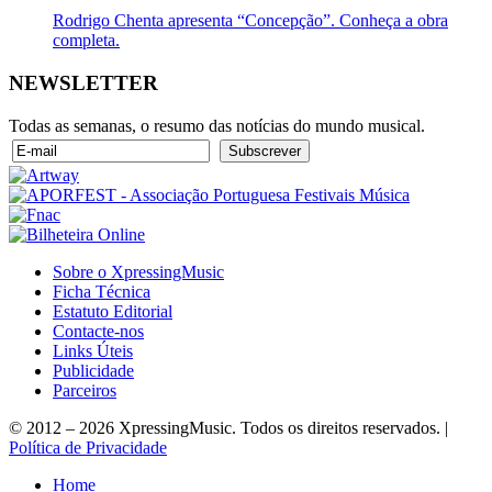
Rodrigo Chenta apresenta “Concepção”. Conheça a obra
completa.
NEWSLETTER
Todas as semanas, o resumo das notícias do mundo musical.
Sobre o XpressingMusic
Ficha Técnica
Estatuto Editorial
Contacte-nos
Links Úteis
Publicidade
Parceiros
© 2012 – 2026 XpressingMusic. Todos os direitos reservados. |
Política de Privacidade
Home