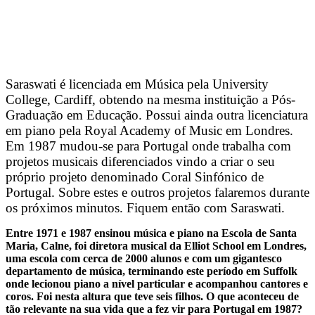
Saraswati é licenciada em Música pela University
College, Cardiff, obtendo na mesma instituição a Pós-
Graduação em Educação. Possui ainda outra licenciatura
em piano pela Royal Academy of Music em Londres.
Em 1987 mudou-se para Portugal onde trabalha com
projetos musicais diferenciados vindo a criar o seu
próprio projeto denominado Coral Sinfónico de
Portugal. Sobre estes e outros projetos falaremos durante
os próximos minutos. Fiquem então com Saraswati.
Entre 1971 e 1987 ensinou música e piano na Escola de Santa
Maria, Calne, foi diretora musical da Elliot School em Londres,
uma escola com cerca de 2000 alunos e com um gigantesco
departamento de música, terminando este período em Suffolk
onde lecionou piano a nível particular e acompanhou cantores e
coros. Foi nesta altura que teve seis filhos. O que aconteceu de
tão relevante na sua vida que a fez vir para Portugal em 1987?