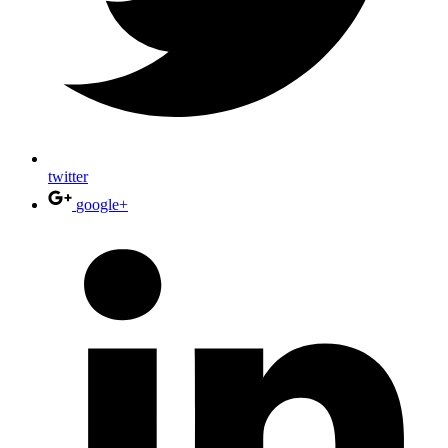
twitter
google+