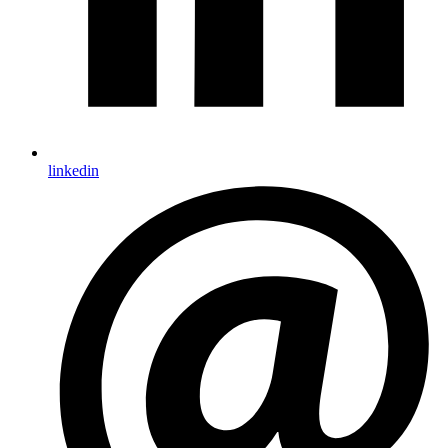
linkedin