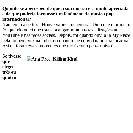
Quando se apercebeu de que a sua música era muito apreciada
e de que poderia tornar-se um fenómeno da música pop
internacional?
Não tenho a certeza. Houve vários momentos... Diria que o primeiro
foi quando notei que estava a angariar muitas visualizações no
YouTube e nas redes sociais. Depois, foi quando ouvi a In My Place
pela primeira vez na rádio, ou quando me convidaram para tocar na
Ásia... foram esses momentos que me fizeram pensar nisso!
Se tivesse
que
eleger
três ou
quatro