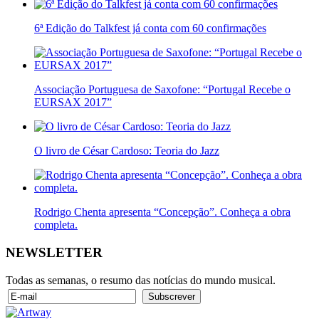
6ª Edição do Talkfest já conta com 60 confirmações
Associação Portuguesa de Saxofone: “Portugal Recebe o
EURSAX 2017”
O livro de César Cardoso: Teoria do Jazz
Rodrigo Chenta apresenta “Concepção”. Conheça a obra
completa.
NEWSLETTER
Todas as semanas, o resumo das notícias do mundo musical.