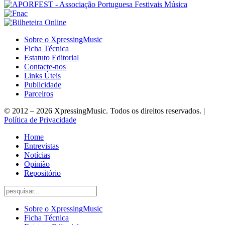
Sobre o XpressingMusic
Ficha Técnica
Estatuto Editorial
Contacte-nos
Links Úteis
Publicidade
Parceiros
© 2012 – 2026 XpressingMusic. Todos os direitos reservados. |
Política de Privacidade
Home
Entrevistas
Notícias
Opinião
Repositório
Sobre o XpressingMusic
Ficha Técnica