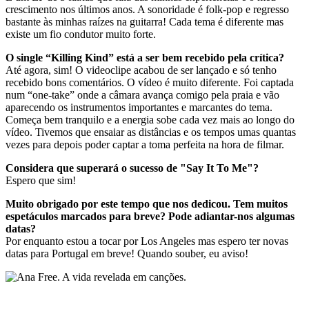
crescimento nos últimos anos. A sonoridade é folk-pop e regresso
bastante às minhas raízes na guitarra! Cada tema é diferente mas
existe um fio condutor muito forte.
O single “Killing Kind” está a ser bem recebido pela crítica?
Até agora, sim! O videoclipe acabou de ser lançado e só tenho
recebido bons comentários. O vídeo é muito diferente. Foi captada
num “one-take” onde a câmara avança comigo pela praia e vão
aparecendo os instrumentos importantes e marcantes do tema.
Começa bem tranquilo e a energia sobe cada vez mais ao longo do
vídeo. Tivemos que ensaiar as distâncias e os tempos umas quantas
vezes para depois poder captar a toma perfeita na hora de filmar.
Considera que superará o sucesso de "Say It To Me"?
Espero que sim!
Muito obrigado por este tempo que nos dedicou. Tem muitos
espetáculos marcados para breve? Pode adiantar-nos algumas
datas?
Por enquanto estou a tocar por Los Angeles mas espero ter novas
datas para Portugal em breve! Quando souber, eu aviso!