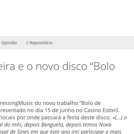
Opinião
Repositório
eira e o novo disco “Bolo
pressingMusic do novo trabalho “Bolo de
presentado no dia 15 de junho no Casino Estoril.
 locais por onde passará a festa deste disco.
«(...) o
 do mês, depois Benguela, depois temos Nova
ival de Sines em que este ano irei participar e mais