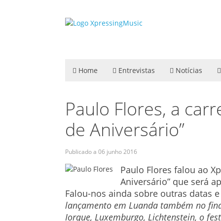
Home
Entrevistas
Notícias
Paulo Flores, a carr
de Aniversário”
Publicado a
06 junho 2016
Paulo Flores falou ao X
Aniversário” que será a
Falou-nos ainda sobre outras datas e
lançamento em Luanda também no final
Iorque, Luxemburgo, Lichtenstein, o fest