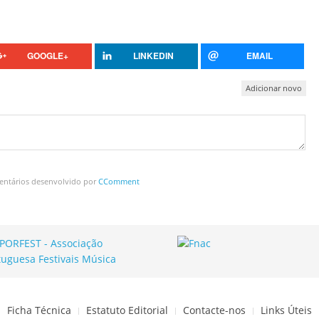
GOOGLE+
LINKEDIN
EMAIL
Adicionar novo
entários desenvolvido por
CComment
Ficha Técnica
Estatuto Editorial
Contacte-nos
Links Úteis