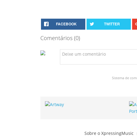
FACEBOOK
TWITTER
Comentários (
0
)
Sistema de com
Sobre o XpressingMusic