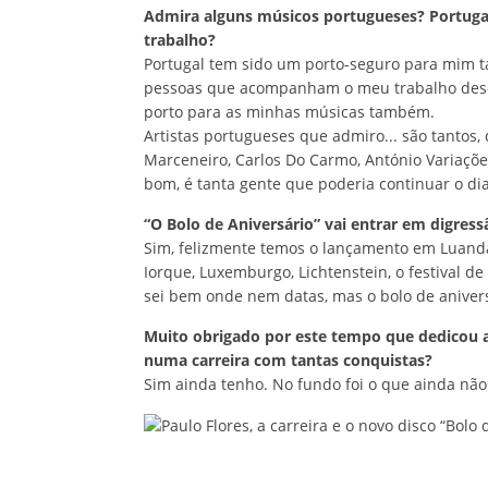
Admira alguns músicos portugueses? Portugal
trabalho?
Portugal tem sido um porto-seguro para mim t
pessoas que acompanham o meu trabalho desde
porto para as minhas músicas também.
Artistas portugueses que admiro... são tantos,
Marceneiro, Carlos Do Carmo, António Variações
bom, é tanta gente que poderia continuar o dia
“O Bolo de Aniversário” vai entrar em digres
Sim, felizmente temos o lançamento em Luand
Iorque, Luxemburgo, Lichtenstein, o festival de
sei bem onde nem datas, mas o bolo de aniversá
Muito obrigado por este tempo que dedicou a
numa carreira com tantas conquistas?
Sim ainda tenho. No fundo foi o que ainda não