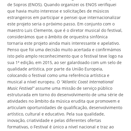
de Sopros (ENOS). Quando organizei os ENOS verifiquei
que havia muito interesse e solicitações de músicos
estrangeiros em participar e pensei que internacionalizar
este projeto seria o próximo passo. Em conjunto com o
maestro Luis Clemente, que é o diretor musical do festival,
considerámos que o âmbito de orquestra sinfónica
tornaria este projeto ainda mais interessante e apelativo.
Penso que foi uma decisão muito acertada e confirmámos
isto pelo amplo reconhecimento que o festival teve logo na
sua 1ª edição, em 2015, ao ser galardoado com um selo de
qualidade artística, por parte da União Europeia,
colocando o festival como uma referência artística e
musical a nível europeu. O
“Atlantic Coast International
Music Festival”
assume uma missão de serviço público
estruturada em torno do desenvolvimento de uma série de
atividades no âmbito da música erudita que promovem e
articulam oportunidades de qualificação, desenvolvimento
artístico, cultural e educativo. Pela sua qualidade,
inovação, criatividade e pelas diferentes ofertas
formativas, o Festival é único a nível nacional e traz ao