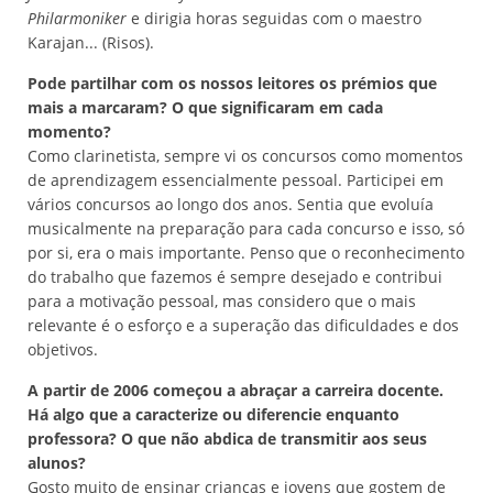
Philarmoniker
e dirigia horas seguidas com o maestro
Karajan... (Risos).
Pode partilhar com os nossos leitores os prémios que
mais a marcaram? O que significaram em cada
momento?
Como clarinetista, sempre vi os concursos como momentos
de aprendizagem essencialmente pessoal. Participei em
vários concursos ao longo dos anos. Sentia que evoluía
musicalmente na preparação para cada concurso e isso, só
por si, era o mais importante. Penso que o reconhecimento
do trabalho que fazemos é sempre desejado e contribui
para a motivação pessoal, mas considero que o mais
relevante é o esforço e a superação das dificuldades e dos
objetivos.
A partir de 2006 começou a abraçar a carreira docente.
Há algo que a caracterize ou diferencie enquanto
professora? O que não abdica de transmitir aos seus
alunos?
Gosto muito de ensinar crianças e jovens que gostem de