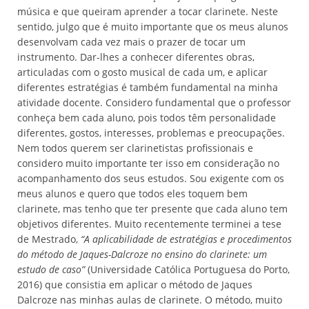
música e que queiram aprender a tocar clarinete. Neste
sentido, julgo que é muito importante que os meus alunos
desenvolvam cada vez mais o prazer de tocar um
instrumento. Dar-lhes a conhecer diferentes obras,
articuladas com o gosto musical de cada um, e aplicar
diferentes estratégias é também fundamental na minha
atividade docente. Considero fundamental que o professor
conheça bem cada aluno, pois todos têm personalidade
diferentes, gostos, interesses, problemas e preocupações.
Nem todos querem ser clarinetistas profissionais e
considero muito importante ter isso em consideração no
acompanhamento dos seus estudos. Sou exigente com os
meus alunos e quero que todos eles toquem bem
clarinete, mas tenho que ter presente que cada aluno tem
objetivos diferentes. Muito recentemente terminei a tese
de Mestrado,
“A aplicabilidade de estratégias e procedimentos
do método de Jaques-Dalcroze no ensino do clarinete: um
estudo de caso”
(Universidade Católica Portuguesa do Porto,
2016) que consistia em aplicar o método de Jaques
Dalcroze nas minhas aulas de clarinete. O método, muito