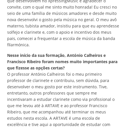
que desenvolvem no XpressingMusic e agradecer o
convite, com o qual me sinto muito honrada! Eu cresci no
seio de uma família de músicos amadores e desde muito
nova desenvolvi o gosto pela música no geral. O meu avô
materno, tubista amador, insistiu para que eu aprendesse
solfejo e clarinete e, com o apoio e incentivo dos meus
pais, comecei a frequentar a escola de música da banda
filarmónica.
Nesse início da sua formação, António Calheiros e
Francisco Ribeiro foram nomes muito importantes para
que fizesse as opções certas?
O professor António Calheiros foi o meu primeiro
professor de clarinete e contribuiu, sem dúvida, para
desenvolver o meu gosto por este instrumento. Tive,
entretanto, outros professores que sempre me
incentivaram a estudar clarinete como via profissional o
que me levou até à ARTAVE e ao professor Francisco
Ribeiro, que me acompanhou até terminar os meus
estudos nesta escola. A ARTAVE é uma escola de
excelência e tive aqui a oportunidade de estudar com