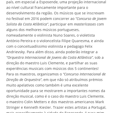
país, em especial a Esposende, uma projeção internacional
ao nível cultural francamente importante para o
desenvolvimento da região. Os músicos que se inscrevam
no festival em 2016 podem concorrer ao
“Concurso de Jovem
Solista da Costa Atlântica”
, participar em
masterlcasses
com
alguns dos melhores músicos portugueses,
nomeadamente o violinista Nuno Soares, o violetista
António Pereira e o violoncelista Filipe Quaresma, e ainda
com o conceituadíssimo violinista e pedagogo Felix
Andrievsky. Para além disso, ainda poderão integrar a
“Orquestra Internacional de Jovens da Costa Atlântica”
, sob a
direção do maestro Luis Clemente, e partilhar as suas
experiências musicais com músicos dos 5 continentes!
Para os maestros, organizamos o
“Concurso Internacional de
Direção de Orquestra”
, em que não só atribuímos prémios
muito apelativos como também é uma excelente
oportunidade para se mostrarem a importantes nomes da
direção musical, como é o caso do maestro Luis Clemente,
o maestro Colin Metters e dos maestros americanos Mark
Stringer e Kenneth Kiesler. Trazer estes artistas a Portugal,
mais especificamente à cidade de Esposende, é para mim