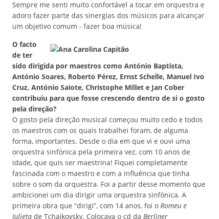
Sempre me senti muito confortável a tocar em orquestra e
adoro fazer parte das sinergias dos músicos para alcançar
um objetivo comum - fazer boa música!
O facto
de ter
sido dirigida por maestros como António Baptista,
António Soares, Roberto Pérez, Ernst Schelle, Manuel Ivo
Cruz, António Saiote, Christophe Millet e Jan Cober
contribuiu para que fosse crescendo dentro de si o gosto
pela direção?
O gosto pela direção musical começou muito cedo e todos
os maestros com os quais trabalhei foram, de alguma
forma, importantes. Desde o dia em que vi e ouvi uma
orquestra sinfónica pela primeira vez, com 10 anos de
idade, que quis ser maestrina! Fiquei completamente
fascinada com o maestro e com a influência que tinha
sobre o som da orquestra. Foi a partir desse momento que
ambicionei um dia dirigir uma orquestra sinfónica. A
primeira obra que “dirigi”, com 14 anos, foi o
Romeu e
Julieta
de Tchaikovsky. Colocava o cd da
Berliner