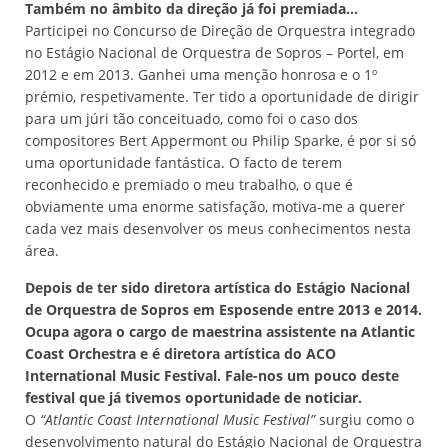
Também no âmbito da direção já foi premiada...
Participei no Concurso de Direção de Orquestra integrado
no Estágio Nacional de Orquestra de Sopros – Portel, em
2012 e em 2013. Ganhei uma menção honrosa e o 1º
prémio, respetivamente. Ter tido a oportunidade de dirigir
para um júri tão conceituado, como foi o caso dos
compositores Bert Appermont ou Philip Sparke, é por si só
uma oportunidade fantástica. O facto de terem
reconhecido e premiado o meu trabalho, o que é
obviamente uma enorme satisfação, motiva-me a querer
cada vez mais desenvolver os meus conhecimentos nesta
área.
Depois de ter sido diretora artística do Estágio Nacional
de Orquestra de Sopros em Esposende entre 2013 e 2014.
Ocupa agora o cargo de maestrina assistente na Atlantic
Coast Orchestra e é diretora artística do ACO
International Music Festival. Fale-nos um pouco deste
festival que já tivemos oportunidade de noticiar.
O
“Atlantic Coast International Music Festival”
surgiu como o
desenvolvimento natural do Estágio Nacional de Orquestra