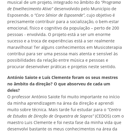
musical de um projeto, integrado no âmbito do
“Programa
de Envelhecimento Ativo”
desenvolvido pelo Município de
Esposende, o
“Coro Sénior de Esposende”
, cujo objetivo é
precisamente contribuir para a socialização, o bem-estar
emocional, físico e cognitivo da população – perto de 200
pessoas - envolvida. O projeto está a ser um enorme
sucesso e a troca de experiências está a ser realmente
maravilhosa! Ter alguns conhecimentos em Musicoterapia
contribui para ser uma pessoa mais atenta e sensível às
possibilidades da relação entre música e pessoas e
procurar desenvolver práticas e projetos neste sentido.
António Saiote e Luís Clemente foram os seus mestres
no âmbito da direção? O que absorveu de cada um
deles?
O professor António Saiote foi muito importante no início
da minha aprendizagem na área da direção e aprendi
muito sobre técnica. Mais tarde fui estudar para o
“Centro
de Estudos de Direção de Orquestra de Sopros”
(CEDOS) com o
maestro Luis Clemente e foi nesta fase da minha vida que
desenvolvi bastante os meus conhecimentos na área da