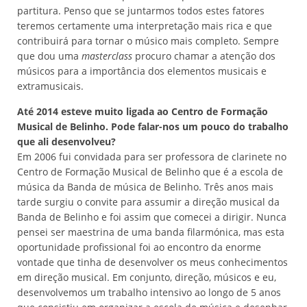
partitura. Penso que se juntarmos todos estes fatores
teremos certamente uma interpretação mais rica e que
contribuirá para tornar o músico mais completo. Sempre
que dou uma
masterclass
procuro chamar a atenção dos
músicos para a importância dos elementos musicais e
extramusicais.
Até 2014 esteve muito ligada ao Centro de Formação
Musical de Belinho. Pode falar-nos um pouco do trabalho
que ali desenvolveu?
Em 2006 fui convidada para ser professora de clarinete no
Centro de Formação Musical de Belinho que é a escola de
música da Banda de música de Belinho. Três anos mais
tarde surgiu o convite para assumir a direção musical da
Banda de Belinho e foi assim que comecei a dirigir. Nunca
pensei ser maestrina de uma banda filarmónica, mas esta
oportunidade profissional foi ao encontro da enorme
vontade que tinha de desenvolver os meus conhecimentos
em direção musical. Em conjunto, direção, músicos e eu,
desenvolvemos um trabalho intensivo ao longo de 5 anos