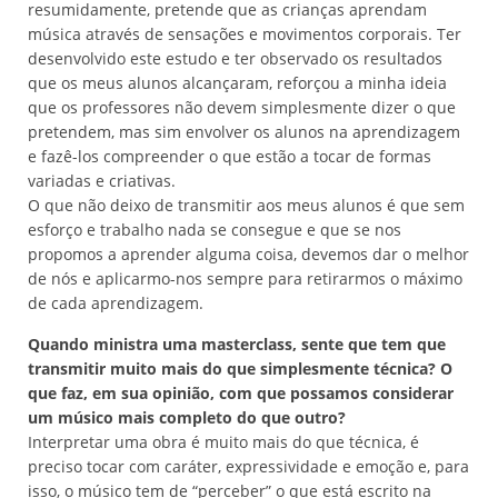
resumidamente, pretende que as crianças aprendam
música através de sensações e movimentos corporais. Ter
desenvolvido este estudo e ter observado os resultados
que os meus alunos alcançaram, reforçou a minha ideia
que os professores não devem simplesmente dizer o que
pretendem, mas sim envolver os alunos na aprendizagem
e fazê-los compreender o que estão a tocar de formas
variadas e criativas.
O que não deixo de transmitir aos meus alunos é que sem
esforço e trabalho nada se consegue e que se nos
propomos a aprender alguma coisa, devemos dar o melhor
de nós e aplicarmo-nos sempre para retirarmos o máximo
de cada aprendizagem.
Quando ministra uma masterclass, sente que tem que
transmitir muito mais do que simplesmente técnica? O
que faz, em sua opinião, com que possamos considerar
um músico mais completo do que outro?
Interpretar uma obra é muito mais do que técnica, é
preciso tocar com caráter, expressividade e emoção e, para
isso, o músico tem de “perceber” o que está escrito na