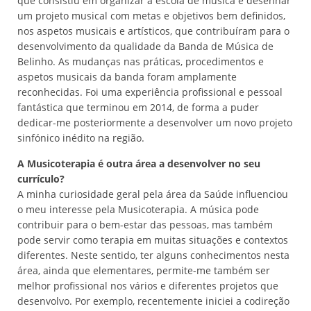
que consistiu em organizar a escola de música e desenhar
um projeto musical com metas e objetivos bem definidos,
nos aspetos musicais e artísticos, que contribuíram para o
desenvolvimento da qualidade da Banda de Música de
Belinho. As mudanças nas práticas, procedimentos e
aspetos musicais da banda foram amplamente
reconhecidas. Foi uma experiência profissional e pessoal
fantástica que terminou em 2014, de forma a puder
dedicar-me posteriormente a desenvolver um novo projeto
sinfónico inédito na região.
A Musicoterapia é outra área a desenvolver no seu
currículo?
A minha curiosidade geral pela área da Saúde influenciou
o meu interesse pela Musicoterapia. A música pode
contribuir para o bem-estar das pessoas, mas também
pode servir como terapia em muitas situações e contextos
diferentes. Neste sentido, ter alguns conhecimentos nesta
área, ainda que elementares, permite-me também ser
melhor profissional nos vários e diferentes projetos que
desenvolvo. Por exemplo, recentemente iniciei a codireção