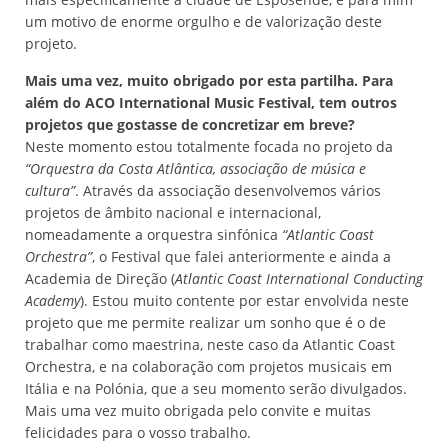
um motivo de enorme orgulho e de valorização deste
projeto.
Mais uma vez, muito obrigado por esta partilha. Para
além do ACO International Music Festival, tem outros
projetos que gostasse de concretizar em breve?
Neste momento estou totalmente focada no projeto da
“Orquestra da Costa Atlântica, associação de música e
cultura”
. Através da associação desenvolvemos vários
projetos de âmbito nacional e internacional,
nomeadamente a orquestra sinfónica
“Atlantic Coast
Orchestra”
, o Festival que falei anteriormente e ainda a
Academia de Direção (
Atlantic Coast International Conducting
Academy
). Estou muito contente por estar envolvida neste
projeto que me permite realizar um sonho que é o de
trabalhar como maestrina, neste caso da Atlantic Coast
Orchestra, e na colaboração com projetos musicais em
Itália e na Polónia, que a seu momento serão divulgados.
Mais uma vez muito obrigada pelo convite e muitas
felicidades para o vosso trabalho.