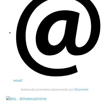
email
Sistema de comentários desenvolvido por
CComment