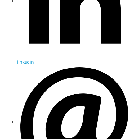
linkedin