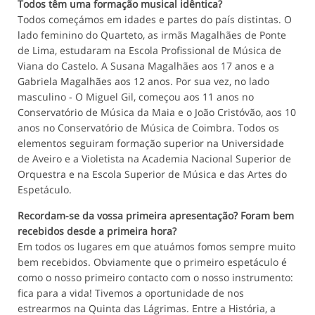
Todos têm uma formação musical idêntica?
Todos começámos em idades e partes do país distintas. O
lado feminino do Quarteto, as irmãs Magalhães de Ponte
de Lima, estudaram na Escola Profissional de Música de
Viana do Castelo. A Susana Magalhães aos 17 anos e a
Gabriela Magalhães aos 12 anos. Por sua vez, no lado
masculino - O Miguel Gil, começou aos 11 anos no
Conservatório de Música da Maia e o João Cristóvão, aos 10
anos no Conservatório de Música de Coimbra. Todos os
elementos seguiram formação superior na Universidade
de Aveiro e a Violetista na Academia Nacional Superior de
Orquestra e na Escola Superior de Música e das Artes do
Espetáculo.
Recordam-se da vossa primeira apresentação? Foram bem
recebidos desde a primeira hora?
Em todos os lugares em que atuámos fomos sempre muito
bem recebidos. Obviamente que o primeiro espetáculo é
como o nosso primeiro contacto com o nosso instrumento:
fica para a vida! Tivemos a oportunidade de nos
estrearmos na Quinta das Lágrimas. Entre a História, a