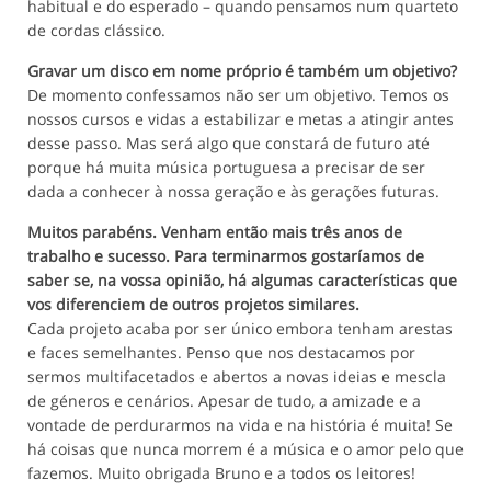
habitual e do esperado – quando pensamos num quarteto
de cordas clássico.
Gravar um disco em nome próprio é também um objetivo?
De momento confessamos não ser um objetivo. Temos os
nossos cursos e vidas a estabilizar e metas a atingir antes
desse passo. Mas será algo que constará de futuro até
porque há muita música portuguesa a precisar de ser
dada a conhecer à nossa geração e às gerações futuras.
Muitos parabéns. Venham então mais três anos de
trabalho e sucesso. Para terminarmos gostaríamos de
saber se, na vossa opinião, há algumas características que
vos diferenciem de outros projetos similares.
Cada projeto acaba por ser único embora tenham arestas
e faces semelhantes. Penso que nos destacamos por
sermos multifacetados e abertos a novas ideias e mescla
de géneros e cenários. Apesar de tudo, a amizade e a
vontade de perdurarmos na vida e na história é muita! Se
há coisas que nunca morrem é a música e o amor pelo que
fazemos. Muito obrigada Bruno e a todos os leitores!