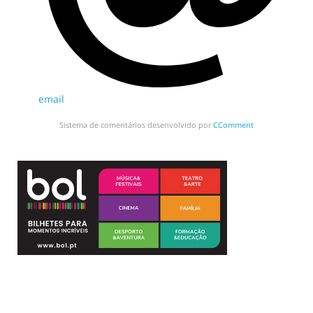
email
Sistema de comentários desenvolvido por
CComment