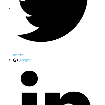
twitter
google+