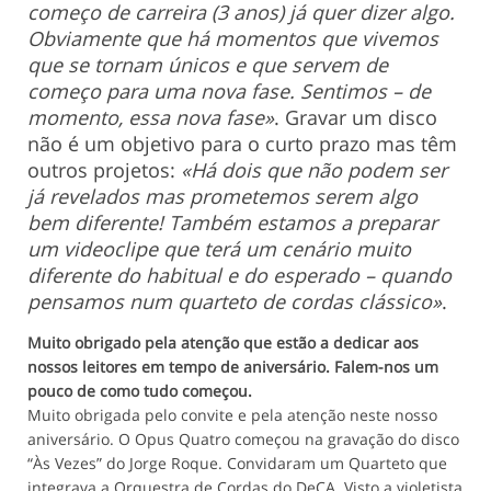
começo de carreira (3 anos) já quer dizer algo.
Obviamente que há momentos que vivemos
que se tornam únicos e que servem de
começo para uma nova fase. Sentimos – de
momento, essa nova fase»
. Gravar um disco
não é um objetivo para o curto prazo mas têm
outros projetos:
«Há dois que não podem ser
já revelados mas prometemos serem algo
bem diferente! Também estamos a preparar
um videoclipe que terá um cenário muito
diferente do habitual e do esperado – quando
pensamos num quarteto de cordas clássico»
.
Muito obrigado pela atenção que estão a dedicar aos
nossos leitores em tempo de aniversário. Falem-nos um
pouco de como tudo começou.
Muito obrigada pelo convite e pela atenção neste nosso
aniversário. O Opus Quatro começou na gravação do disco
“Às Vezes” do Jorge Roque. Convidaram um Quarteto que
integrava a Orquestra de Cordas do DeCA. Visto a violetista