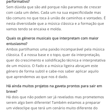
performativo?
Sem dúvida que são até porque não paramos de crescer
com cada um deles. Cada um na sua especificidade mas
tão comuns no que toca à união de caminhos e vontades. É
nesta diversidade que a música clássica e a formação que
vamos tendo se encaixa e molda.
Quais os géneros musicais que interpretam com maior
entusiasmo?
Ambos partilhamos uma paixão incomparável pela música
clássica. É a nossa base e o topo, quer da interpretação,
quer do crescimento e solidificação técnica e interpretativa
de um músico. O Fado e a música ligeira abraçam este
género de forma subtil e cabe-nos saber aplicar aquilo
que aprendemos ao que nos é dado.
Há ainda muitos projetos na gaveta prontos para sair em
breve?
Há dois que não podem ser já revelados mas prometemos
serem algo bem diferente! Também estamos a preparar
um videoclipe que terá um cenário muito diferente do