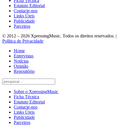
Ficha Técnica
Estatuto Editorial
Contacte-nos
Links Úteis
Publicidade
Parceiros
© 2012 – 2026 XpressingMusic. Todos os direitos reservados. |
Política de Privacidade
Home
Entrevistas
Notícias
Opinião
Repositório
Sobre o XpressingMusic
Ficha Técnica
Estatuto Editorial
Contacte-nos
Links Úteis
Publicidade
Parceiros