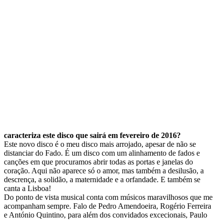
caracteriza este disco que sairá em fevereiro de 2016?
Este novo disco é o meu disco mais arrojado, apesar de não se
distanciar do Fado. É um disco com um alinhamento de fados e
canções em que procuramos abrir todas as portas e janelas do
coração. Aqui não aparece só o amor, mas também a desilusão, a
descrença, a solidão, a maternidade e a orfandade. E também se
canta a Lisboa!
Do ponto de vista musical conta com músicos maravilhosos que me
acompanham sempre. Falo de Pedro Amendoeira, Rogério Ferreira
e António Quintino, para além dos convidados excecionais, Paulo