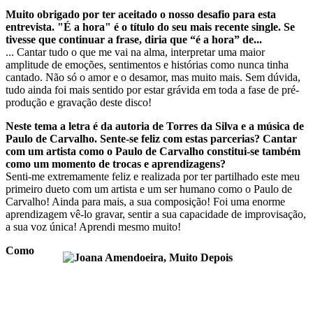
Muito obrigado por ter aceitado o nosso desafio para esta
entrevista. "É a hora" é o título do seu mais recente single. Se
tivesse que continuar a frase, diria que “é a hora” de...
... Cantar tudo o que me vai na alma, interpretar uma maior
amplitude de emoções, sentimentos e histórias como nunca tinha
cantado. Não só o amor e o desamor, mas muito mais. Sem dúvida,
tudo ainda foi mais sentido por estar grávida em toda a fase de pré-
produção e gravação deste disco!
Neste tema a letra é da autoria de Torres da Silva e a música de
Paulo de Carvalho. Sente-se feliz com estas parcerias? Cantar
com um artista como o Paulo de Carvalho constitui-se também
como um momento de trocas e aprendizagens?
Senti-me extremamente feliz e realizada por ter partilhado este meu
primeiro dueto com um artista e um ser humano como o Paulo de
Carvalho! Ainda para mais, a sua composição! Foi uma enorme
aprendizagem vê-lo gravar, sentir a sua capacidade de improvisação,
a sua voz única! Aprendi mesmo muito!
Como