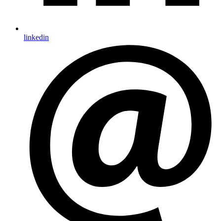
linkedin