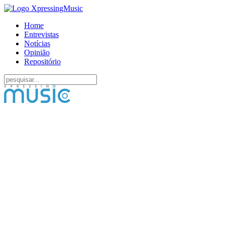
Home
Entrevistas
Notícias
Opinião
Repositório