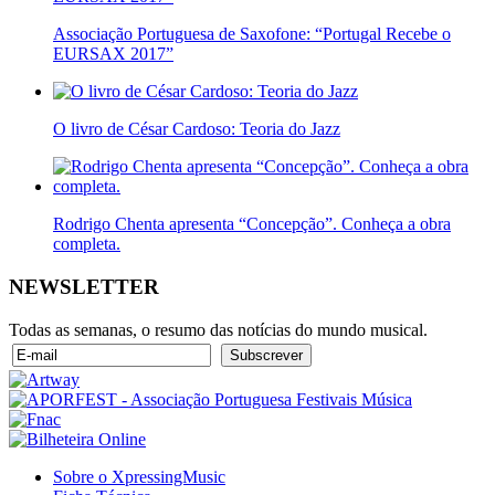
Associação Portuguesa de Saxofone: “Portugal Recebe o
EURSAX 2017”
O livro de César Cardoso: Teoria do Jazz
Rodrigo Chenta apresenta “Concepção”. Conheça a obra
completa.
NEWSLETTER
Todas as semanas, o resumo das notícias do mundo musical.
Sobre o XpressingMusic