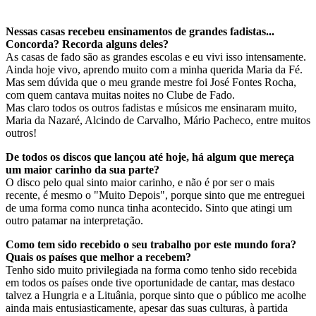
Nessas casas recebeu ensinamentos de grandes fadistas...
Concorda? Recorda alguns deles?
As casas de fado são as grandes escolas e eu vivi isso intensamente.
Ainda hoje vivo, aprendo muito com a minha querida Maria da Fé.
Mas sem dúvida que o meu grande mestre foi José Fontes Rocha,
com quem cantava muitas noites no Clube de Fado.
Mas claro todos os outros fadistas e músicos me ensinaram muito,
Maria da Nazaré, Alcindo de Carvalho, Mário Pacheco, entre muitos
outros!
De todos os discos que lançou até hoje, há algum que mereça
um maior carinho da sua parte?
O disco pelo qual sinto maior carinho, e não é por ser o mais
recente, é mesmo o "Muito Depois", porque sinto que me entreguei
de uma forma como nunca tinha acontecido. Sinto que atingi um
outro patamar na interpretação.
Como tem sido recebido o seu trabalho por este mundo fora?
Quais os países que melhor a recebem?
Tenho sido muito privilegiada na forma como tenho sido recebida
em todos os países onde tive oportunidade de cantar, mas destaco
talvez a Hungria e a Lituânia, porque sinto que o público me acolhe
ainda mais entusiasticamente, apesar das suas culturas, à partida