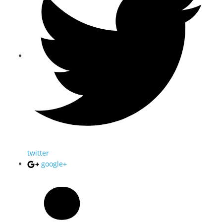
twitter
google+