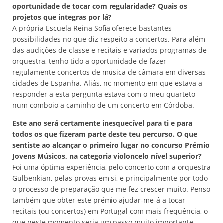
oportunidade de tocar com regularidade? Quais os
projetos que integras por lá?
A própria Escuela Reina Sofia oferece bastantes
possibilidades no que diz respeito a concertos. Para além
das audições de classe e recitais e variados programas de
orquestra, tenho tido a oportunidade de fazer
regulamente concertos de música de câmara em diversas
cidades de Espanha. Aliás, no momento em que estava a
responder a esta pergunta estava com o meu quarteto
num comboio a caminho de um concerto em Córdoba.
Este ano será certamente inesquecível para ti e para
todos os que fizeram parte deste teu percurso. O que
sentiste ao alcançar o primeiro lugar no concurso Prémio
Jovens Músicos, na categoria violoncelo nível superior?
Foi uma óptima experiência, pelo concerto com a orquestra
Gulbenkian, pelas provas em si, e principalmente por todo
o processo de preparação que me fez crescer muito. Penso
também que obter este prémio ajudar-me-á a tocar
recitais (ou concertos) em Portugal com mais frequência, o
que neste momento seria um passo muito importante.