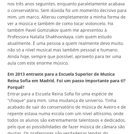
nos três anos seguintes, enquanto paralelamente acabava
o conservatório. Sem dúvida foi um momento decisivo para
mim, um marco. Alterou completamente a minha forma de
ver a música e também de como tocar violoncelo. Foi
também Pavel Gomziakov quem me apresentou à
Professora Natalia Shakhovskaya, com quem estudo
atualmente. É uma pessoa a quem realmente devo muito,
não só a nível musical mas também pessoal e humano.
Ainda hoje, sempre que possível, aproveito para ter uma
aula com este enorme músico.
Em 2013 entraste para a Escuela Superior de Musica
Reina Sofia em Madrid. Foi um passo importante para ti?
Porquê?
Entrar para a Escuela Reina Sofia foi uma espécie de
“choque” para mim. Uma mudança de universo. Tinha
acabado de sair do conservatório de música de Aveiro e de
repente estava numa escola com um nível altíssimo, onde
todos os alunos são extremamente talentosos e dedicados,
pelo que as possibilidades de fazer música de câmara são
muitas. Os professores são verdadeiras lendas do