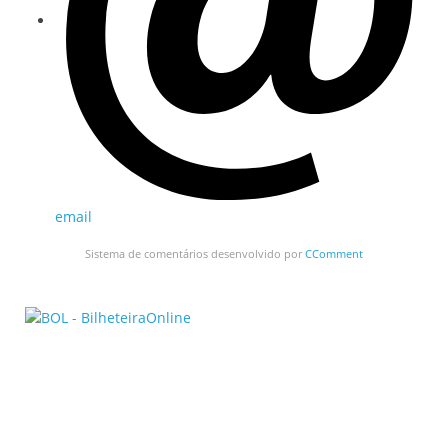
email
Sistema de comentários desenvolvido por
CComment