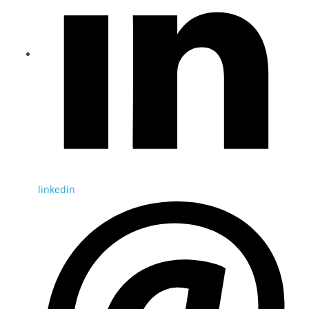
linkedin