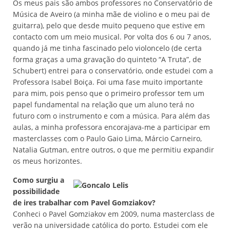
Os meus pais são ambos professores no Conservatório de
Música de Aveiro (a minha mãe de violino e o meu pai de
guitarra), pelo que desde muito pequeno que estive em
contacto com um meio musical. Por volta dos 6 ou 7 anos,
quando já me tinha fascinado pelo violoncelo (de certa
forma graças a uma gravação do quinteto “A Truta”, de
Schubert) entrei para o conservatório, onde estudei com a
Professora Isabel Boiça. Foi uma fase muito importante
para mim, pois penso que o primeiro professor tem um
papel fundamental na relação que um aluno terá no
futuro com o instrumento e com a música. Para além das
aulas, a minha professora encorajava-me a participar em
masterclasses com o Paulo Gaio Lima, Márcio Carneiro,
Natalia Gutman, entre outros, o que me permitiu expandir
os meus horizontes.
Como surgiu a
possibilidade
de ires trabalhar com Pavel Gomziakov?
Conheci o Pavel Gomziakov em 2009, numa masterclass de
verão na universidade católica do porto. Estudei com ele