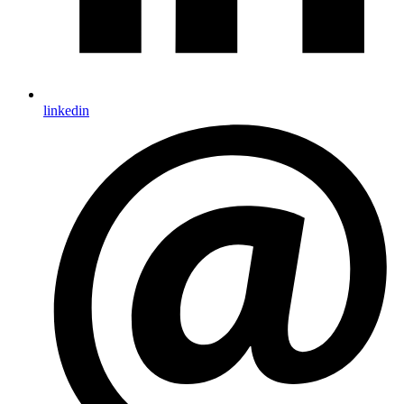
linkedin