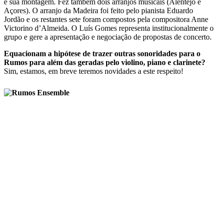
e sua montagem. Fez também dois arranjos musicais (Alentejo e
Açores). O arranjo da Madeira foi feito pelo pianista Eduardo
Jordão e os restantes sete foram compostos pela compositora Anne
Victorino d’Almeida. O Luís Gomes representa institucionalmente o
grupo e gere a apresentação e negociação de propostas de concerto.
Equacionam a hipótese de trazer outras sonoridades para o
Rumos para além das geradas pelo violino, piano e clarinete?
Sim, estamos, em breve teremos novidades a este respeito!