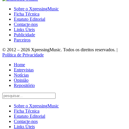
Sobre o XpressingMusic
Ficha Técnica
Estatuto Editorial
Contacte-nos
Links Úteis
Publicidade
Parceiros
© 2012 – 2026 XpressingMusic. Todos os direitos reservados. |
Política de Privacidade
Home
Entrevistas
Notícias
Opinião
Repositório
Sobre o XpressingMusic
Ficha Técnica
Estatuto Editorial
Contacte-nos
Links Úteis