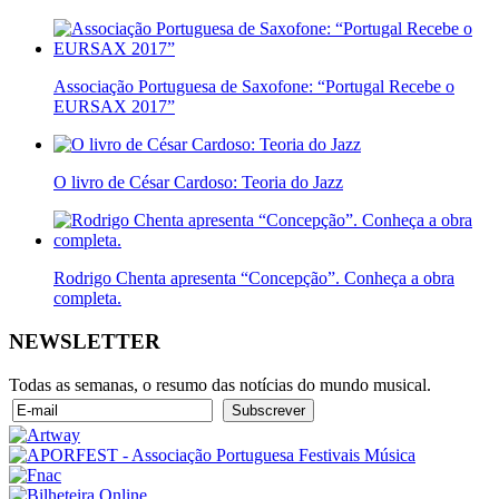
Associação Portuguesa de Saxofone: “Portugal Recebe o
EURSAX 2017”
O livro de César Cardoso: Teoria do Jazz
Rodrigo Chenta apresenta “Concepção”. Conheça a obra
completa.
NEWSLETTER
Todas as semanas, o resumo das notícias do mundo musical.