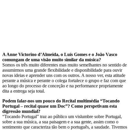
A Anne Victorino d’Almeida, o Luís Gomes e o João Vasco
comungam de uma visão muito similar da música?
Somos os três muito diferentes mas muito semelhantes no sentido de
assumirmos uma grande flexibilidade e disponibilidade para ouvir
novas ideias e aprender uns com os outros. A nosso ver, esta atitude
perante a música e perante o colega fortalece o grupo e faz com que
ao longo do processo de conceção e na performance propriamente
dita a entrega seja total.
Podem falar-nos um pouco do Recital multimédia “Tocando
Portugal – recital quase um Doc”? Como perspetivam esta
digressão mundial?
“Tocando Portugal” traz ao público um vislumbre sobre Portugal,
sobre a sua música, a sua paisagem e a sua gente, assim como o
sentimento que caracteriza tão bem o português, a saudade. Tivemos