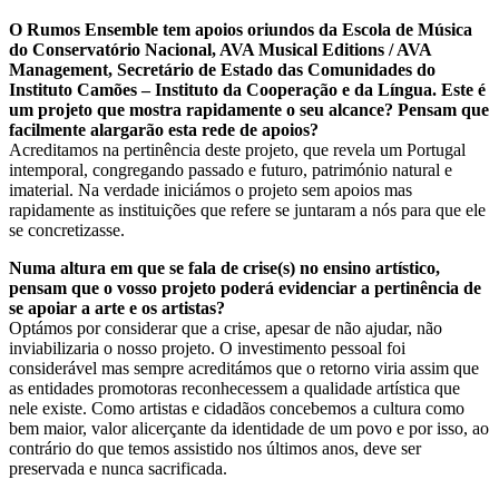
O Rumos Ensemble tem apoios oriundos da Escola de Música
do Conservatório Nacional, AVA Musical Editions / AVA
Management, Secretário de Estado das Comunidades do
Instituto Camões – Instituto da Cooperação e da Língua. Este é
um projeto que mostra rapidamente o seu alcance? Pensam que
facilmente alargarão esta rede de apoios?
Acreditamos na pertinência deste projeto, que revela um Portugal
intemporal, congregando passado e futuro, património natural e
imaterial. Na verdade iniciámos o projeto sem apoios mas
rapidamente as instituições que refere se juntaram a nós para que ele
se concretizasse.
Numa altura em que se fala de crise(s) no ensino artístico,
pensam que o vosso projeto poderá evidenciar a pertinência de
se apoiar a arte e os artistas?
Optámos por considerar que a crise, apesar de não ajudar, não
inviabilizaria o nosso projeto. O investimento pessoal foi
considerável mas sempre acreditámos que o retorno viria assim que
as entidades promotoras reconhecessem a qualidade artística que
nele existe. Como artistas e cidadãos concebemos a cultura como
bem maior, valor alicerçante da identidade de um povo e por isso, ao
contrário do que temos assistido nos últimos anos, deve ser
preservada e nunca sacrificada.