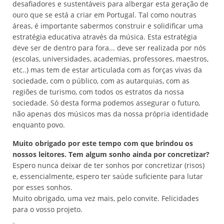
desafiadores e sustentáveis para albergar esta geração de
ouro que se está a criar em Portugal. Tal como noutras
áreas, é importante sabermos construir e solidificar uma
estratégia educativa através da música. Esta estratégia
deve ser de dentro para fora... deve ser realizada por nós
(escolas, universidades, academias, professores, maestros,
etc..) mas tem de estar articulada com as forças vivas da
sociedade, com o público, com as autarquias, com as
regiões de turismo, com todos os estratos da nossa
sociedade. Só desta forma podemos assegurar o futuro,
não apenas dos músicos mas da nossa própria identidade
enquanto povo.
Muito obrigado por este tempo com que brindou os
nossos leitores. Tem algum sonho ainda por concretizar?
Espero nunca deixar de ter sonhos por concretizar (risos)
e, essencialmente, espero ter saúde suficiente para lutar
por esses sonhos.
Muito obrigado, uma vez mais, pelo convite. Felicidades
para o vosso projeto.