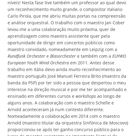
níveis! Nesta fase tive também um professor ao qual devo
um reconhecimento muito grande, o compositor italiano
Carlo Pirola, que me abriu muitas portas na compreensão
e análise orquestral. O trabalho com o maestro Jan Cober
levou-me a uma colaboração muito próxima, quer de
aprendizagem como maestro assistente quer pela
oportunidade de dirigir em concertos públicos como
maestro convidado, nomeadamente em Leipzig com a
Rundfunk Orchester
e
Blasorchester
e também com a
EUYWO
European Youth Wind Orchestra
em 2011. Antes desse
trabalho em Itália devo ainda muito reconhecimento ao
maestro português José Manuel Ferreira Brito (maestro da
banda da PSP) por ter sido a pessoa que despertou o meu
interesse na direção musical e por me ter acompanhado e
ensinado em diferentes cursos e
workshops
ao longo de
alguns anos. A colaboração com o maestro Schelle e
Arnold aconteceram já num contexto diferente.
Nomeadamente a colaboração em 2014 com o maestro
Arnold (maestro titular da orquestra Sinfónica de Moscovo)
proporcionou-se após ter ganho concurso público para o