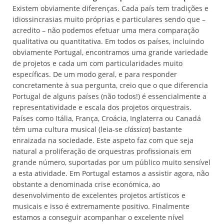
Existem obviamente diferenças. Cada país tem tradições e
idiossincrasias muito próprias e particulares sendo que –
acredito – não podemos efetuar uma mera comparação
qualitativa ou quantitativa. Em todos os países, incluindo
obviamente Portugal, encontramos uma grande variedade
de projetos e cada um com particularidades muito
específicas. De um modo geral, e para responder
concretamente à sua pergunta, creio que o que diferencia
Portugal de alguns países (não todos!) é essencialmente a
representatividade e escala dos projetos orquestrais.
Países como Itália, França, Croácia, Inglaterra ou Canadá
têm uma cultura musical (leia-se
clássica
) bastante
enraizada na sociedade. Este aspeto faz com que seja
natural a proliferação de orquestras profissionais em
grande número, suportadas por um público muito sensível
a esta atividade. Em Portugal estamos a assistir agora, não
obstante a denominada crise económica, ao
desenvolvimento de excelentes projetos artísticos e
musicais e isso é extremamente positivo. Finalmente
estamos a conseguir acompanhar o excelente nível