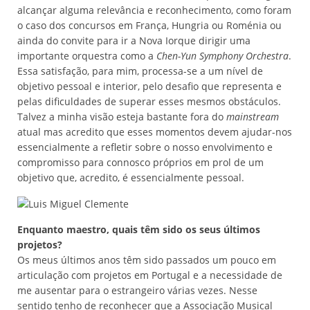
alcançar alguma relevância e reconhecimento, como foram
o caso dos concursos em França, Hungria ou Roménia ou
ainda do convite para ir a Nova Iorque dirigir uma
importante orquestra como a
Chen-Yun Symphony Orchestra
.
Essa satisfação, para mim, processa-se a um nível de
objetivo pessoal e interior, pelo desafio que representa e
pelas dificuldades de superar esses mesmos obstáculos.
Talvez a minha visão esteja bastante fora do
mainstream
atual mas acredito que esses momentos devem ajudar-nos
essencialmente a refletir sobre o nosso envolvimento e
compromisso para connosco próprios em prol de um
objetivo que, acredito, é essencialmente pessoal.
Enquanto maestro, quais têm sido os seus últimos
projetos?
Os meus últimos anos têm sido passados um pouco em
articulação com projetos em Portugal e a necessidade de
me ausentar para o estrangeiro várias vezes. Nesse
sentido tenho de reconhecer que a Associação Musical