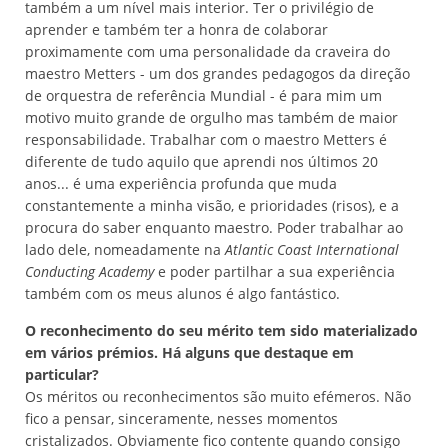
também a um nível mais interior. Ter o privilégio de
aprender e também ter a honra de colaborar
proximamente com uma personalidade da craveira do
maestro Metters - um dos grandes pedagogos da direção
de orquestra de referência Mundial - é para mim um
motivo muito grande de orgulho mas também de maior
responsabilidade. Trabalhar com o maestro Metters é
diferente de tudo aquilo que aprendi nos últimos 20
anos... é uma experiência profunda que muda
constantemente a minha visão, e prioridades (risos), e a
procura do saber enquanto maestro. Poder trabalhar ao
lado dele, nomeadamente na
Atlantic Coast International
Conducting Academy
e poder partilhar a sua experiência
também com os meus alunos é algo fantástico.
O reconhecimento do seu mérito tem sido materializado
em vários prémios. Há alguns que destaque em
particular?
Os méritos ou reconhecimentos são muito efémeros. Não
fico a pensar, sinceramente, nesses momentos
cristalizados. Obviamente fico contente quando consigo