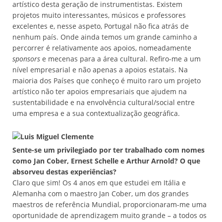
artístico desta geração de instrumentistas. Existem
projetos muito interessantes, músicos e professores
excelentes e, nesse aspeto, Portugal não fica atrás de
nenhum país. Onde ainda temos um grande caminho a
percorrer é relativamente aos apoios, nomeadamente
sponsors
e mecenas para a área cultural. Refiro-me a um
nível empresarial e não apenas a apoios estatais. Na
maioria dos Países que conheço é muito raro um projeto
artístico não ter apoios empresariais que ajudem na
sustentabilidade e na envolvência cultural/social entre
uma empresa e a sua contextualização geográfica.
Sente-se um privilegiado por ter trabalhado com nomes
como Jan Cober, Ernest Schelle e Arthur Arnold? O que
absorveu destas experiências?
Claro que sim! Os 4 anos em que estudei em Itália e
Alemanha com o maestro Jan Cober, um dos grandes
maestros de referência Mundial, proporcionaram-me uma
oportunidade de aprendizagem muito grande – a todos os