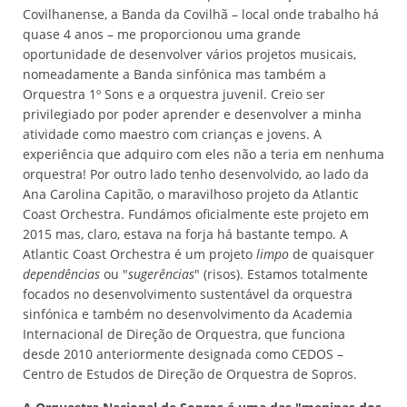
Covilhanense, a Banda da Covilhã – local onde trabalho há
quase 4 anos – me proporcionou uma grande
oportunidade de desenvolver vários projetos musicais,
nomeadamente a Banda sinfónica mas também a
Orquestra 1º Sons e a orquestra juvenil. Creio ser
privilegiado por poder aprender e desenvolver a minha
atividade como maestro com crianças e jovens. A
experiência que adquiro com eles não a teria em nenhuma
orquestra! Por outro lado tenho desenvolvido, ao lado da
Ana Carolina Capitão, o maravilhoso projeto da Atlantic
Coast Orchestra. Fundámos oficialmente este projeto em
2015 mas, claro, estava na forja há bastante tempo. A
Atlantic Coast Orchestra é um projeto
limpo
de quaisquer
dependências
ou "
sugerências
" (risos). Estamos totalmente
focados no desenvolvimento sustentável da orquestra
sinfónica e também no desenvolvimento da Academia
Internacional de Direção de Orquestra, que funciona
desde 2010 anteriormente designada como CEDOS –
Centro de Estudos de Direção de Orquestra de Sopros.