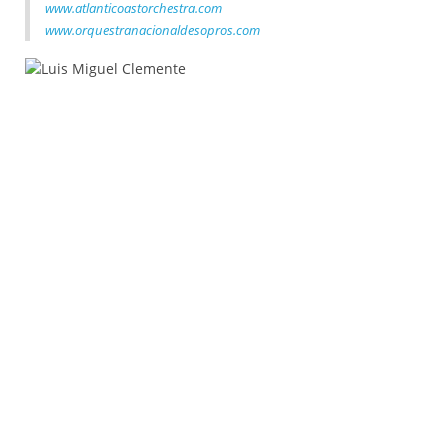
www.atlanticoastorchestra.com
www.orquestranacionaldesopros.com