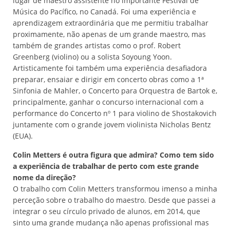
lugar de maestro assistente no importante Festival de
Música do Pacífico, no Canadá. Foi uma experiência e
aprendizagem extraordinária que me permitiu trabalhar
proximamente, não apenas de um grande maestro, mas
também de grandes artistas como o prof. Robert
Greenberg (violino) ou a solista Soyoung Yoon.
Artisticamente foi também uma experiência desafiadora
preparar, ensaiar e dirigir em concerto obras como a 1ª
Sinfonia de Mahler, o Concerto para Orquestra de Bartok e,
principalmente, ganhar o concurso internacional com a
performance do Concerto nº 1 para violino de Shostakovich
juntamente com o grande jovem violinista Nicholas Bentz
(EUA).
Colin Metters é outra figura que admira? Como tem sido
a experiência de trabalhar de perto com este grande
nome da direção?
O trabalho com Colin Metters transformou imenso a minha
perceção sobre o trabalho do maestro. Desde que passei a
integrar o seu círculo privado de alunos, em 2014, que
sinto uma grande mudança não apenas profissional mas