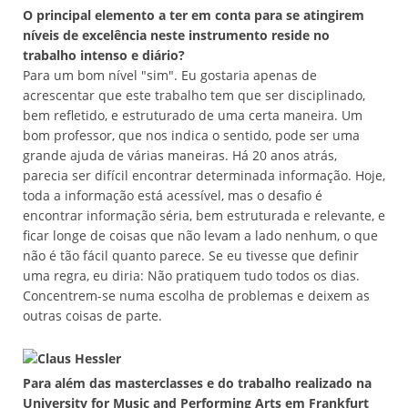
O principal elemento a ter em conta para se atingirem
níveis de excelência neste instrumento reside no
trabalho intenso e diário?
Para um bom nível "sim". Eu gostaria apenas de
acrescentar que este trabalho tem que ser disciplinado,
bem refletido, e estruturado de uma certa maneira. Um
bom professor, que nos indica o sentido, pode ser uma
grande ajuda de várias maneiras. Há 20 anos atrás,
parecia ser difícil encontrar determinada informação. Hoje,
toda a informação está acessível, mas o desafio é
encontrar informação séria, bem estruturada e relevante, e
ficar longe de coisas que não levam a lado nenhum, o que
não é tão fácil quanto parece. Se eu tivesse que definir
uma regra, eu diria: Não pratiquem tudo todos os dias.
Concentrem-se numa escolha de problemas e deixem as
outras coisas de parte.
Para além das masterclasses e do trabalho realizado na
University for Music and Performing Arts em Frankfurt