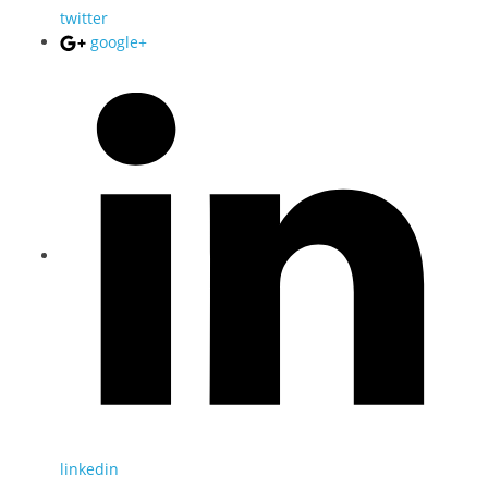
twitter
google+
linkedin