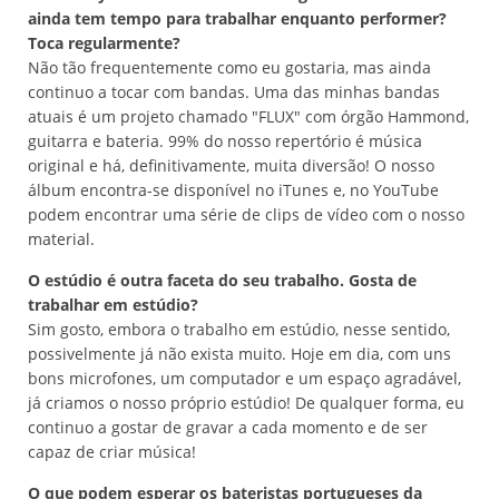
ainda tem tempo para trabalhar enquanto performer?
Toca regularmente?
Não tão frequentemente como eu gostaria, mas ainda
continuo a tocar com bandas. Uma das minhas bandas
atuais é um projeto chamado "FLUX" com órgão Hammond,
guitarra e bateria. 99% do nosso repertório é música
original e há, definitivamente, muita diversão! O nosso
álbum encontra-se disponível no iTunes e, no YouTube
podem encontrar uma série de clips de vídeo com o nosso
material.
O estúdio é outra faceta do seu trabalho. Gosta de
trabalhar em estúdio?
Sim gosto, embora o trabalho em estúdio, nesse sentido,
possivelmente já não exista muito. Hoje em dia, com uns
bons microfones, um computador e um espaço agradável,
já criamos o nosso próprio estúdio! De qualquer forma, eu
continuo a gostar de gravar a cada momento e de ser
capaz de criar música!
O que podem esperar os bateristas portugueses da