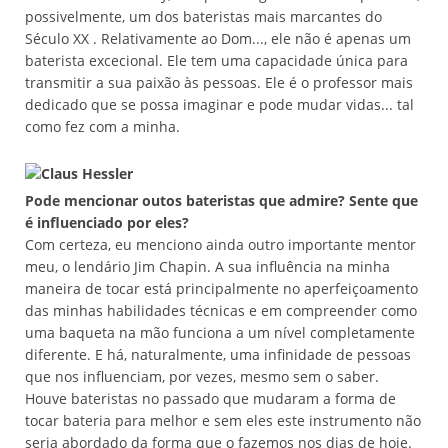
possivelmente, um dos bateristas mais marcantes do
Século XX . Relativamente ao Dom..., ele não é apenas um
baterista excecional. Ele tem uma capacidade única para
transmitir a sua paixão às pessoas. Ele é o professor mais
dedicado que se possa imaginar e pode mudar vidas... tal
como fez com a minha.
Pode mencionar outos bateristas que admire? Sente que
é influenciado por eles?
Com certeza, eu menciono ainda outro importante mentor
meu, o lendário Jim Chapin. A sua influência na minha
maneira de tocar está principalmente no aperfeiçoamento
das minhas habilidades técnicas e em compreender como
uma baqueta na mão funciona a um nível completamente
diferente. E há, naturalmente, uma infinidade de pessoas
que nos influenciam, por vezes, mesmo sem o saber.
Houve bateristas no passado que mudaram a forma de
tocar bateria para melhor e sem eles este instrumento não
seria abordado da forma que o fazemos nos dias de hoje.