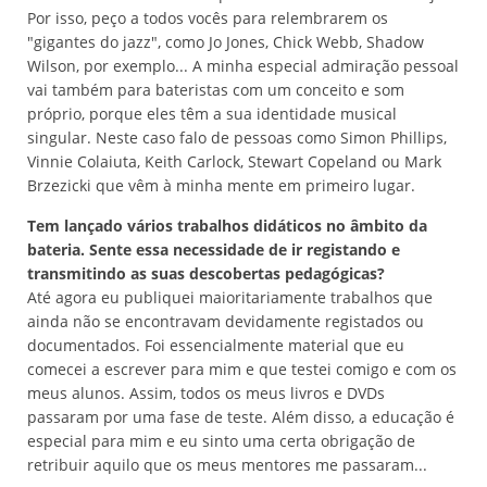
Por isso, peço a todos vocês para relembrarem os
"gigantes do jazz", como Jo Jones, Chick Webb, Shadow
Wilson, por exemplo... A minha especial admiração pessoal
vai também para bateristas com um conceito e som
próprio, porque eles têm a sua identidade musical
singular. Neste caso falo de pessoas como Simon Phillips,
Vinnie Colaiuta, Keith Carlock, Stewart Copeland ou Mark
Brzezicki que vêm à minha mente em primeiro lugar.
Tem lançado vários trabalhos didáticos no âmbito da
bateria. Sente essa necessidade de ir registando e
transmitindo as suas descobertas pedagógicas?
Até agora eu publiquei maioritariamente trabalhos que
ainda não se encontravam devidamente registados ou
documentados. Foi essencialmente material que eu
comecei a escrever para mim e que testei comigo e com os
meus alunos. Assim, todos os meus livros e DVDs
passaram por uma fase de teste. Além disso, a educação é
especial para mim e eu sinto uma certa obrigação de
retribuir aquilo que os meus mentores me passaram...