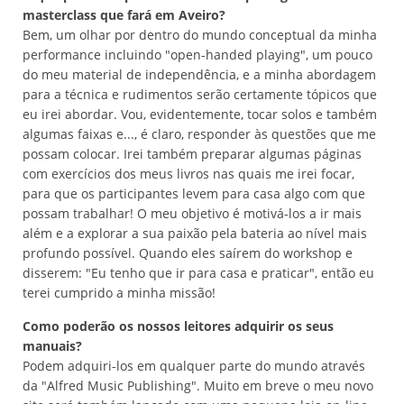
masterclass que fará em Aveiro?
Bem, um olhar por dentro do mundo conceptual da minha
performance incluindo "open-handed playing", um pouco
do meu material de independência, e a minha abordagem
para a técnica e rudimentos serão certamente tópicos que
eu irei abordar. Vou, evidentemente, tocar solos e também
algumas faixas e..., é claro, responder às questões que me
possam colocar. Irei também preparar algumas páginas
com exercícios dos meus livros nas quais me irei focar,
para que os participantes levem para casa algo com que
possam trabalhar! O meu objetivo é motivá-los a ir mais
além e a explorar a sua paixão pela bateria ao nível mais
profundo possível. Quando eles saírem do workshop e
disserem: "Eu tenho que ir para casa e praticar", então eu
terei cumprido a minha missão!
Como poderão os nossos leitores adquirir os seus
manuais?
Podem adquiri-los em qualquer parte do mundo através
da "Alfred Music Publishing". Muito em breve o meu novo