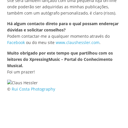
site será também lançado com uma pequena loja on-line
onde poderão ser adquiridas as minhas publicações,
também com um autógrafo personalizado, é claro (risos).
Há algum contacto direto para o qual possam endereçar
dúvidas e solicitar conselhos?
Podem contactar-me a qualquer momento através do
Facebook
ou do meu site
www.claushessler.com
.
Muito obrigado por este tempo que partilhou com os
leitores do XpressingMusic – Portal do Conhecimento
Musical.
Foi um prazer!
©
Rui Costa Photography