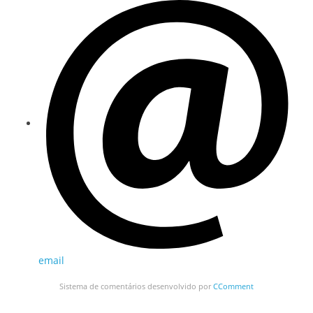
email
Sistema de comentários desenvolvido por
CComment