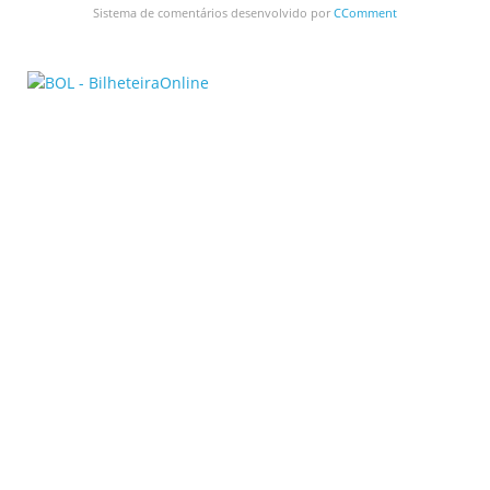
Sistema de comentários desenvolvido por
CComment