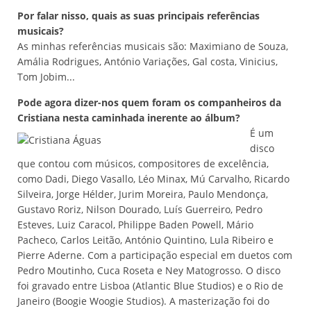
Por falar nisso, quais as suas principais referências
musicais?
As minhas referências musicais são: Maximiano de Souza,
Amália Rodrigues, António Variações, Gal costa, Vinicius,
Tom Jobim...
Pode agora dizer-nos quem foram os companheiros da
Cristiana nesta caminhada inerente ao álbum?
É um
disco
que contou com músicos, compositores de excelência,
como Dadi, Diego Vasallo, Léo Minax, Mú Carvalho, Ricardo
Silveira, Jorge Hélder, Jurim Moreira, Paulo Mendonça,
Gustavo Roriz, Nilson Dourado, Luís Guerreiro, Pedro
Esteves, Luiz Caracol, Philippe Baden Powell, Mário
Pacheco, Carlos Leitão, António Quintino, Lula Ribeiro e
Pierre Aderne. Com a participação especial em duetos com
Pedro Moutinho, Cuca Roseta e Ney Matogrosso. O disco
foi gravado entre Lisboa (Atlantic Blue Studios) e o Rio de
Janeiro (Boogie Woogie Studios). A masterização foi do