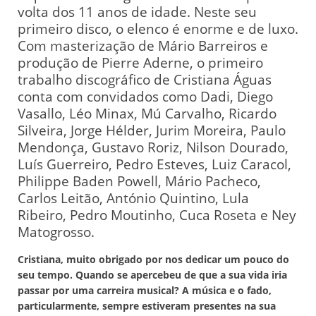
volta dos 11 anos de idade. Neste seu
primeiro disco, o elenco é enorme e de luxo.
Com masterização de Mário Barreiros e
produção de Pierre Aderne, o primeiro
trabalho discográfico de Cristiana Águas
conta com convidados como Dadi, Diego
Vasallo, Léo Minax, Mú Carvalho, Ricardo
Silveira, Jorge Hélder, Jurim Moreira, Paulo
Mendonça, Gustavo Roriz, Nilson Dourado,
Luís Guerreiro, Pedro Esteves, Luiz Caracol,
Philippe Baden Powell, Mário Pacheco,
Carlos Leitão, António Quintino, Lula
Ribeiro, Pedro Moutinho, Cuca Roseta e Ney
Matogrosso.
Cristiana, muito obrigado por nos dedicar um pouco do
seu tempo. Quando se apercebeu de que a sua vida iria
passar por uma carreira musical? A música e o fado,
particularmente, sempre estiveram presentes na sua