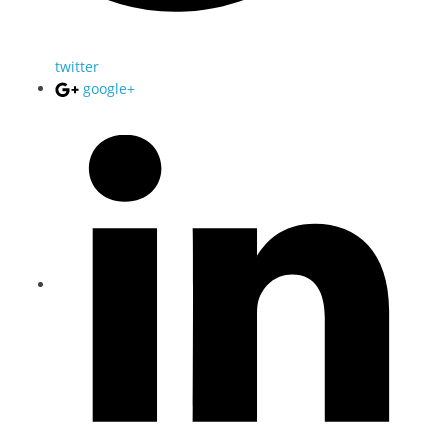
twitter
google+