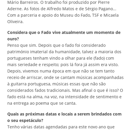
Mário Barreiros. O trabalho foi produzido por Pierre
Aderne. As fotos de Alfredo Matos e de Sérgio Pagano...
Com a parceria e apoio do Museu do Fado, TSF e Micaela
Oliveira.
Considera que o Fado vive atualmente um momento de
ouro?
Penso que sim. Depois que o fado foi considerado
património imaterial da humanidade, talvez a maioria dos
portugueses tenham vindo a olhar para ele (fado) com
mais seriedade e respeito; pois lá fora já assim era visto.
Depois, vivemos numa época em que não se tem tanto
receio de arriscar, onde se cantam músicas acompanhadas
à guitarra portuguesa, músicas essas que não são
considerados fados tradicionais. Mas afinal o que é isso? O
fado está na alma, na voz, na intensidade de sentimento e
na entrega ao poema que se canta.
Quais as próximas datas e locais a serem brindados com
o seu espetáculo?
Tenho várias datas agendadas para este novo ano que