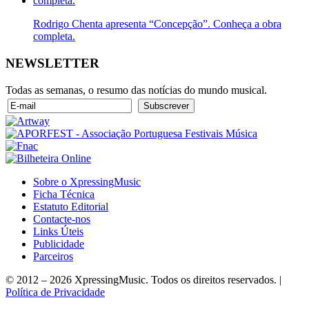
Rodrigo Chenta apresenta “Concepção”. Conheça a obra
completa.
NEWSLETTER
Todas as semanas, o resumo das notícias do mundo musical.
Sobre o XpressingMusic
Ficha Técnica
Estatuto Editorial
Contacte-nos
Links Úteis
Publicidade
Parceiros
© 2012 – 2026 XpressingMusic. Todos os direitos reservados. |
Política de Privacidade