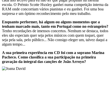
cada ano lectivo para eu não ter que pagar propinas na mesma
escola. O Prémio Scotte Huxley ganhei numa competição interna da
RAM onde concorriam vários pianistas e eu ganhei. Foi uma boa
surpresa e um óptimo reconhecimento pelo meu trabalho.
Enquanto performer, há algum ou alguns momentos que a
tenham marcado mais, tanto em Portugal como no estrangeiro?
Tenho recordações de imensos concertos. Nenhum se destaca, todos
eles são especiais quer seja pelos músicos com quem toquei, quer
seja pela sala, pelo público... Não consigo eleger um, talvez daqui a
algum tempo...
A sua primeira experiência em CD foi com a soprano Marina
Pacheco. Como classifica a sua participação na primeira
gravação da integral das canções de João Arroyo?