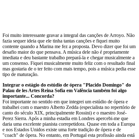
Foi muito interessante gravar a integral das canções de Arroyo. Não
fazia sequer ideia que ele tinha tantas canções e fiquei muito
contente quando a Marina me fez a proposta. Devo dizer que foi um
desafio maior do que pensava. A música dele não é propriamente
imediata e deu bastante trabalho prepará-la e chegar musicalmente a
um consenso. Fiquei musicalmente muito feliz com o resultado final
mas gostaria de o ter feito com mais tempo, pois a música pedia esse
tipo de maturação.
Integrar o estágio do estúdio de ópera "Placido Domingo" do
Palau de les Artes Reina Sofia em Valência também foi algo
importante... Concorda?
Foi importante no sentido em que integrei um estúdio de ópera e
trabalhei com o maestro Alberto Zedda (especialista no repertório de
canto do século XIX, principalmente Rossini) e o maestro José-
Perez Sierra. Após a minha estadia em Londres apercebi-me que
daria uma excelente pianista correpetidora. Quase em toda a Europa
e nos Estados Unidos existe uma forte tradição de ópera e de
"coach" de ópera. No entanto, em Portugal esta profissão ainda está