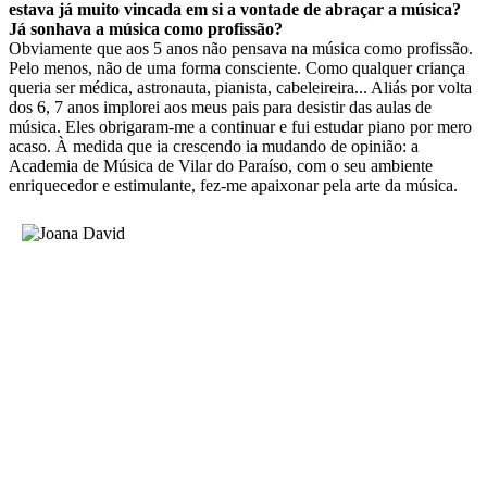
estava já muito vincada em si a vontade de abraçar a música?
Já sonhava a música como profissão?
Obviamente que aos 5 anos não pensava na música como profissão.
Pelo menos, não de uma forma consciente. Como qualquer criança
queria ser médica, astronauta, pianista, cabeleireira... Aliás por volta
dos 6, 7 anos implorei aos meus pais para desistir das aulas de
música. Eles obrigaram-me a continuar e fui estudar piano por mero
acaso. À medida que ia crescendo ia mudando de opinião: a
Academia de Música de Vilar do Paraíso, com o seu ambiente
enriquecedor e estimulante, fez-me apaixonar pela arte da música.