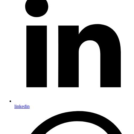
linkedin