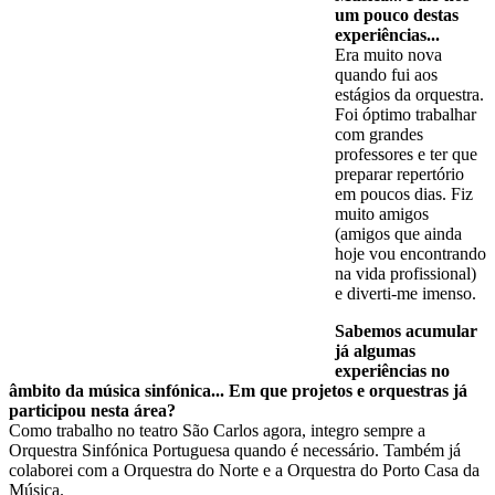
um pouco destas
experiências...
Era muito nova
quando fui aos
estágios da orquestra.
Foi óptimo trabalhar
com grandes
professores e ter que
preparar repertório
em poucos dias. Fiz
muito amigos
(amigos que ainda
hoje vou encontrando
na vida profissional)
e diverti-me imenso.
Sabemos acumular
já algumas
experiências no
âmbito da música sinfónica... Em que projetos e orquestras já
participou nesta área?
Como trabalho no teatro São Carlos agora, integro sempre a
Orquestra Sinfónica Portuguesa quando é necessário. Também já
colaborei com a Orquestra do Norte e a Orquestra do Porto Casa da
Música.