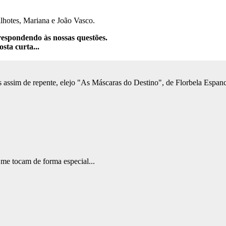
filhotes, Mariana e João Vasco.
espondendo às nossas questões.
sta curta...
assim de repente, elejo "As Máscaras do Destino", de Florbela Espanc
me tocam de forma especial...