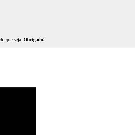
ndo que seja.
Obrigado!