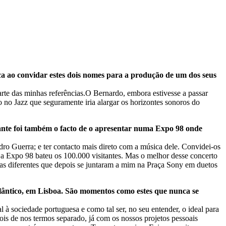
ica ao convidar estes dois nomes para a produção de um dos seus
rte das minhas referências.O Bernardo, embora estivesse a passar
 no Jazz que seguramente iria alargar os horizontes sonoros do
ante foi também o facto de o apresentar numa Expo 98 onde
 Guerra; e ter contacto mais direto com a música dele. Convidei-os
 a Expo 98 bateu os 100.000 visitantes. Mas o melhor desse concerto
ias diferentes que depois se juntaram a mim na Praça Sony em duetos
lântico, em Lisboa. São momentos como estes que nunca se
à sociedade portuguesa e como tal ser, no seu entender, o ideal para
is de nos termos separado, já com os nossos projetos pessoais