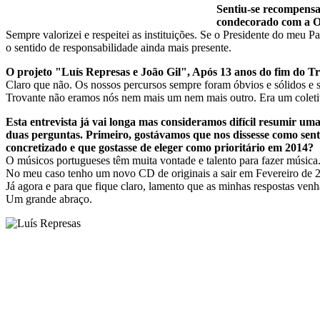
Sentiu-se recompensa
condecorado com a Or
Sempre valorizei e respeitei as instituições. Se o Presidente do meu 
o sentido de responsabilidade ainda mais presente.
O projeto "Luís Represas e João Gil", Após 13 anos do fim do Tr
Claro que não. Os nossos percursos sempre foram óbvios e sólidos e
Trovante não eramos nós nem mais um nem mais outro. Era um coletiv
Esta entrevista já vai longa mas consideramos difícil resumir uma
duas perguntas. Primeiro, gostávamos que nos dissesse como sent
concretizado e que gostasse de eleger como prioritário em 2014?
O músicos portugueses têm muita vontade e talento para fazer músic
No meu caso tenho um novo CD de originais a sair em Fevereiro de 2
Já agora e para que fique claro, lamento que as minhas respostas venh
Um grande abraço.