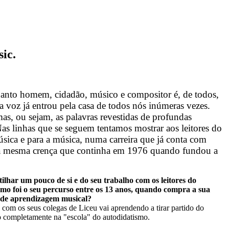
ic.
uanto homem, cidadão, músico e compositor é, de todos,
a voz já entrou pela casa de todos nós inúmeras vezes.
mas, ou sejam, as palavras revestidas de profundas
Nas linhas que se seguem tentamos mostrar aos leitores do
ica e para a música, numa carreira que já conta com
 a mesma crença que continha em 1976 quando fundou a
ilhar um pouco de si e do seu trabalho com os leitores do
o foi o seu percurso entre os 13 anos, quando compra a sua
 de aprendizagem musical?
com os seus colegas de Liceu vai aprendendo a tirar partido do
do completamente na "escola" do autodidatismo.