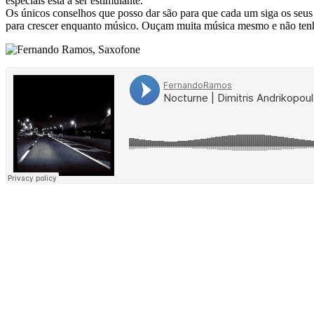
especiais está a ser estimulante.
Os únicos conselhos que posso dar são para que cada um siga os seus 
para crescer enquanto músico. Ouçam muita música mesmo e não tenha