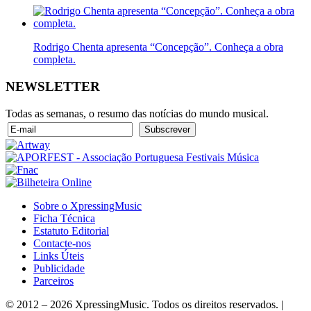
Rodrigo Chenta apresenta “Concepção”. Conheça a obra
completa.
NEWSLETTER
Todas as semanas, o resumo das notícias do mundo musical.
Sobre o XpressingMusic
Ficha Técnica
Estatuto Editorial
Contacte-nos
Links Úteis
Publicidade
Parceiros
© 2012 – 2026 XpressingMusic. Todos os direitos reservados. |