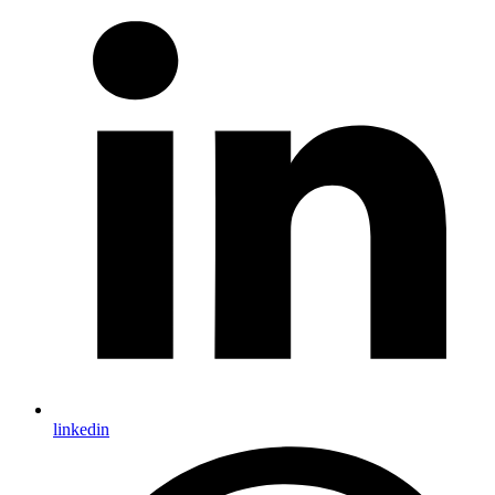
linkedin