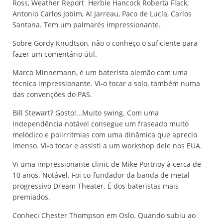
Ross, Weather Report Herbie Hancock Roberta Flack,
Antonio Carlos Jobim, Al Jarreau, Paco de Lucía, Carlos
Santana. Tem um palmarés impressionante.
Sobre Gordy Knudtson, não o conheço o suficiente para
fazer um comentário útil.
Marco Minnemann, é um baterista alemão com uma
técnica impressionante. Vi-o tocar a solo, também numa
das convenções do PAS.
Bill Stewart? Gosto!...Muito swing. Com uma
Independência notável consegue um fraseado muito
melódico e polirritmias com uma dinâmica que aprecio
imenso. Vi-o tocar e assisti a um workshop dele nos EUA.
Vi uma impressionante clinic de Mike Portnoy à cerca de
10 anos. Notável. Foi co-fundador da banda de metal
progressivo Dream Theater. É dos bateristas mais
premiados.
Conheci Chester Thompson em Oslo. Quando subiu ao