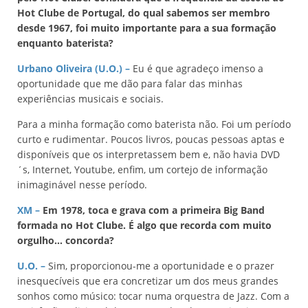
Hot Clube de Portugal, do qual sabemos ser membro
desde 1967, foi muito importante para a sua formação
enquanto baterista?
Urbano Oliveira (U.O.)
–
Eu é que agradeço imenso a
oportunidade que me dão para falar das minhas
experiências musicais e sociais.
Para a minha formação como baterista não. Foi um período
curto e rudimentar. Poucos livros, poucas pessoas aptas e
disponíveis que os interpretassem bem e, não havia DVD
´s, Internet, Youtube, enfim, um cortejo de informação
inimaginável nesse período.
XM –
Em 1978, toca e grava com a primeira Big Band
formada no Hot Clube. É algo que recorda com muito
orgulho… concorda?
U.O.
–
Sim, proporcionou-me a oportunidade e o prazer
inesquecíveis que era concretizar um dos meus grandes
sonhos como músico: tocar numa orquestra de Jazz. Com a