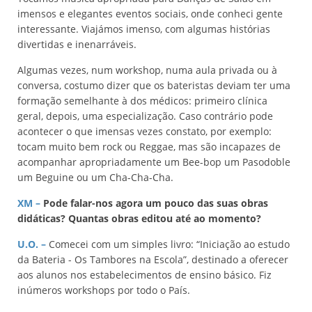
imensos e elegantes eventos sociais, onde conheci gente
interessante. Viajámos imenso, com algumas histórias
divertidas e inenarráveis.
Algumas vezes, num workshop, numa aula privada ou à
conversa, costumo dizer que os bateristas deviam ter uma
formação semelhante à dos médicos: primeiro clínica
geral, depois, uma especialização. Caso contrário pode
acontecer o que imensas vezes constato, por exemplo:
tocam muito bem rock ou Reggae, mas são incapazes de
acompanhar apropriadamente um Bee-bop um Pasodoble
um Beguine ou um Cha-Cha-Cha.
XM –
Pode falar-nos agora um pouco das suas obras
didáticas? Quantas obras editou até ao momento?
U.O.
–
Comecei com um simples livro: “Iniciação ao estudo
da Bateria - Os Tambores na Escola”, destinado a oferecer
aos alunos nos estabelecimentos de ensino básico. Fiz
inúmeros workshops por todo o País.