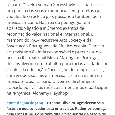
Urbano Oliveira vem ao XpressingMusic partilhar
um pouco das suas experiências em projetos que
vão desde o rock ao jazz, passando também pela
música africana. Na área da pedagogia tem
aparecido ligado a inúmeros eventos de
reconhecido valor nacional e internacional. É
membro do PAS-Pecussive Arts Society e da
Associação Portuguesa de Musicoterapia. O nosso
entrevistado é ainda responsável e precursor do
projeto Recreational Musik Making em Portugal,
desenvolvendo um trabalho para todas as idades no
âmbito da educação, "ocupação de tempos livres",
com grupos sociais e empresarias, e na esfera da
musicoterapia. Urbano Oliveira é diretamente
apoiado por vários músicos americanos e participou
na "Rhythical Alchemy Playshop".
XpressingMusic (XM) –
Urbano Oliveira, agradecemos o
facto de nos conceder esta entrevista. Podemos começar
pelo Hot Clube. Considera que a frequência da escola do