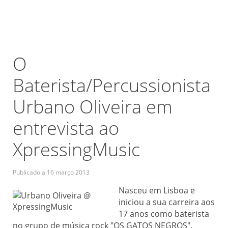
O
Baterista/Percussionista
Urbano Oliveira em
entrevista ao
XpressingMusic
Publicado a
16 março 2013
Nasceu em Lisboa e
iniciou a sua carreira aos
17 anos como baterista
no grupo de música rock "OS GATOS NEGROS".