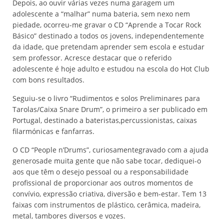
Depois, ao ouvir várias vezes numa garagem um
adolescente a “malhar” numa bateria, sem nexo nem
piedade, ocorreu-me gravar o CD “Aprende a Tocar Rock
Básico” destinado a todos os jovens, independentemente
da idade, que pretendam aprender sem escola e estudar
sem professor. Acresce destacar que o referido
adolescente é hoje adulto e estudou na escola do Hot Club
com bons resultados.
Seguiu-se o livro “Rudimentos e solos Preliminares para
Tarolas/Caixa Snare Drum”, o primeiro a ser publicado em
Portugal, destinado a bateristas,percussionistas, caixas
filarmónicas e fanfarras.
O CD “People n’Drums”, curiosamentegravado com a ajuda
generosade muita gente que não sabe tocar, dediquei-o
aos que têm o desejo pessoal ou a responsabilidade
profissional de proporcionar aos outros momentos de
convívio, expressão criativa, diversão e bem-estar. Tem 13
faixas com instrumentos de plástico, cerâmica, madeira,
metal, tambores diversos e vozes.