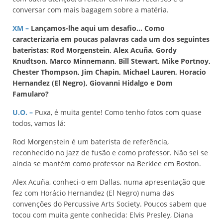
conversar com mais bagagem sobre a matéria.
XM –
Lançamos-lhe aqui um desafio… Como
caracterizaria em poucas palavras cada um dos seguintes
bateristas: Rod Morgenstein, Alex Acuña, Gordy
Knudtson, Marco Minnemann, Bill Stewart, Mike Portnoy,
Chester Thompson, Jim Chapin, Michael Lauren, Horacio
Hernandez (El Negro), Giovanni Hidalgo e Dom
Famularo?
U.O.
–
Puxa, é muita gente! Como tenho fotos com quase
todos, vamos lá:
Rod Morgenstein é um baterista de referência,
reconhecido no jazz de fusão e como professor. Não sei se
ainda se mantém como professor na Berklee em Boston.
Alex Acuña, conheci-o em Dallas, numa apresentação que
fez com Horácio Hernandez (El Negro) numa das
convenções do Percussive Arts Society. Poucos sabem que
tocou com muita gente conhecida: Elvis Presley, Diana