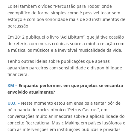
Editei também o vídeo “Percussão para Todos” onde
exemplifico de forma simples como é possível tocar sem
esforço e com boa sonoridade mais de 20 instrumentos de
percussão
Em 2012 publiquei o livro “Ad Libitum”, que já tive ocasião
de referir, com meras crónicas sobre a minha relação com
a música, os músicos e a inevitável musicalidade da vida.
Tenho outras ideias sobre publicações que apenas
aguardam parceiros com sensibilidade e disponibilidade
financeira.
XM –
Enquanto performer, em que projetos se encontra
envolvido atualmente?
U.O.
–
Neste momento estou em ensaios a tentar pôr de
pé a banda de rock sinfónico “Petrus Castrus”, em
conversações muito animadoras sobre a aplicabilidade do
conceito Recreational Music Making em países lusófonos e
com as intervenções em instituições públicas e privadas