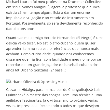
Michael Lauren foi meu professor na Drummer Collective
em 1997. Somos amigos. É, agora, o professor que nunca
existiu cá, em tempo algum. Está a dar um enorme
impulso à divulgação e ao estudo do instrumento em
Portugal. Possivelmente, só será devidamente reconhecido
daqui a uns anos.
Quanto ao meu amigo Horacio Hernandez (El Negro) é uma
delícia vê-lo tocar. No estilo afro-cubano, quem quiser
aprender, tem no seu estilo referências que nunca mais
acabam. Como curiosidade, quando nos conhecemos,
disse-me que iria fixar com facilidade o meu nome por se
recordar de um grande jogador de baseball cubano dos
anos 60’ Urbano Gonzales.(2ª base…)
Giovanni Hidalgo, para mim, a par do Changuito(José Luis
Quintana) é o mestre das congas. Tem uma técnica e uma
agilidade fascinantes. Já o vi tocar muito próximo várias
vezes. Impressiona. Recomendo a todos os que desejam