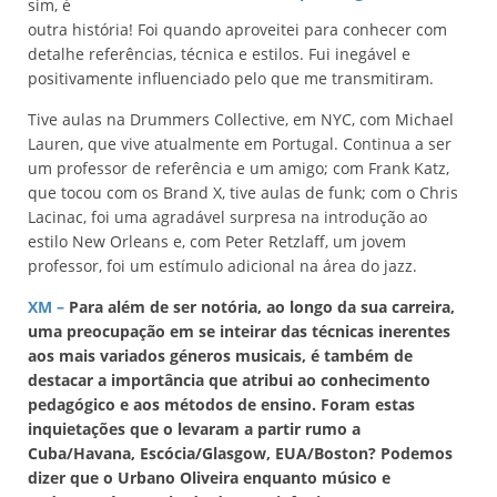
sim, é
outra história! Foi quando aproveitei para conhecer com
detalhe referências, técnica e estilos. Fui inegável e
positivamente influenciado pelo que me transmitiram.
Tive aulas na Drummers Collective, em NYC, com Michael
Lauren, que vive atualmente em Portugal. Continua a ser
um professor de referência e um amigo; com Frank Katz,
que tocou com os Brand X, tive aulas de funk; com o Chris
Lacinac, foi uma agradável surpresa na introdução ao
estilo New Orleans e, com Peter Retzlaff, um jovem
professor, foi um estímulo adicional na área do jazz.
XM –
Para além de ser notória, ao longo da sua carreira,
uma preocupação em se inteirar das técnicas inerentes
aos mais variados géneros musicais, é também de
destacar a importância que atribui ao conhecimento
pedagógico e aos métodos de ensino. Foram estas
inquietações que o levaram a partir rumo a
Cuba/Havana, Escócia/Glasgow, EUA/Boston? Podemos
dizer que o Urbano Oliveira enquanto músico e