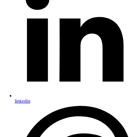
linkedin