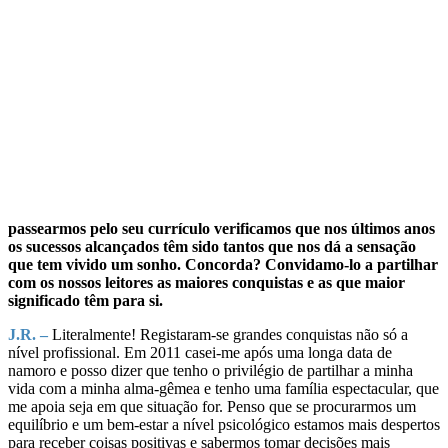
passearmos pelo seu currículo verificamos que nos últimos anos
os sucessos alcançados têm sido tantos que nos dá a sensação
que tem vivido um sonho. Concorda? Convidamo-lo a partilhar
com os nossos leitores as maiores conquistas e as que maior
significado têm para si.
J.R. –
Literalmente! Registaram-se grandes conquistas não só a
nível profissional. Em 2011 casei-me após uma longa data de
namoro e posso dizer que tenho o privilégio de partilhar a minha
vida com a minha alma-gêmea e tenho uma família espectacular, que
me apoia seja em que situação for. Penso que se procurarmos um
equilíbrio e um bem-estar a nível psicológico estamos mais despertos
para receber coisas positivas e sabermos tomar decisões mais