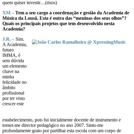
quem quiser investir…(risos)
XM –
Tem a seu cargo a coordenação e gestão da Academia de
Música da Lousã. Esta é outra das “meninas dos seus olhos”?
Quais os principais projetos que tem desenvolvido nesta
Academia?
J.R. –
Sim.
A Academia,
futuro
IMMA, é
sem dúvida
um elemento
chave na
minha
felicidade no
âmbito
profissional
por ter visto
crescer este
estabelecimento, pois fui inicialmente docente de instrumento e
tornei-me director pedagógico no ano 2007. Sinto-me
profundamente grato por partilhar esta escola com um corpo de