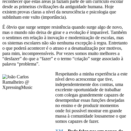
reconhecer que estas áreas já faziam parte de um currículo escolar
desde as primeiras civilizações da antiguidade humana. Hoje
existem provas claras a nível da neurociência e psicologia que
sublinham este vulto (importância).
É óbvio que surge sempre resistência quando surge algo de novo,
mas o mundo não deixa de girar e a evolução é imparável. Também
o sentimos em relação à inovação e modernização de escolas, mas
os sistemas escolares não são nenhuma excepção à regra. Entretanto
o que poderá acontecer é o atraso e a desatualização por motivos,
para mim, incompreensíveis. Por vezes somos muito melhores a
“desfazer” do que a “fazer” e o termo “criação” surge associado à
palavra “problema”.
Respeitando a minha experiência a este
nível devo acrescentar que tive,
independentemente dos contras, uma
excelente oportunidade de trabalhar
com colegas grandemente capazes de
desempenhar essas funções desejadas
no ensino e de produzir momentos
onde foi possível mostrar em grande
massa à comunidade lousanense o que
somos capazes de fazer.