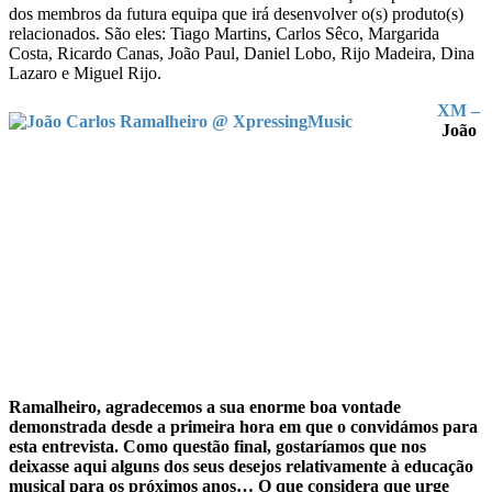
dos membros da futura equipa que irá desenvolver o(s) produto(s)
relacionados. São eles: Tiago Martins, Carlos Sêco, Margarida
Costa, Ricardo Canas, João Paul, Daniel Lobo, Rijo Madeira, Dina
Lazaro e Miguel Rijo.
XM –
João
Ramalheiro, agradecemos a sua enorme boa vontade
demonstrada desde a primeira hora em que o convidámos para
esta entrevista. Como questão final, gostaríamos que nos
deixasse aqui alguns dos seus desejos relativamente à educação
musical para os próximos anos… O que considera que urge