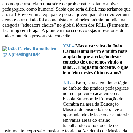
ensino que resolviam uma série de problemáticas, tanto a nível
pedagógico, como humano! Sabia que seria difícil, mas teríamos que
arrasar! Envolvi uma equipa de pessoal jovem para desenvolver uma
demo e o resultado foi a conquista do primeiro prémio mundial na
categoria “educators choice” no global fórum dos P.I.L. (Partners in
Learning) em Praga. A grande maioria dos colegas inovadores de
todo o mundo aprovou este conceito.
XM –
Mas a carreira do João
Carlos Ramalheiro é muito mais
ampla do que a criação deste
conceito de que temos vindo a
falar… Enquanto docente, o que
tem feito nestes últimos anos?
J.R. –
Bom, para além dos estágio
no âmbito das práticas pedagógicas
no meu percurso académico na
Escola Superior de Educação de
Coimbra na área da Educação
Musical do ensino básico, tive a
oportunidade de leccionar e intervir
em várias áreas do ensino,
trabalhando como docente de
instrumento, expressão musical e teoria na Academia de Música da