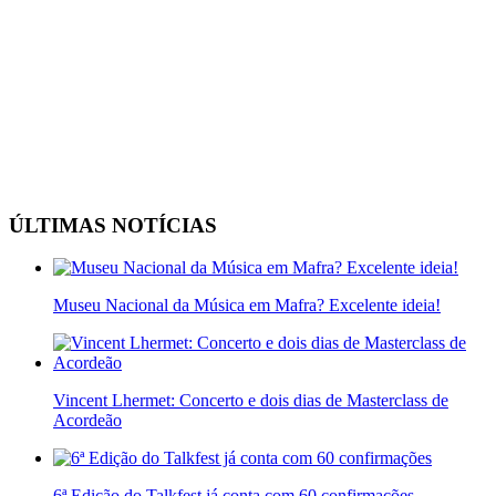
ÚLTIMAS NOTÍCIAS
Museu Nacional da Música em Mafra? Excelente ideia!
Vincent Lhermet: Concerto e dois dias de Masterclass de
Acordeão
6ª Edição do Talkfest já conta com 60 confirmações