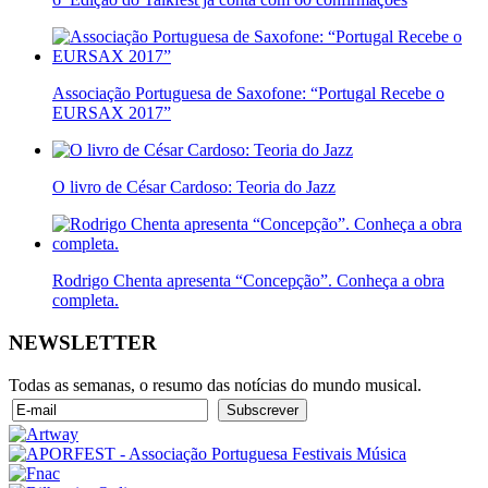
Associação Portuguesa de Saxofone: “Portugal Recebe o
EURSAX 2017”
O livro de César Cardoso: Teoria do Jazz
Rodrigo Chenta apresenta “Concepção”. Conheça a obra
completa.
NEWSLETTER
Todas as semanas, o resumo das notícias do mundo musical.