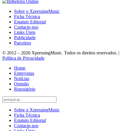
Sobre o XpressingMusic
Ficha Técnica
Estatuto Editorial
Contacte-nos
Links Úteis
Publicidade
Parceiros
© 2012 – 2026 XpressingMusic. Todos os direitos reservados. |
Política de Privacidade
Home
Entrevistas
Notícias
Opinião
Repositório
Sobre o XpressingMusic
Ficha Técnica
Estatuto Editorial
Contacte-nos
Links Úteis