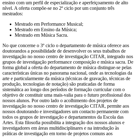
ensino com um perfil de especialização e aperfeiçoamento de alto
nível. A oferta compõe-se no 2º ciclo por um conjunto três
mestrados:
Mestrado em Performance Musical;
Mestrado em Ensino da Música;
Mestrado em Música Sacra.
No que concerne o 3º ciclo o departamento de música oferece aos
doutorandos a possibilidade de desenvolver os seus trabalhos de
investigação no nosso centro de investigação CITAR, integrado nos
grupos de investigação performance composição e música sacra. De
forma global a oferta do departamento de música distingue-se pelas
características únicas no panorama nacional, onde as tecnologias da
arte e particularmente da música (técnicas de gravação, técnicas de
produção, tecnologias de notação) são praticadas de forma
sistemática ao longo dos períodos de formação curricular com o
objetivo de constituir uma mais-valia para o futuro profissional dos
nossos alunos. Por outro lado o acolhimento dos projetos de
investigação no nosso centro de investigação CITAR, permite aos
nossos doutorando e investigadores um contacto permanente com
todos os grupos de investigação e departamentos da Escola das
Artes. Esta filosofia possibilita a integração dos nossos alunos e
investigadores em áreas multidisciplinares e na introdução às
práticas de investigação em torno de projetos comuns aos