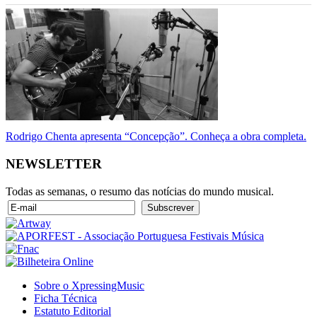
Rodrigo Chenta apresenta “Concepção”. Conheça a obra completa.
NEWSLETTER
Todas as semanas, o resumo das notícias do mundo musical.
Sobre o XpressingMusic
Ficha Técnica
Estatuto Editorial