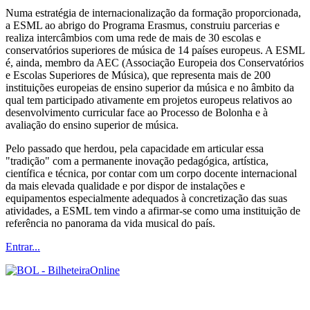
Numa estratégia de internacionalização da formação proporcionada,
a ESML ao abrigo do Programa Erasmus, construiu parcerias e
realiza intercâmbios com uma rede de mais de 30 escolas e
conservatórios superiores de música de 14 países europeus. A ESML
é, ainda, membro da AEC (Associação Europeia dos Conservatórios
e Escolas Superiores de Música), que representa mais de 200
instituições europeias de ensino superior da música e no âmbito da
qual tem participado ativamente em projetos europeus relativos ao
desenvolvimento curricular face ao Processo de Bolonha e à
avaliação do ensino superior de música.
Pelo passado que herdou, pela capacidade em articular essa
"tradição" com a permanente inovação pedagógica, artística,
científica e técnica, por contar com um corpo docente internacional
da mais elevada qualidade e por dispor de instalações e
equipamentos especialmente adequados à concretização das suas
atividades, a ESML tem vindo a afirmar-se como uma instituição de
referência no panorama da vida musical do país.
Entrar...