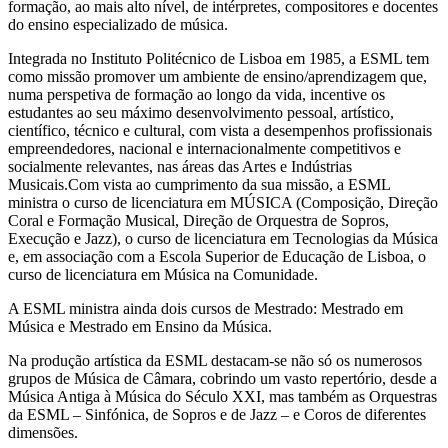
formação, ao mais alto nível, de intérpretes, compositores e docentes
do ensino especializado de música.
Integrada no Instituto Politécnico de Lisboa em 1985, a ESML tem
como missão promover um ambiente de ensino/aprendizagem que,
numa perspetiva de formação ao longo da vida, incentive os
estudantes ao seu máximo desenvolvimento pessoal, artístico,
científico, técnico e cultural, com vista a desempenhos profissionais
empreendedores, nacional e internacionalmente competitivos e
socialmente relevantes, nas áreas das Artes e Indústrias
Musicais.Com vista ao cumprimento da sua missão, a ESML
ministra o curso de licenciatura em MÚSICA (Composição, Direção
Coral e Formação Musical, Direção de Orquestra de Sopros,
Execução e Jazz), o curso de licenciatura em Tecnologias da Música
e, em associação com a Escola Superior de Educação de Lisboa, o
curso de licenciatura em Música na Comunidade.
A ESML ministra ainda dois cursos de Mestrado: Mestrado em
Música e Mestrado em Ensino da Música.
Na produção artística da ESML destacam-se não só os numerosos
grupos de Música de Câmara, cobrindo um vasto repertório, desde a
Música Antiga à Música do Século XXI, mas também as Orquestras
da ESML – Sinfónica, de Sopros e de Jazz – e Coros de diferentes
dimensões.