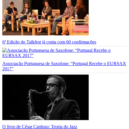
6ª Edição do Talkfest já conta com 60 confirmações
Associação Portuguesa de Saxofone: “Portugal Recebe o EURSAX
2017”
O livro de César Cardoso: Teoria do Jazz