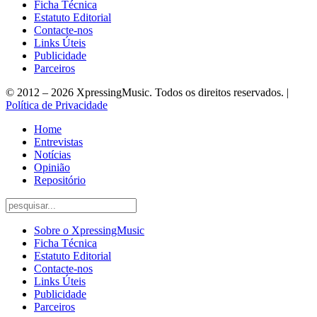
Ficha Técnica
Estatuto Editorial
Contacte-nos
Links Úteis
Publicidade
Parceiros
© 2012 – 2026 XpressingMusic. Todos os direitos reservados. |
Política de Privacidade
Home
Entrevistas
Notícias
Opinião
Repositório
Sobre o XpressingMusic
Ficha Técnica
Estatuto Editorial
Contacte-nos
Links Úteis
Publicidade
Parceiros