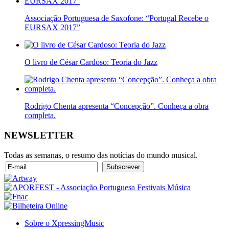
Associação Portuguesa de Saxofone: “Portugal Recebe o
EURSAX 2017”
O livro de César Cardoso: Teoria do Jazz
Rodrigo Chenta apresenta “Concepção”. Conheça a obra
completa.
NEWSLETTER
Todas as semanas, o resumo das notícias do mundo musical.
Sobre o XpressingMusic