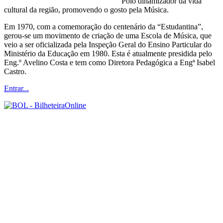
Pólo dinamizador da vida
cultural da região, promovendo o gosto pela Música.
Em 1970, com a comemoração do centenário da “Estudantina”,
gerou-se um movimento de criação de uma Escola de Música, que
veio a ser oficializada pela Inspeção Geral do Ensino Particular do
Ministério da Educação em 1980. Esta é atualmente presidida pelo
Eng.º Avelino Costa e tem como Diretora Pedagógica a Engª Isabel
Castro.
Entrar...