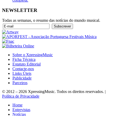
completa.
NEWSLETTER
Todas as semanas, o resumo das notícias do mundo musical.
Sobre o XpressingMusic
Ficha Técnica
Estatuto Editorial
Contacte-nos
Links Úteis
Publicidade
Parceiros
© 2012 – 2026 XpressingMusic. Todos os direitos reservados. |
Política de Privacidade
Home
Entrevistas
Notícias