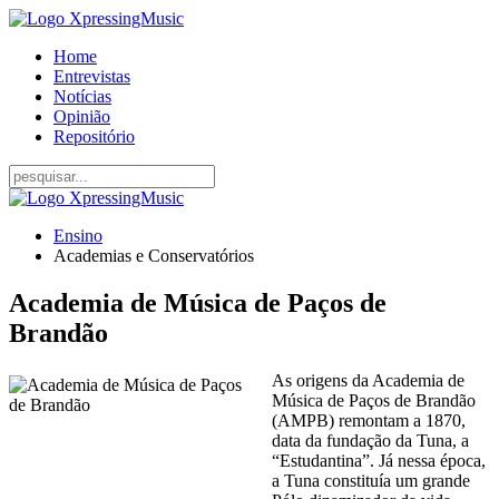
Home
Entrevistas
Notícias
Opinião
Repositório
Ensino
Academias e Conservatórios
Academia de Música de Paços de
Brandão
As origens da Academia de
Música de Paços de Brandão
(AMPB) remontam a 1870,
data da fundação da Tuna, a
“Estudantina”. Já nessa época,
a Tuna constituía um grande