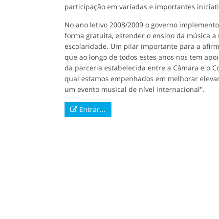
participação em variadas e importantes iniciat
No ano letivo 2008/2009 o governo implemento
forma gratuita, estender o ensino da música a
escolaridade. Um pilar importante para a afir
que ao longo de todos estes anos nos tem apoia
da parceria estabelecida entre a Câmara e o C
qual estamos empenhados em melhorar elevan
um evento musical de nível internacional".
Entrar...