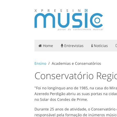
Home
Entrevistas
Notícias
Ensino
Academias e Conservatórios
Conservatório Regi
"Foi no longínquo ano de 1985, na casa do Mir
Azeredo Perdigão abriu as suas portas na cida
no Solar dos Condes de Prime.
Durante 25 anos de atividade, o Conservatório 
responsável pela formação de inúmeros músic