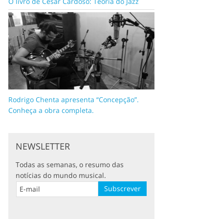
O livro de César Cardoso: Teoria do Jazz
Rodrigo Chenta apresenta “Concepção”.
Conheça a obra completa.
NEWSLETTER
Todas as semanas, o resumo das
notícias do mundo musical.