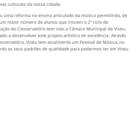
ivas culturais da nossa cidade.
u uma reforma no ensino articulado da música permitindo, de
 um maior número de alunos que iniciem o 2º ciclo de
mação do Conservatório tem sido a Câmara Municipal de Viseu,
do a desenvolver este projeto artístico de excelência. Através
onservatório, Viseu tem atualmente um Festival de Música, no
do os seus padrões de qualidade para podermos ter em Viseu