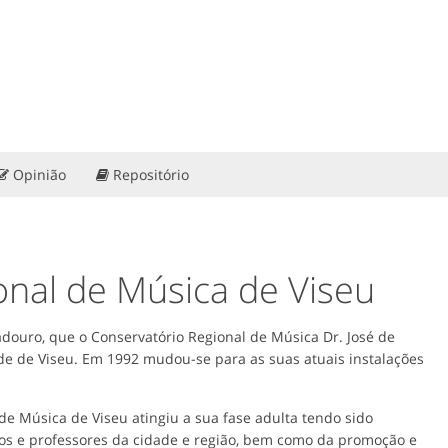
Opinião
Repositório
onal de Música de Viseu
adouro, que o Conservatório Regional de Música Dr. José de
de de Viseu. Em 1992 mudou-se para as suas atuais instalações
de Música de Viseu atingiu a sua fase adulta tendo sido
os e professores da cidade e região, bem como da promoção e