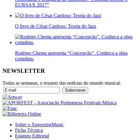
EURSAX 2017”
O livro de César Cardoso: Teoria do Jazz
Rodrigo Chenta apresenta “Concepção”. Conheça a obra
completa.
NEWSLETTER
Todas as semanas, o resumo das notícias do mundo musical.
Sobre o XpressingMusic
Ficha Técnica
Estatuto Editorial