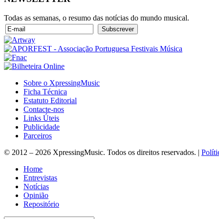
Todas as semanas, o resumo das notícias do mundo musical.
Sobre o XpressingMusic
Ficha Técnica
Estatuto Editorial
Contacte-nos
Links Úteis
Publicidade
Parceiros
© 2012 – 2026 XpressingMusic. Todos os direitos reservados. |
Polít
Home
Entrevistas
Notícias
Opinião
Repositório