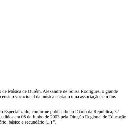
rio de Música de Ourém. Alexandre de Sousa Rodrigues, o grande
do ensino vocacional da música e criado uma associação sem fins
co Especializado, conforme publicado no Diário da República, 3.ª
oncedidos em 06 de Junho de 2003 pela Direção Regional de Educação
o, básico e secundário (...) ".