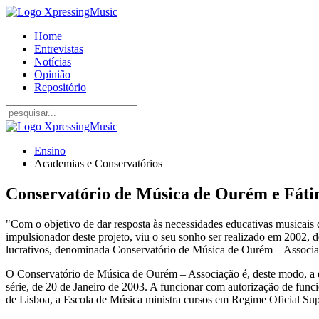
Home
Entrevistas
Notícias
Opinião
Repositório
Ensino
Academias e Conservatórios
Conservatório de Música de Ourém e Fát
"Com o objetivo de dar resposta às necessidades educativas musicai
impulsionador deste projeto, viu o seu sonho ser realizado em 2002, d
lucrativos, denominada Conservatório de Música de Ourém – Associaçã
O Conservatório de Música de Ourém – Associação é, deste modo, a en
série, de 20 de Janeiro de 2003. A funcionar com autorização de fu
de Lisboa, a Escola de Música ministra cursos em Regime Oficial Suple