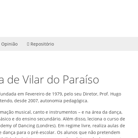
Opinião
Repositório
 de Vilar do Paraíso
fundada em Fevereiro de 1979, pelo seu Diretor, Prof. Hugo
, tendo, desde 2007, autonomia pedagógica.
ormação musical, canto e instrumentos – e na área da dança,
básico e do ensino secundário. Além disso, leciona o curso de
demy of Dancing (Londres). Em regime livre, realiza aulas de
de dança para o pré-escolar. Os alunos que não pretendem