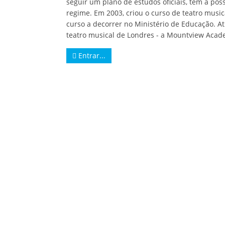
seguir um plano de estudos oficiais, têm a pos
regime. Em 2003, criou o curso de teatro musi
curso a decorrer no Ministério de Educação. A
teatro musical de Londres - a Mountview Academy 
Entrar...