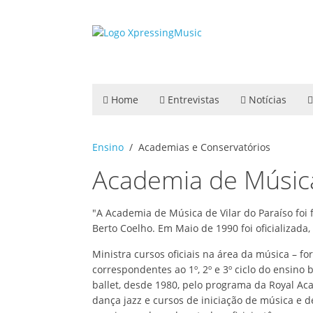
Home
Entrevistas
Notícias
Ensino
Academias e Conservatórios
Academia de Música
"A Academia de Música de Vilar do Paraíso foi 
Berto Coelho. Em Maio de 1990 foi oficializada
Ministra cursos oficiais na área da música – f
correspondentes ao 1º, 2º e 3º ciclo do ensino 
ballet, desde 1980, pelo programa da Royal Aca
dança jazz e cursos de iniciação de música e 