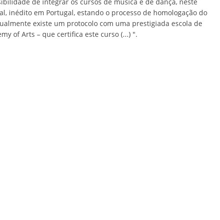
sibilidade de integrar os cursos de música e de dança, neste
cal, inédito em Portugal, estando o processo de homologação do
tualmente existe um protocolo com uma prestigiada escola de
of Arts – que certifica este curso (...) ".