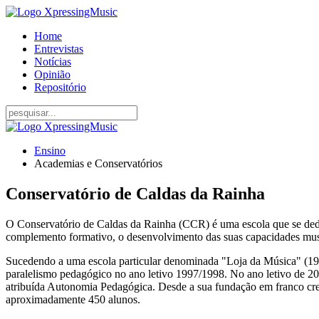
Home
Entrevistas
Notícias
Opinião
Repositório
Ensino
Academias e Conservatórios
Conservatório de Caldas da Rainha
O Conservatório de Caldas da Rainha (CCR) é uma escola que se de
complemento formativo, o desenvolvimento das suas capacidades musica
Sucedendo a uma escola particular denominada "Loja da Música" (199
paralelismo pedagógico no ano letivo 1997/1998. No ano letivo de 2
atribuída Autonomia Pedagógica. Desde a sua fundação em franco cre
aproximadamente 450 alunos.