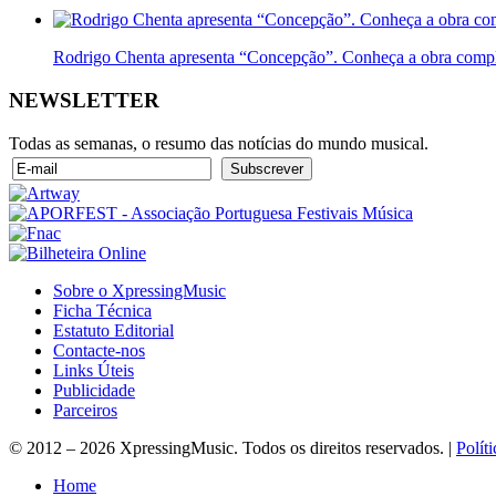
Rodrigo Chenta apresenta “Concepção”. Conheça a obra compl
NEWSLETTER
Todas as semanas, o resumo das notícias do mundo musical.
Sobre o XpressingMusic
Ficha Técnica
Estatuto Editorial
Contacte-nos
Links Úteis
Publicidade
Parceiros
© 2012 – 2026 XpressingMusic. Todos os direitos reservados. |
Polít
Home