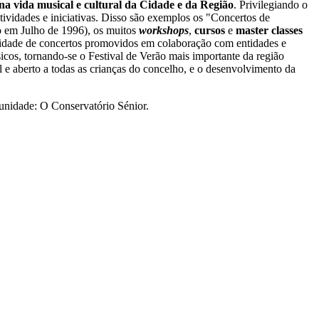
a vida musical e cultural da Cidade e da Região
. Privilegiando o
ividades e iniciativas. Disso são exemplos os "Concertos de
o em Julho de 1996), os muitos
workshops
,
cursos
e
master classes
idade de concertos promovidos em colaboração com entidades e
icos, tornando-se o Festival de Verão mais importante da região
e aberto a todas as crianças do concelho, e o desenvolvimento da
unidade: O Conservatório Sénior.