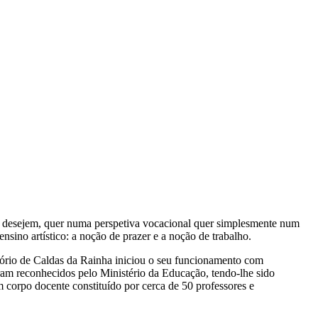
ue desejem, quer numa perspetiva vocacional quer simplesmente num
sino artístico: a noção de prazer e a noção de trabalho.
ório de Caldas da Rainha iniciou o seu funcionamento com
am reconhecidos pelo Ministério da Educação, tendo-lhe sido
corpo docente constituído por cerca de 50 professores e