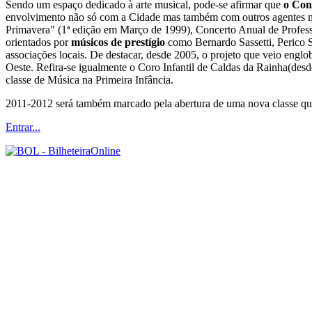
Sendo um espaço dedicado à arte musical, pode-se afirmar que
o Con
envolvimento não só com a Cidade mas também com outros agentes musi
Primavera" (1ª edição em Março de 1999), Concerto Anual de Profess
orientados por
músicos de prestígio
como Bernardo Sassetti, Perico 
associações locais. De destacar, desde 2005, o projeto que veio engl
Oeste. Refira-se igualmente o Coro Infantil de Caldas da Rainha(des
classe de Música na Primeira Infância.
2011-2012 será também marcado pela abertura de uma nova classe que
Entrar...