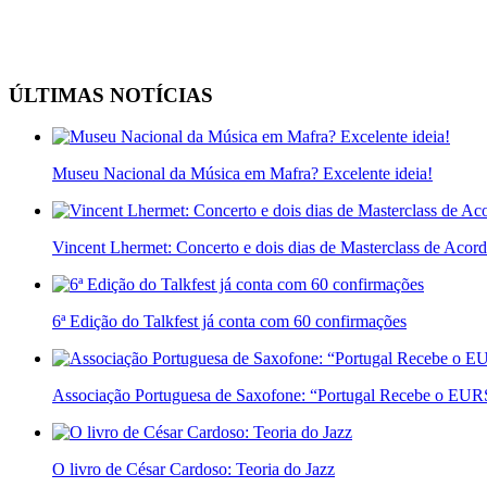
ÚLTIMAS NOTÍCIAS
Museu Nacional da Música em Mafra? Excelente ideia!
Vincent Lhermet: Concerto e dois dias de Masterclass de Acor
6ª Edição do Talkfest já conta com 60 confirmações
Associação Portuguesa de Saxofone: “Portugal Recebe o E
O livro de César Cardoso: Teoria do Jazz