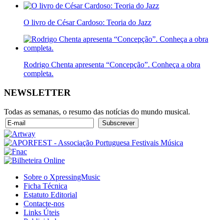
O livro de César Cardoso: Teoria do Jazz
Rodrigo Chenta apresenta “Concepção”. Conheça a obra
completa.
NEWSLETTER
Todas as semanas, o resumo das notícias do mundo musical.
Sobre o XpressingMusic
Ficha Técnica
Estatuto Editorial
Contacte-nos
Links Úteis