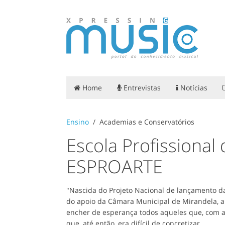
Home
Entrevistas
Notícias
Ensino
Academias e Conservatórios
Escola Profissional
ESPROARTE
"Nascida do Projeto Nacional de lançamento da
do apoio da Câmara Municipal de Mirandela, a 
encher de esperança todos aqueles que, com a
que, até então, era difícil de concretizar.