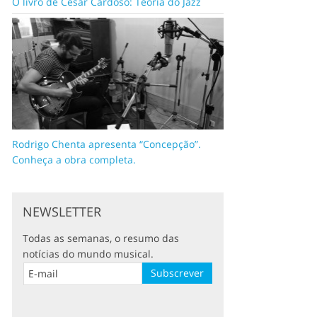
O livro de César Cardoso: Teoria do Jazz
Rodrigo Chenta apresenta “Concepção”.
Conheça a obra completa.
NEWSLETTER
Todas as semanas, o resumo das
notícias do mundo musical.