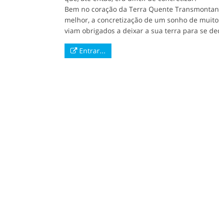
Bem no coração da Terra Quente Transmontana
melhor, a concretização de um sonho de muitos
viam obrigados a deixar a sua terra para se d
Entrar...