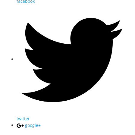
facebook
twitter
google+