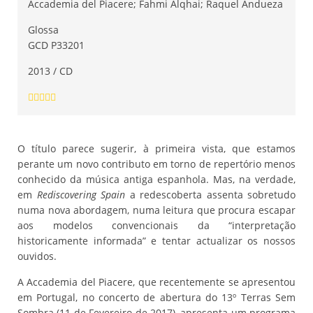
Accademia del Piacere; Fahmi Alqhai; Raquel Andueza
Glossa
GCD P33201
2013 / CD
O título parece sugerir, à primeira vista, que estamos
perante um novo contributo em torno de repertório menos
conhecido da música antiga espanhola. Mas, na verdade,
em
Rediscovering Spain
a redescoberta assenta sobretudo
numa nova abordagem, numa leitura que procura escapar
aos modelos convencionais da “interpretação
historicamente informada” e tentar actualizar os nossos
ouvidos.
A Accademia del Piacere, que recentemente se apresentou
em Portugal, no concerto de abertura do 13º Terras Sem
Sombra (11 de Fevereiro de 2017), apresenta um programa