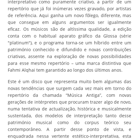
interpretativo como puramente criativo, a partir de um
repertório que já foi inúmeras vezes gravado, por artistas
de referência. Aqui ganha um novo fôlego, diferente, mas
que consegue em alguns argumentos ser igualmente
eficaz. Os músicos são de altíssima qualidade, a edição
conta com o habitual aparato gráfico da Glossa (série
"platinum"), e o programa torna-se um híbrido entre um
património conhecido e difundido e novas contribuições
criativas, assente na exploração de novas possibilidades
para esse mesmo repertório – uma marca distintiva que
Fahmi Alqhai tem garantido ao longo dos últimos anos.
Este é um disco que representa muito bem algumas das
novas tendências que surgem cada vez mais em torno do
repertório da chamada “Música Antiga”, com novas
gerações de intérpretes que procuram trazer algo de novo,
numa tentativa de actualização, histórica e musicalmente
sustentada, dos modelos de interpretação tanto desse
património musical como do corpus teórico seu
contemporâneo. A partir desse ponto de vista, e
enquadrada nessa vertente estético-interpretativa, esta