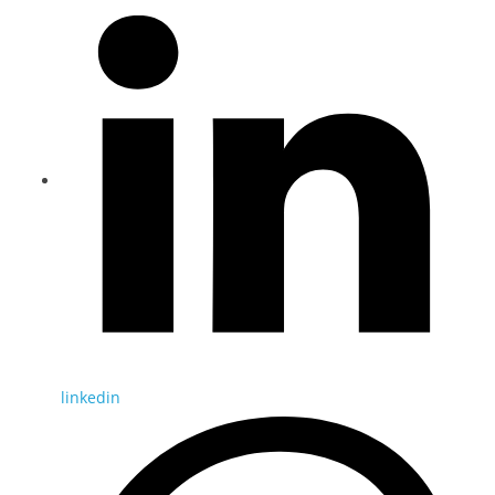
linkedin