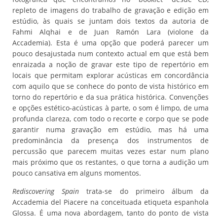
repleto de imagens do trabalho de gravação e edição em
estúdio, às quais se juntam dois textos da autoria de
Fahmi Alqhai e de Juan Ramón Lara (violone da
Accademia). Esta é uma opção que poderá parecer um
pouco desajustada num contexto actual em que está bem
enraizada a noção de gravar este tipo de repertório em
locais que permitam explorar acústicas em concordância
com aquilo que se conhece do ponto de vista histórico em
torno do repertório e da sua prática histórica. Convenções
e opções estético-acústicas à parte, o som é limpo, de uma
profunda clareza, com todo o recorte e corpo que se pode
garantir numa gravação em estúdio, mas há uma
predominância da presença dos instrumentos de
percussão que parecem muitas vezes estar num plano
mais próximo que os restantes, o que torna a audição um
pouco cansativa em alguns momentos.
Rediscovering Spain
trata-se do primeiro álbum da
Accademia del Piacere na conceituada etiqueta espanhola
Glossa. É uma nova abordagem, tanto do ponto de vista