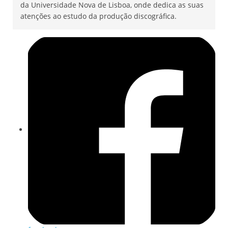
da Universidade Nova de Lisboa, onde dedica as suas
atenções ao estudo da produção discográfica.