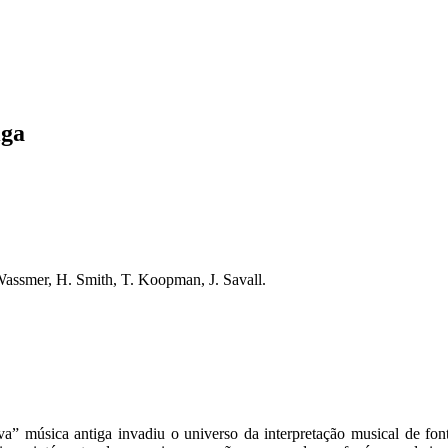
iga
Wassmer, H. Smith, T. Koopman, J. Savall.
 música antiga invadiu o universo da interpretação musical de fon