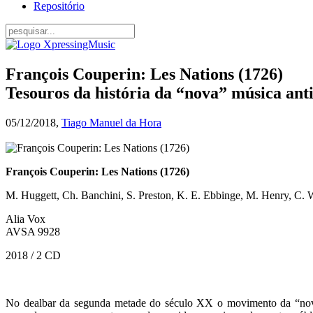
Repositório
François Couperin: Les Nations (1726)
Tesouros da história da “nova” música ant
05/12/2018,
Tiago Manuel da Hora
François Couperin: Les Nations (1726)
M. Huggett, Ch. Banchini, S. Preston, K. E. Ebbinge, M. Henry, C. 
Alia Vox
AVSA 9928
2018 / 2 CD
No dealbar da segunda metade do século XX o movimento da “nova”