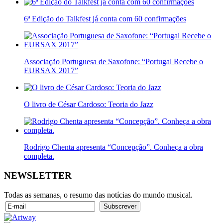
6ª Edição do Talkfest já conta com 60 confirmações
Associação Portuguesa de Saxofone: “Portugal Recebe o
EURSAX 2017”
O livro de César Cardoso: Teoria do Jazz
Rodrigo Chenta apresenta “Concepção”. Conheça a obra
completa.
NEWSLETTER
Todas as semanas, o resumo das notícias do mundo musical.