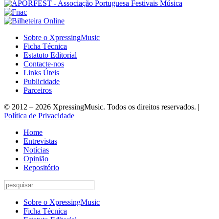
Sobre o XpressingMusic
Ficha Técnica
Estatuto Editorial
Contacte-nos
Links Úteis
Publicidade
Parceiros
© 2012 – 2026 XpressingMusic. Todos os direitos reservados. |
Política de Privacidade
Home
Entrevistas
Notícias
Opinião
Repositório
Sobre o XpressingMusic
Ficha Técnica