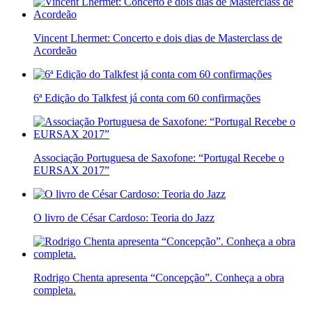
Vincent Lhermet: Concerto e dois dias de Masterclass de
Acordeão
6ª Edição do Talkfest já conta com 60 confirmações
Associação Portuguesa de Saxofone: “Portugal Recebe o
EURSAX 2017”
O livro de César Cardoso: Teoria do Jazz
Rodrigo Chenta apresenta “Concepção”. Conheça a obra
completa.