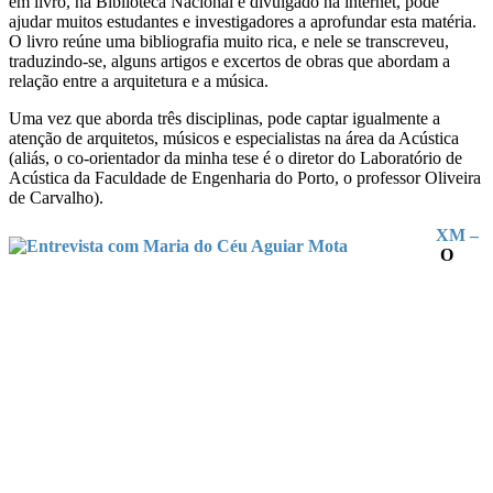
em livro, na Biblioteca Nacional e divulgado na internet, pode
ajudar muitos estudantes e investigadores a aprofundar esta matéria.
O livro reúne uma bibliografia muito rica, e nele se transcreveu,
traduzindo-se, alguns artigos e excertos de obras que abordam a
relação entre a arquitetura e a música.
Uma vez que aborda três disciplinas, pode captar igualmente a
atenção de arquitetos, músicos e especialistas na área da Acústica
(aliás, o co-orientador da minha tese é o diretor do Laboratório de
Acústica da Faculdade de Engenharia do Porto, o professor Oliveira
de Carvalho).
XM –
O