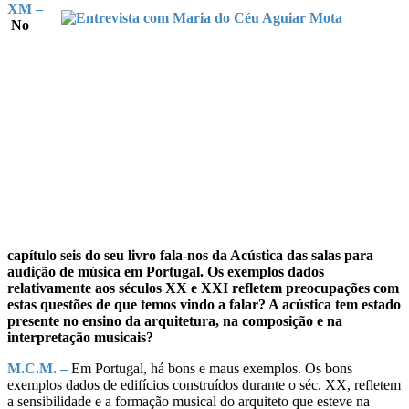
XM –
No
capítulo seis do seu livro fala-nos da Acústica das salas para
audição de música em Portugal. Os exemplos dados
relativamente aos séculos XX e XXI refletem preocupações com
estas questões de que temos vindo a falar? A acústica tem estado
presente no ensino da arquitetura, na composição e na
interpretação musicais?
M.C.M. –
Em Portugal, há bons e maus exemplos. Os bons
exemplos dados de edifícios construídos durante o séc. XX, refletem
a sensibilidade e a formação musical do arquiteto que esteve na