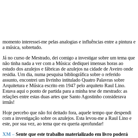
momento interessei-me pelas analogias e influências entre a pintura e
a música, sobretudo.
Já no curso de Mestrado, dei comigo a investigar sobre um tema que
não tinha nada a ver com a Música: dediquei imensas horas ao
estudo dos azulejos e fábricas de azulejos na cidade de Aveiro onde
residia. Um dia, numa pesquisa bibliográfica sobre o referido
assunto, encontrei um livrinho intitulado Quatro Palavras sobre
Arquitetura e Música escrito em 1947 pelo arquiteto Raul Lino.
Estava aqui o ponto de partida para a minha tese de mestrado: as
relações entre estas duas artes que Santo Agostinho considerava
irmãs!
Hoje percebo que não foi deitado fora, aquele tempo que despendi
com a investigação sobre os azulejos. Esta levou-me a Raul Lino e
este, por sua vez, ao tema que eu queria aprofundar!
XM –
Sente que este trabalho materializado em livro poderá