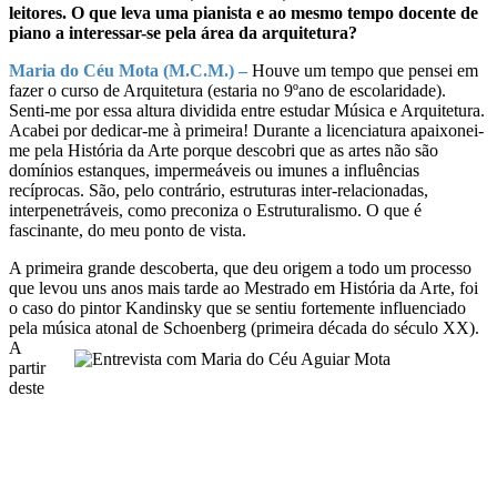
leitores. O que leva uma pianista e ao mesmo tempo docente de
piano a interessar-se pela área da arquitetura?
Maria do Céu Mota (M.C.M.) –
Houve um tempo que pensei em
fazer o curso de Arquitetura (estaria no 9ºano de escolaridade).
Senti-me por essa altura dividida entre estudar Música e Arquitetura.
Acabei por dedicar-me à primeira! Durante a licenciatura apaixonei-
me pela História da Arte porque descobri que as artes não são
domínios estanques, impermeáveis ou imunes a influências
recíprocas. São, pelo contrário, estruturas inter-relacionadas,
interpenetráveis, como preconiza o Estruturalismo. O que é
fascinante, do meu ponto de vista.
A primeira grande descoberta, que deu origem a todo um processo
que levou uns anos mais tarde ao Mestrado em História da Arte, foi
o caso do pintor Kandinsky que se sentiu fortemente influenciado
pela música atonal de
Schoenberg (primeira década do século XX).
A
partir
deste