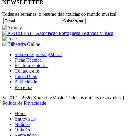
NEWSLETTER
Todas as semanas, o resumo das notícias do mundo musical.
Sobre o XpressingMusic
Ficha Técnica
Estatuto Editorial
Contacte-nos
Links Úteis
Publicidade
Parceiros
© 2012 – 2026 XpressingMusic. Todos os direitos reservados. |
Política de Privacidade
Home
Entrevistas
Notícias
Opinião
Repositório