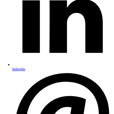
linkedin