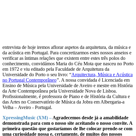
entrevista de hoje iremos aflorar aspetos da arquitetura, da música e
da acústica em Portugal. Para concretizarmos estes nossos anseios e
verificar as íntimas relações que existem entre estes três polos do
conhecimento, convidámos Maria do Céu Mota que nasceu no Porto
em 1972 e viu editado pela Faculdade de Arquitetura da
Universidade do Porto o seu livro: “
Arquitectura, Música e Acústica
no Portugal Contemporâneo
”. A nossa convidada é Licenciada em
Ensino de Música pela Universidade de Aveiro e mestre em História
da Arte Contemporânea pela Universidade Nova de Lisboa.
Profissionalmente, é professora de Piano e de História da Cultura e
das Artes no Conservatório de Música da Jobra em Albergaria-a
Velha – Aveiro - Portugal.
XpressingMusic (XM) –
Agradecemos desde já a amabilidade
demonstrada para com o nosso site aceitando o nosso convite. A
primeira questão que gostaríamos de lhe colocar prende-se com
uma curiosidade nossa e, certamente, de muitos dos nossos