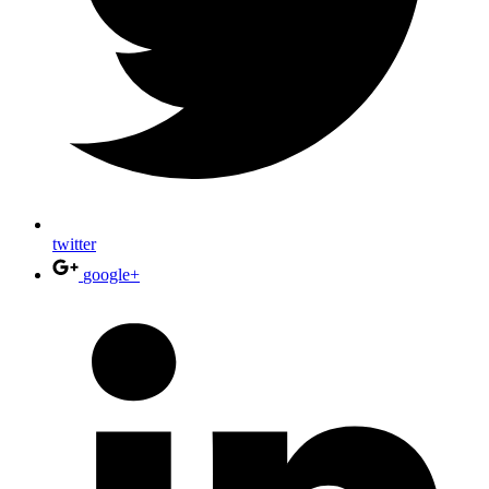
twitter
google+