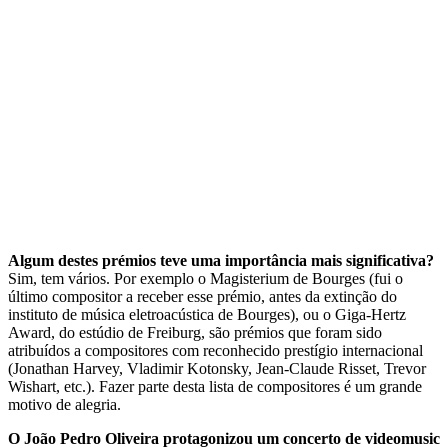
Algum destes prémios teve uma importância mais significativa?
Sim, tem vários. Por exemplo o Magisterium de Bourges (fui o
último compositor a receber esse prémio, antes da extinção do
instituto de música eletroacústica de Bourges), ou o Giga-Hertz
Award, do estúdio de Freiburg, são prémios que foram sido
atribuídos a compositores com reconhecido prestígio internacional
(Jonathan Harvey, Vladimir Kotonsky, Jean-Claude Risset, Trevor
Wishart, etc.). Fazer parte desta lista de compositores é um grande
motivo de alegria.
O João Pedro Oliveira protagonizou um concerto de videomusic