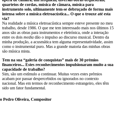
quartetos de cordas, música de câmara, música para
instrumento solo, ultimamente tem-se debruçado de forma mais
intensa sobre a música eletroacústica... O que o trouxe até esta
via?
Na realidade a música eletroacústica sempre esteve presente no meu
trabalho, desde 1986. O que me tem interessado mais nos últimos 15
anos são as obras para instrumentos e eletrónica, onde a interação
entre os dois
media
dão o impulso ao discurso musical. Dentro da
minha produção, a acusmática tem alguma representatividade, assim
como o instrumental puro. Mas a grande maioria das minhas obras
são música mista.
Tem na sua “galeria de conquistas” mais de 30 prémios
financeiros... Estes reconhecimentos impulsionaram muito a sua
capacidade de trabalho?
Sim, são um estímulo a continuar. Muitas vezes estes prémios
acabam por passar despercebidos ou ignorados no contexto
nacional. Mas em termos de reconhecimento estrangeiro, eles têm
sido um fator fundamental.