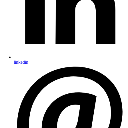
linkedin