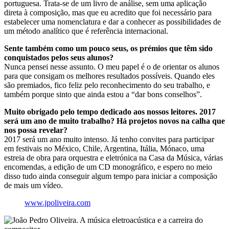
portuguesa. Trata-se de um livro de análise, sem uma aplicação
direta à composição, mas que eu acredito que foi necessário para
estabelecer uma nomenclatura e dar a conhecer as possibilidades de
um método analítico que é referência internacional.
Sente também como um pouco seus, os prémios que têm sido
conquistados pelos seus alunos?
Nunca pensei nesse assunto. O meu papel é o de orientar os alunos
para que consigam os melhores resultados possíveis. Quando eles
são premiados, fico feliz pelo reconhecimento do seu trabalho, e
também porque sinto que ainda estou a “dar bons conselhos”.
Muito obrigado pelo tempo dedicado aos nossos leitores. 2017
será um ano de muito trabalho? Há projetos novos na calha que
nos possa revelar?
2017 será um ano muito intenso. Já tenho convites para participar
em festivais no México, Chile, Argentina, Itália, Mónaco, uma
estreia de obra para orquestra e eletrónica na Casa da Música, várias
encomendas, a edição de um CD monográfico, e espero no meio
disso tudo ainda conseguir algum tempo para iniciar a composição
de mais um vídeo.
www.jpoliveira.com