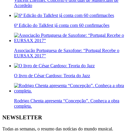
Vincent Lhermet: Concerto e dois dias de Masterclass de
Acordeão
6ª Edição do Talkfest já conta com 60 confirmações
Associação Portuguesa de Saxofone: “Portugal Recebe o
EURSAX 2017”
O livro de César Cardoso: Teoria do Jazz
Rodrigo Chenta apresenta “Concepção”. Conheça a obra
completa.
NEWSLETTER
Todas as semanas, o resumo das notícias do mundo musical.