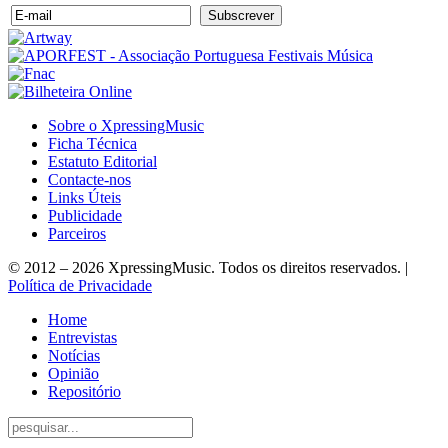
Sobre o XpressingMusic
Ficha Técnica
Estatuto Editorial
Contacte-nos
Links Úteis
Publicidade
Parceiros
© 2012 – 2026 XpressingMusic. Todos os direitos reservados. |
Política de Privacidade
Home
Entrevistas
Notícias
Opinião
Repositório