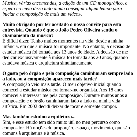
Música, várias encomendas, a edição de um CD monográfico, e
espero no meio disso tudo ainda conseguir algum tempo para
iniciar a composição de mais um vídeo»
.
Muito obrigado por ter aceitado o nosso convite para esta
entrevista. Quando é que o João Pedro Oliveira sentiu o
chamamento da música?
É difícil dizer. Tenho muitos momentos na vida, desde a minha
infância, em que a música foi importante. No entanto, a decisão de
estudar música foi tomada aos 13 anos de idade. A decisão de me
dedicar exclusivamente à música foi tomada aos 20 anos, quando
estudava música e arquitetura simultaneamente.
O gosto pelo órgão e pela composição caminharam sempre lado
a lado, ou a composição apareceu mais tarde?
A composição veio mais tarde. O meu objetivo inicial quando
comecei a estudar música era tornar-me organista. Aos 18 anos
comecei a interessar-me pela composição. Durante muitos anos a
composição e o órgão caminharam lado a lado na minha vida
artística. Em 2002 decidi deixar de tocar e somente compor.
Mas também estudou arquitetura...
Sim, e esse estudo tem sido muito útil no meu percurso como
compositor. Há noções de proporção, espaço, movimento, que são
comuns à arquitetura e à música.