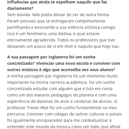
influências que ainda se espelham naquilo que faz
diariamente?
Sem dúvida. Não podia deixar de ser de outra forma.
Foram pessoas que se entregaram completamente
partilhando e ensinando a sua vivência artística comigo.
Isso é um fenómeno, uma dádiva, à qual estarei
eternamente agradecido. Todos os professores que tive
deixaram um pouco de si em mim e naquilo que hoje sou.
A sua passagem por Inglaterra foi um sonho
concretizado? Vivenciar uma nova escola e conviver com
outros músicos é algo que aconselha aos seus alunos?
A minha passagem por Inglaterra foi um momento muito
importante na minha carreira académica. Foi um sonho
concretizado estudar com alguém que é tido em conta
como um dos maiores pedagogos do planeta e com uma
experiência de dezenas de anos e centenas de alunos. O
professor Trevor Wye foi um cunho fundamental no meu
percurso. Conviver com colegas de outras culturas e países
foi igualmente enriquecedor para me contextualizar e
entender este mundo da música como um todo, que afinal