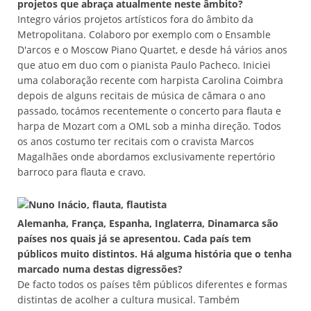
projetos que abraça atualmente neste âmbito?
Integro vários projetos artísticos fora do âmbito da
Metropolitana. Colaboro por exemplo com o Ensamble
D'arcos e o Moscow Piano Quartet, e desde há vários anos
que atuo em duo com o pianista Paulo Pacheco. Iniciei
uma colaboração recente com harpista Carolina Coimbra
depois de alguns recitais de música de câmara o ano
passado, tocámos recentemente o concerto para flauta e
harpa de Mozart com a OML sob a minha direção. Todos
os anos costumo ter recitais com o cravista Marcos
Magalhães onde abordamos exclusivamente repertório
barroco para flauta e cravo.
Alemanha, França, Espanha, Inglaterra, Dinamarca são
países nos quais já se apresentou. Cada país tem
públicos muito distintos. Há alguma história que o tenha
marcado numa destas digressões?
De facto todos os países têm públicos diferentes e formas
distintas de acolher a cultura musical. Também