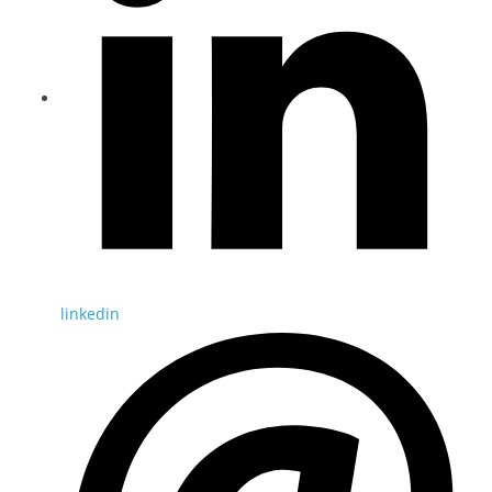
linkedin