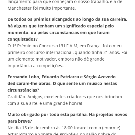
lançamento para que conheçam o nosso trabalho, e a de
Manchester foi muito importante.
De todos os prémios alcançados ao longo da sua carreira,
há alguns que tenham um significado especial pelo
momento, ou pelas circunstâncias em que foram
conquistados?
O 1º Prémio no Concurso L'U.F.A.M, em França, foi o meu
primeiro concurso internacional, quando tinha 21 anos. Foi
um elemento motivador, embora não dê grande
importância a competições...
Fernando Lobo, Eduardo Patriarca e Sérgio Azevedo
dedicaram-lhe obras. O que sente um músico nestas
circunstâncias?
Gratidão. Amigos, excelentes criadores que nos brindam
com a sua arte, é uma grande honra!
Muito obrigado por toda esta partilha. Há projetos novos
para breve?
No dia 15 de dezembro às 18:00 tocarei com o (enorme)
Artur Pizarro a Sonata de Prokofiev, no salão nobre do