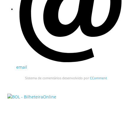
email
Sistema de comentários desenvolvido por
CComment