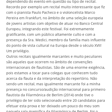
dependendo do evento em questão ou tipo de recital.
Recordo por exemplo um recital muito interessante que fiz
com o pianista Paulo Pacheco e o violoncelista Marco
Pereira em Frankfurt, no âmbito de uma seleção europeia
de jovens artistas com objetivo de atuar no Banco Central
Europeu, integrando este festival. Foi extremamente
gratificante, com um público altamente culto e com a
presença da Sra. Medici, membro da família mais influente
do ponto de vista cultural na Europa desde o século XVII!
Um privilégio.
Outros recitais igualmente marcantes e muito peculiares
são aqueles que ocorrem no âmbito de convenções
internacionais de flautistas. São de uma enorme exigência,
pois estamos a tocar para colegas que conhecem tudo
acerca da flauta e da interpretação do repertório. Não
sendo um recital, mas igualmente marcante foi a minha
presença no concurso/audição internacional para primeiro
flautista da Filarmónica de Berlim (2014) onde tive o
privilégio de ter sido selecionado entre 20 candidatos para
efetuar esta prova e ter deixado um pouco do meu som
naquela sala magnífica da Filarmónica de Berlim. Foi o