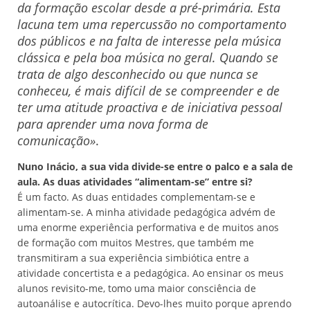
da formação escolar desde a pré-primária. Esta
lacuna tem uma repercussão no comportamento
dos públicos e na falta de interesse pela música
clássica e pela boa música no geral. Quando se
trata de algo desconhecido ou que nunca se
conheceu, é mais difícil de se compreender e de
ter uma atitude proactiva e de iniciativa pessoal
para aprender uma nova forma de
comunicação»
.
Nuno Inácio, a sua vida divide-se entre o palco e a sala de
aula. As duas atividades “alimentam-se” entre si?
É um facto. As duas entidades complementam-se e
alimentam-se. A minha atividade pedagógica advém de
uma enorme experiência performativa e de muitos anos
de formação com muitos Mestres, que também me
transmitiram a sua experiência simbiótica entre a
atividade concertista e a pedagógica. Ao ensinar os meus
alunos revisito-me, tomo uma maior consciência de
autoanálise e autocrítica. Devo-lhes muito porque aprendo