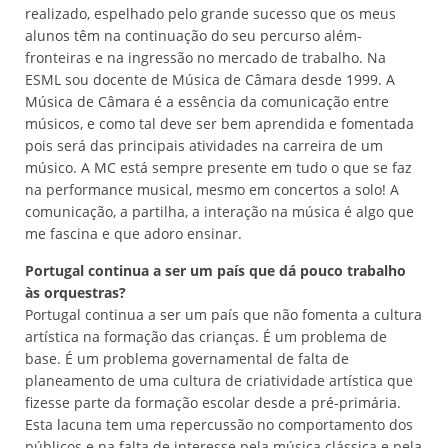
realizado, espelhado pelo grande sucesso que os meus
alunos têm na continuação do seu percurso além-
fronteiras e na ingressão no mercado de trabalho. Na
ESML sou docente de Música de Câmara desde 1999. A
Música de Câmara é a essência da comunicação entre
músicos, e como tal deve ser bem aprendida e fomentada
pois será das principais atividades na carreira de um
músico. A MC está sempre presente em tudo o que se faz
na performance musical, mesmo em concertos a solo! A
comunicação, a partilha, a interação na música é algo que
me fascina e que adoro ensinar.
Portugal continua a ser um país que dá pouco trabalho
às orquestras?
Portugal continua a ser um país que não fomenta a cultura
artística na formação das crianças. É um problema de
base. É um problema governamental de falta de
planeamento de uma cultura de criatividade artística que
fizesse parte da formação escolar desde a pré-primária.
Esta lacuna tem uma repercussão no comportamento dos
públicos e na falta de interesse pela música clássica e pela