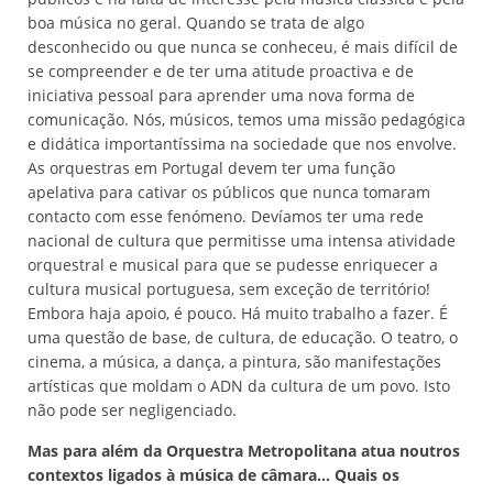
boa música no geral. Quando se trata de algo
desconhecido ou que nunca se conheceu, é mais difícil de
se compreender e de ter uma atitude proactiva e de
iniciativa pessoal para aprender uma nova forma de
comunicação. Nós, músicos, temos uma missão pedagógica
e didática importantíssima na sociedade que nos envolve.
As orquestras em Portugal devem ter uma função
apelativa para cativar os públicos que nunca tomaram
contacto com esse fenómeno. Devíamos ter uma rede
nacional de cultura que permitisse uma intensa atividade
orquestral e musical para que se pudesse enriquecer a
cultura musical portuguesa, sem exceção de território!
Embora haja apoio, é pouco. Há muito trabalho a fazer. É
uma questão de base, de cultura, de educação. O teatro, o
cinema, a música, a dança, a pintura, são manifestações
artísticas que moldam o ADN da cultura de um povo. Isto
não pode ser negligenciado.
Mas para além da Orquestra Metropolitana atua noutros
contextos ligados à música de câmara... Quais os