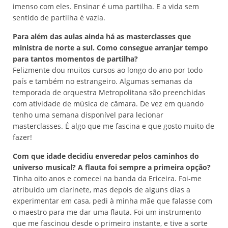
imenso com eles. Ensinar é uma partilha. E a vida sem
sentido de partilha é vazia.
Para além das aulas ainda há as masterclasses que
ministra de norte a sul. Como consegue arranjar tempo
para tantos momentos de partilha?
Felizmente dou muitos cursos ao longo do ano por todo
país e também no estrangeiro. Algumas semanas da
temporada de orquestra Metropolitana são preenchidas
com atividade de música de câmara. De vez em quando
tenho uma semana disponível para lecionar
masterclasses. É algo que me fascina e que gosto muito de
fazer!
Com que idade decidiu enveredar pelos caminhos do
universo musical? A flauta foi sempre a primeira opção?
Tinha oito anos e comecei na banda da Ericeira. Foi-me
atribuído um clarinete, mas depois de alguns dias a
experimentar em casa, pedi à minha mãe que falasse com
o maestro para me dar uma flauta. Foi um instrumento
que me fascinou desde o primeiro instante, e tive a sorte