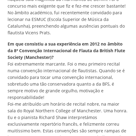
concurso mais exigente que fiz e fez-me crescer bastante!
No âmbito académico, fui recentemente convidado para
lecionar na ESMUC (Escola Superior de Música da
Catalunha), preenchendo algumas ausências pontuais do
flautista Vicens Prats.
Em que consistiu a sua experiência em 2012 no âmbito
da 8ª Convenção Internacional de Flauta da British Flute
Society (Manchester)?
Foi extremamente marcante. Foi o meu primeiro recital
numa convenção internacional de flautistas. Quando se é
convidado para tocar uma convenção internacional,
sobretudo uma tão conservadora quanto a da BFS, é
sempre motivo de grande orgulho, motivação e
responsabilidade!
Foi-me atribuído um horário de recital nobre, na maior
sala do Royal Northern College of Manchester. Uma honra.
Eu e o pianista Richard Shaw interpretámos
exclusivamente repertório francês, e felizmente correu
muitíssimo bem. Estas convenções são sempre rampas de