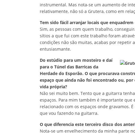
instrumental. Mas nota-se um aumento de inte
relativamente, não só a Grutera, como em rela
Tem sido fácil arranjar locais que enquadrem
Sim, as pessoas com quem trabalho, conseguira
sítios a que fui com este trabalho foram atrav
condições não são muitas, acabas por repetir a
entusiasmante.
Do estúdio para um mosteiro e daí
para o Túnel das Barricas da
Herdade do Esporão. O que procurava constru
espaço que ainda não foi encontrado ou, por 
vida própria?
Não sei muito bem. Tento que a guitarra tenha
espaços. Para mim também é importante que exi
relacionado com os espaços onde gravamos. É 
que vou fazendo na guitarra.
O que diferencia este terceiro disco dos anter
Nota-se um envelhecimento da minha parte no 