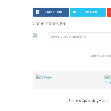
FACEBOOK
TWITTER
Comentários (
0
)
Sistema de com
Sobre o XpressingMusic