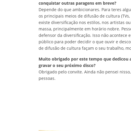
conquistar outras paragens em breve?
Depende do que ambicionares. Para teres alg
os principais meios de difusão de cultura (TVs,
existe diversificação nos estilos, nos artista
massa, principalmente em horário nobre. Pesso
defensor da diversificação. Isso não acontece 
público para poder decidir o que ouvir e desco
de difusão de cultura façam o seu trabalho, m
Muito obrigado por este tempo que dedicou ao
gravar o seu próximo disco?
Obrigado pelo convite. Ainda não pensei nisso
pessoas.