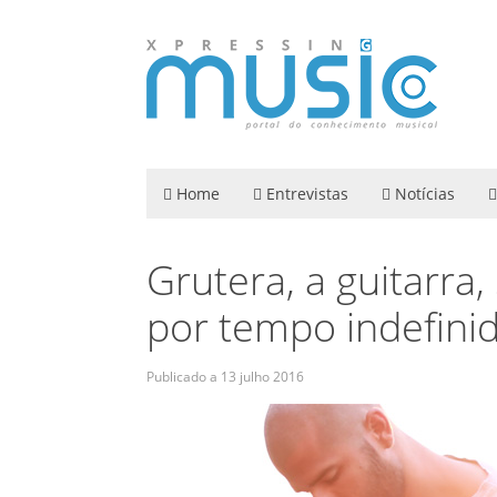
Home
Entrevistas
Notícias
Grutera, a guitarra
por tempo indefinid
Publicado a
13 julho 2016