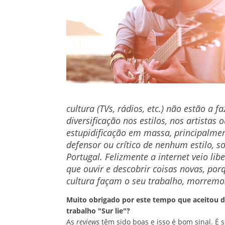
cultura (TVs, rádios, etc.) não estão a 
diversificação nos estilos, nos artista
estupidificação em massa, principalme
defensor ou crítico de nenhum estilo, s
Portugal. Felizmente a internet veio li
que ouvir e descobrir coisas novas, por
cultura façam o seu trabalho, morremo
Muito obrigado por este tempo que aceitou d
trabalho "Sur lie"?
As
reviews
têm sido boas e isso é bom sinal. É