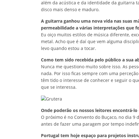
além da acústica e da identidade da guitarra
disco mais denso e maduro.
A guitarra ganhou uma nova vida nas suas mã
permeabilidade a várias interpretações que f
Eu oiço muitos estilos de música diferente, ex
metal. Acho que é daí que vem alguma discipl
levo quando estou a tocar.
Como tem sido recebida pelo público a sua 
Nunca me questiono muito sobre isso. As pes
nada. Por isso ficas sempre com uma perceçã
têm tido o interesse de conhecer e seguir o q
que se interessa.
Onde poderão os nossos leitores encontrá-lo
O próximo é no Convento do Buçaco, no dia 9 d
antes de fazer uma paragem por tempo indefin
Portugal tem hoje espaço para projetos ins