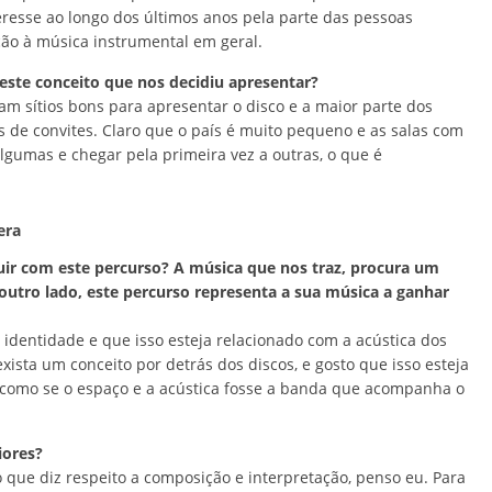
resse ao longo dos últimos anos pela parte das pessoas
ção à música instrumental em geral.
 este conceito que nos decidiu apresentar?
m sítios bons para apresentar o disco e a maior parte dos
és de convites. Claro que o país é muito pequeno e as salas com
lgumas e chegar pela primeira vez a outras, o que é
ir com este percurso? A música que nos traz, procura um
outro lado, este percurso representa a sua música a ganhar
 identidade e que isso esteja relacionado com a acústica dos
sta um conceito por detrás dos discos, e gosto que isso esteja
como se o espaço e a acústica fosse a banda que acompanha o
iores?
que diz respeito a composição e interpretação, penso eu. Para