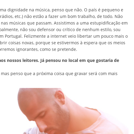
uma dignidade na música, penso que não. O país é pequeno e
 rádios, etc.) não estão a fazer um bom trabalho, de todo. Não
s ou nas músicas que passam. Assistimos a uma estupidificação em
almente, não sou defensor ou crítico de nenhum estilo, sou
em Portugal. Felizmente a internet veio libertar um pouco mais o
brir coisas novas, porque se estivermos à espera que os meios
orremos ignorantes, como se pretende.
s nossos leitores. Já pensou no local em que gostaria de
, mas penso que a próxima coisa que gravar será com mais