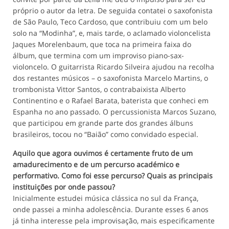
próprio o autor da letra. De seguida contatei o saxofonista
de São Paulo, Teco Cardoso, que contribuiu com um belo
solo na “Modinha”, e, mais tarde, o aclamado violoncelista
Jaques Morelenbaum, que toca na primeira faixa do
álbum, que termina com um improviso piano-sax-
violoncelo. O guitarrista Ricardo Silveira ajudou na recolha
dos restantes músicos – o saxofonista Marcelo Martins, o
trombonista Vittor Santos, o contrabaixista Alberto
Continentino e o Rafael Barata, baterista que conheci em
Espanha no ano passado. O percussionista Marcos Suzano,
que participou em grande parte dos grandes álbuns
brasileiros, tocou no “Baião” como convidado especial.
Aquilo que agora ouvimos é certamente fruto de um
amadurecimento e de um percurso académico e
performativo. Como foi esse percurso? Quais as principais
instituições por onde passou?
Inicialmente estudei música clássica no sul da França,
onde passei a minha adolescência. Durante esses 6 anos
já tinha interesse pela improvisação, mais especificamente