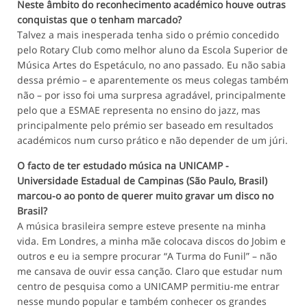
Neste âmbito do reconhecimento académico houve outras
conquistas que o tenham marcado?
Talvez a mais inesperada tenha sido o prémio concedido
pelo Rotary Club como melhor aluno da Escola Superior de
Música Artes do Espetáculo, no ano passado. Eu não sabia
dessa prémio – e aparentemente os meus colegas também
não – por isso foi uma surpresa agradável, principalmente
pelo que a ESMAE representa no ensino do jazz, mas
principalmente pelo prémio ser baseado em resultados
académicos num curso prático e não depender de um júri.
O facto de ter estudado música na UNICAMP -
Universidade Estadual de Campinas (São Paulo, Brasil)
marcou-o ao ponto de querer muito gravar um disco no
Brasil?
A música brasileira sempre esteve presente na minha
vida. Em Londres, a minha mãe colocava discos do Jobim e
outros e eu ia sempre procurar “A Turma do Funil” – não
me cansava de ouvir essa canção. Claro que estudar num
centro de pesquisa como a UNICAMP permitiu-me entrar
nesse mundo popular e também conhecer os grandes