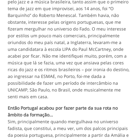
pelo jazz e a música brasileira, tanto assim que o primeiro
tema de jazz em que improvisei, aos 14 anos, foi “O
Barquinho” do Roberto Menescal. Também havia, não
obstante, interesse pelas origens portuguesas, que me
fizeram mergulhar no universo do Fado. O meu interesse
por estilos um pouco mais comerciais, principalmente
oriundos do meu país natal, a Inglaterra, levaram-me a
uma candidatara à escola LIPA do Paul McCartney, onde
acabei por ficar. Não me identifiquei muito, porém, com a
música que lá se fazia, uma vez que ansiava pelas cores
ricas do jazz e os ritmos brasileiros – por ironia do destino,
ao ingressar na ESMAE, no Porto, foi-me dada a
possibilidade de fazer um período de intercâmbio na
UNICAMP, São Paulo, no Brasil, onde musicalmente me
senti mais em casa.
Então Portugal acabou por fazer parte da sua rota no
âmbito da formação...
Sim, principalmente quando mergulhava no universo
fadista, que constitui, a meu ver, um dos palcos principais
da poesia portuguesa, principalmente a partir da Amália e