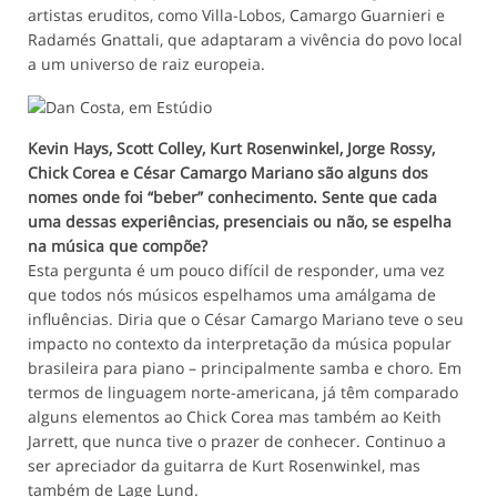
artistas eruditos, como Villa-Lobos, Camargo Guarnieri e
Radamés Gnattali, que adaptaram a vivência do povo local
a um universo de raiz europeia.
Kevin Hays, Scott Colley, Kurt Rosenwinkel, Jorge Rossy,
Chick Corea e César Camargo Mariano são alguns dos
nomes onde foi “beber” conhecimento. Sente que cada
uma dessas experiências, presenciais ou não, se espelha
na música que compõe?
Esta pergunta é um pouco difícil de responder, uma vez
que todos nós músicos espelhamos uma amálgama de
influências. Diria que o César Camargo Mariano teve o seu
impacto no contexto da interpretação da música popular
brasileira para piano – principalmente samba e choro. Em
termos de linguagem norte-americana, já têm comparado
alguns elementos ao Chick Corea mas também ao Keith
Jarrett, que nunca tive o prazer de conhecer. Continuo a
ser apreciador da guitarra de Kurt Rosenwinkel, mas
também de Lage Lund.