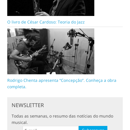
O livro de César Cardoso: Teoria do Jazz
Rodrigo Chenta apresenta “Concepção”. Conheça a obra
completa.
NEWSLETTER
Todas as semanas, o resumo das notícias do mundo
musical.