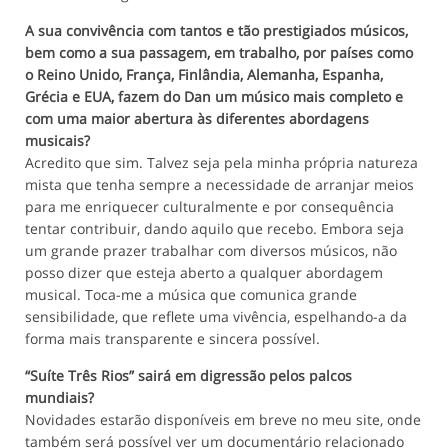
A sua convivência com tantos e tão prestigiados músicos,
bem como a sua passagem, em trabalho, por países como
o Reino Unido, França, Finlândia, Alemanha, Espanha,
Grécia e EUA, fazem do Dan um músico mais completo e
com uma maior abertura às diferentes abordagens
musicais?
Acredito que sim. Talvez seja pela minha própria natureza
mista que tenha sempre a necessidade de arranjar meios
para me enriquecer culturalmente e por consequência
tentar contribuir, dando aquilo que recebo. Embora seja
um grande prazer trabalhar com diversos músicos, não
posso dizer que esteja aberto a qualquer abordagem
musical. Toca-me a música que comunica grande
sensibilidade, que reflete uma vivência, espelhando-a da
forma mais transparente e sincera possível.
“Suíte Três Rios” sairá em digressão pelos palcos
mundiais?
Novidades estarão disponíveis em breve no meu site, onde
também será possível ver um documentário relacionado