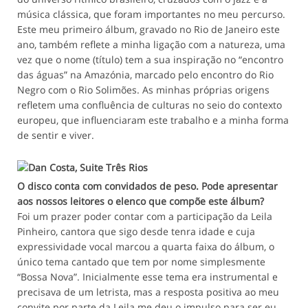
música clássica, que foram importantes no meu percurso.
Este meu primeiro álbum, gravado no Rio de Janeiro este
ano, também reflete a minha ligação com a natureza, uma
vez que o nome (título) tem a sua inspiração no “encontro
das águas” na Amazónia, marcado pelo encontro do Rio
Negro com o Rio Solimões. As minhas próprias origens
refletem uma confluência de culturas no seio do contexto
europeu, que influenciaram este trabalho e a minha forma
de sentir e viver.
O disco conta com convidados de peso. Pode apresentar
aos nossos leitores o elenco que compõe este álbum?
Foi um prazer poder contar com a participação da Leila
Pinheiro, cantora que sigo desde tenra idade e cuja
expressividade vocal marcou a quarta faixa do álbum, o
único tema cantado que tem por nome simplesmente
“Bossa Nova”. Inicialmente esse tema era instrumental e
precisava de um letrista, mas a resposta positiva ao meu
convite por parte da Leila me deu o impulso para ser eu