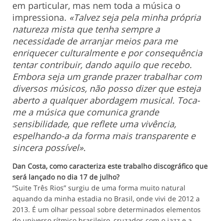
em particular, mas nem toda a música o
impressiona.
«Talvez seja pela minha própria
natureza mista que tenha sempre a
necessidade de arranjar meios para me
enriquecer culturalmente e por consequência
tentar contribuir, dando aquilo que recebo.
Embora seja um grande prazer trabalhar com
diversos músicos, não posso dizer que esteja
aberto a qualquer abordagem musical. Toca-
me a música que comunica grande
sensibilidade, que reflete uma vivência,
espelhando-a da forma mais transparente e
sincera possível»
.
Dan Costa, como caracteriza este trabalho discográfico que
será lançado no dia 17 de julho?
“Suite Três Rios” surgiu de uma forma muito natural
aquando da minha estadia no Brasil, onde vivi de 2012 a
2013. É um olhar pessoal sobre determinados elementos
do universo rítmico brasileiro, cruzados com o jazz e a