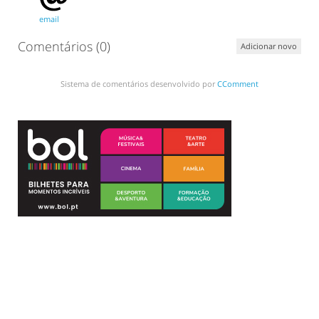
email
Comentários (
0
)
Adicionar novo
Sistema de comentários desenvolvido por
CComment