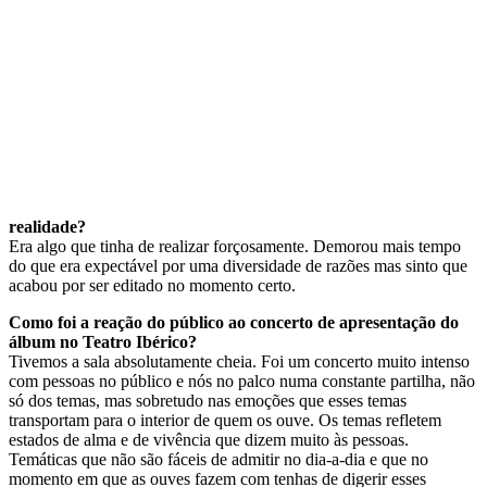
realidade?
Era algo que tinha de realizar forçosamente. Demorou mais tempo
do que era expectável por uma diversidade de razões mas sinto que
acabou por ser editado no momento certo.
Como foi a reação do público ao concerto de apresentação do
álbum no Teatro Ibérico?
Tivemos a sala absolutamente cheia. Foi um concerto muito intenso
com pessoas no público e nós no palco numa constante partilha, não
só dos temas, mas sobretudo nas emoções que esses temas
transportam para o interior de quem os ouve. Os temas refletem
estados de alma e de vivência que dizem muito às pessoas.
Temáticas que não são fáceis de admitir no dia-a-dia e que no
momento em que as ouves fazem com tenhas de digerir esses