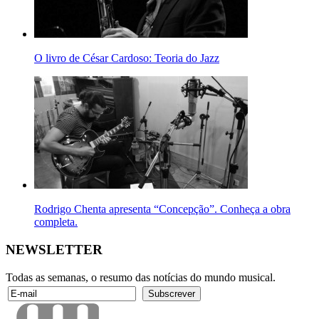
O livro de César Cardoso: Teoria do Jazz
Rodrigo Chenta apresenta “Concepção”. Conheça a obra
completa.
NEWSLETTER
Todas as semanas, o resumo das notícias do mundo musical.