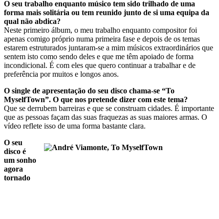
O seu trabalho enquanto músico tem sido trilhado de uma
forma mais solitária ou tem reunido junto de si uma equipa da
qual não abdica?
Neste primeiro álbum, o meu trabalho enquanto compositor foi
apenas comigo próprio numa primeira fase e depois de os temas
estarem estruturados juntaram-se a mim músicos extraordinários que
sentem isto como sendo deles e que me têm apoiado de forma
incondicional. É com eles que quero continuar a trabalhar e de
preferência por muitos e longos anos.
O single de apresentação do seu disco chama-se “To
MyselfTown”. O que nos pretende dizer com este tema?
Que se derrubem barreiras e que se construam cidades. É importante
que as pessoas façam das suas fraquezas as suas maiores armas. O
vídeo reflete isso de uma forma bastante clara.
O seu
disco é
um sonho
agora
tornado