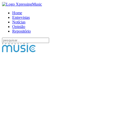
Home
Entrevistas
Notícias
Opinião
Repositório