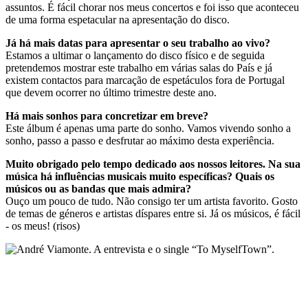
assuntos. É fácil chorar nos meus concertos e foi isso que aconteceu
de uma forma espetacular na apresentação do disco.
Já há mais datas para apresentar o seu trabalho ao vivo?
Estamos a ultimar o lançamento do disco físico e de seguida
pretendemos mostrar este trabalho em várias salas do País e já
existem contactos para marcação de espetáculos fora de Portugal
que devem ocorrer no último trimestre deste ano.
Há mais sonhos para concretizar em breve?
Este álbum é apenas uma parte do sonho. Vamos vivendo sonho a
sonho, passo a passo e desfrutar ao máximo desta experiência.
Muito obrigado pelo tempo dedicado aos nossos leitores. Na sua
música há influências musicais muito específicas? Quais os
músicos ou as bandas que mais admira?
Ouço um pouco de tudo. Não consigo ter um artista favorito. Gosto
de temas de géneros e artistas díspares entre si. Já os músicos, é fácil
- os meus! (risos)