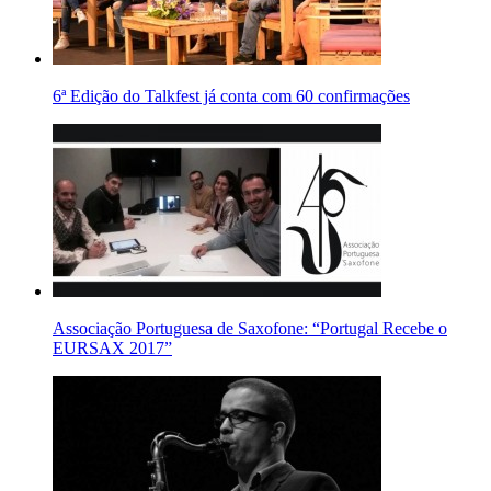
6ª Edição do Talkfest já conta com 60 confirmações
Associação Portuguesa de Saxofone: “Portugal Recebe o
EURSAX 2017”