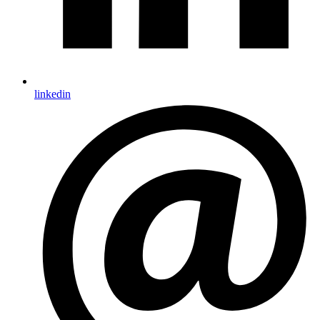
linkedin