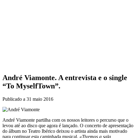
André Viamonte. A entrevista e o single
“To MyselfTown”.
Publicado a
31 maio 2016
André Viamonte partilha com os nossos leitores o percurso que o
levou até ao disco que agora é lançado. O concerto de apresentação
do álbum no Teatro Ibérico deixou o artista ainda mais motivado
para continuar esta caminhada musical.
«Tivemos a sala