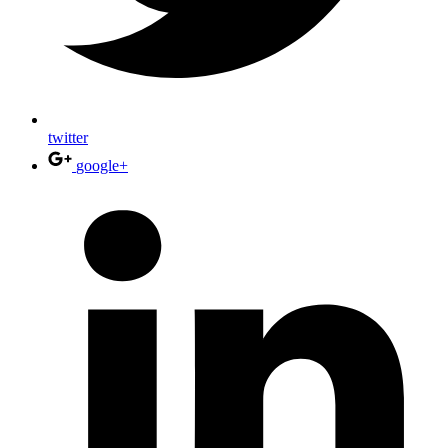
twitter
google+