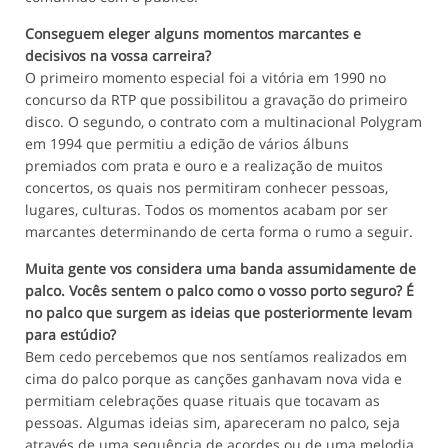
Conseguem eleger alguns momentos marcantes e
decisivos na vossa carreira?
O primeiro momento especial foi a vitória em 1990 no
concurso da RTP que possibilitou a gravação do primeiro
disco. O segundo, o contrato com a multinacional Polygram
em 1994 que permitiu a edição de vários álbuns
premiados com prata e ouro e a realização de muitos
concertos, os quais nos permitiram conhecer pessoas,
lugares, culturas. Todos os momentos acabam por ser
marcantes determinando de certa forma o rumo a seguir.
Muita gente vos considera uma banda assumidamente de
palco. Vocês sentem o palco como o vosso porto seguro? É
no palco que surgem as ideias que posteriormente levam
para estúdio?
Bem cedo percebemos que nos sentíamos realizados em
cima do palco porque as canções ganhavam nova vida e
permitiam celebrações quase rituais que tocavam as
pessoas. Algumas ideias sim, apareceram no palco, seja
através de uma sequência de acordes ou de uma melodia.