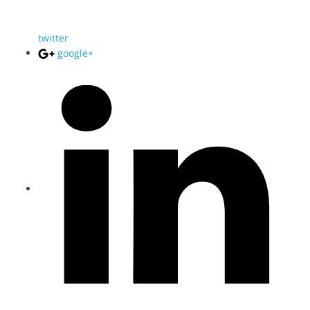
twitter
google+