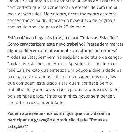
Em 2017 a Quinta do Bill completa 30 anos de existência e
com certeza que irá comemorar a efeméride com um ou
mais espetáculos. No entanto, neste momento estamos
concentrados na divulgação do novo disco de originais
com saída prevista para dia 27 de maio.
Está então a chegar às lojas, o disco “Todas as Estações”.
Como caracterizam este novo trabalho? Pretendem marcar
alguma diferença relativamente aos álbuns anteriores?
“Todas as Estações” vem na sequência do título da canção
“Todas as Estações, Invernos e Apeadeiros” com letra do
José Luís Peixoto que sintetiza um pouco a diversidade na
forma, na textura musical e na mensagem das canções
que compõem este disco. Para quem conhece bem o
trabalho do grupo talvez não seja uma grande novidade
pois sempre procurámos caminhos novos sem perder,
contudo, a nossa identidade.
Podem apresentar-nos os amigos que convidaram a
participar na gravação e produção deste “Todas as
Estações”?