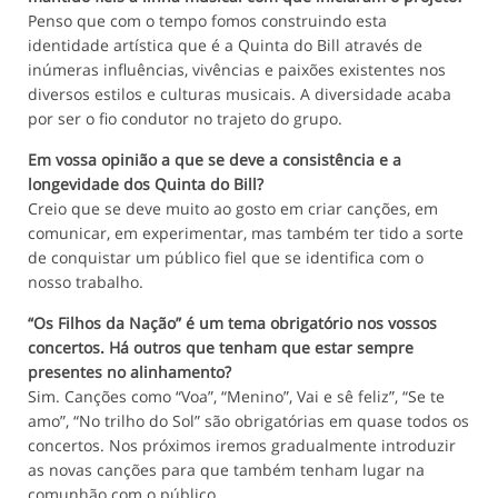
Penso que com o tempo fomos construindo esta
identidade artística que é a Quinta do Bill através de
inúmeras influências, vivências e paixões existentes nos
diversos estilos e culturas musicais. A diversidade acaba
por ser o fio condutor no trajeto do grupo.
Em vossa opinião a que se deve a consistência e a
longevidade dos Quinta do Bill?
Creio que se deve muito ao gosto em criar canções, em
comunicar, em experimentar, mas também ter tido a sorte
de conquistar um público fiel que se identifica com o
nosso trabalho.
“Os Filhos da Nação” é um tema obrigatório nos vossos
concertos. Há outros que tenham que estar sempre
presentes no alinhamento?
Sim. Canções como “Voa”, “Menino”, Vai e sê feliz”, “Se te
amo”, “No trilho do Sol” são obrigatórias em quase todos os
concertos. Nos próximos iremos gradualmente introduzir
as novas canções para que também tenham lugar na
comunhão com o público.