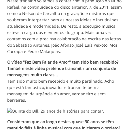
Neste trabalho voltamos a contar com a produção do Nuno
Rafael, na continuidade do disco anterior, 7, de 2011, assim
como o Nelson de Carvalho na gravação e misturas que
souberam interpretar bem as nossas ideias e incutir-lhes
atualidade e modernidade. De resto, a execução musical
esteve a cargo dos elementos do grupo. Mais uma vez
contamos com a preciosa colaboração na escrita das letras
do Sebastião Antunes, João Afonso, José Luís Peixoto, Moz
Carrapa e Pedro Malaquias.
O vídeo "Faz Bem Falar de Amor" tem sido bem recebido?
Também este vídeo pretende transmitir um conjunto de
mensagens muito claras...
Tem sido muito bem recebido e muito partilhado. Acho
que está fantástico, inovador e transmite bem a
mensagem da urgência do amor, verdadeiro e sem
barreiras.
Consideram que ao longo destes quase 30 anos se têm
mantido fiéis à linha musical com que iniciaram o projeto?