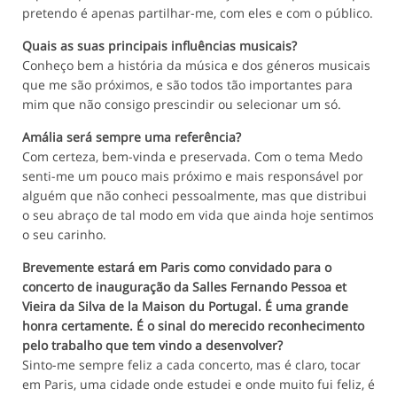
pretendo é apenas partilhar-me, com eles e com o público.
Quais as suas principais influências musicais?
Conheço bem a história da música e dos géneros musicais
que me são próximos, e são todos tão importantes para
mim que não consigo prescindir ou selecionar um só.
Amália será sempre uma referência?
Com certeza, bem-vinda e preservada. Com o tema Medo
senti-me um pouco mais próximo e mais responsável por
alguém que não conheci pessoalmente, mas que distribui
o seu abraço de tal modo em vida que ainda hoje sentimos
o seu carinho.
Brevemente estará em Paris como convidado para o
concerto de inauguração da Salles Fernando Pessoa et
Vieira da Silva de la Maison du Portugal. É uma grande
honra certamente. É o sinal do merecido reconhecimento
pelo trabalho que tem vindo a desenvolver?
Sinto-me sempre feliz a cada concerto, mas é claro, tocar
em Paris, uma cidade onde estudei e onde muito fui feliz, é