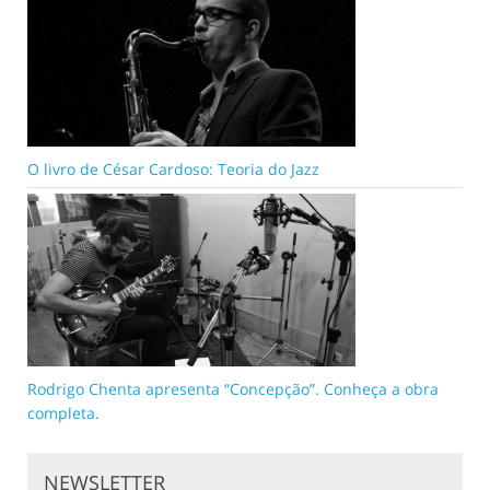
O livro de César Cardoso: Teoria do Jazz
Rodrigo Chenta apresenta “Concepção”. Conheça a obra
completa.
NEWSLETTER