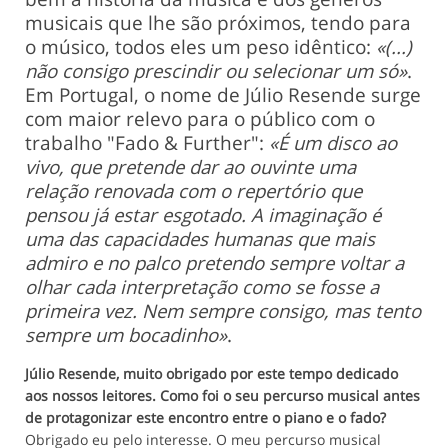
musicais que lhe são próximos, tendo para
o músico, todos eles um peso idêntico:
«(...)
não consigo prescindir ou selecionar um só»
.
Em Portugal, o nome de Júlio Resende surge
com maior relevo para o público com o
trabalho "Fado & Further":
«É um disco ao
vivo, que pretende dar ao ouvinte uma
relação renovada com o repertório que
pensou já estar esgotado. A imaginação é
uma das capacidades humanas que mais
admiro e no palco pretendo sempre voltar a
olhar cada interpretação como se fosse a
primeira vez. Nem sempre consigo, mas tento
sempre um bocadinho»
.
Júlio Resende, muito obrigado por este tempo dedicado
aos nossos leitores. Como foi o seu percurso musical antes
de protagonizar este encontro entre o piano e o fado?
Obrigado eu pelo interesse. O meu percurso musical