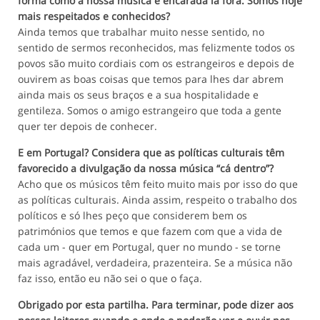
forma como a nossa música é encarada lá fora. Somos hoje
mais respeitados e conhecidos?
Ainda temos que trabalhar muito nesse sentido, no
sentido de sermos reconhecidos, mas felizmente todos os
povos são muito cordiais com os estrangeiros e depois de
ouvirem as boas coisas que temos para lhes dar abrem
ainda mais os seus braços e a sua hospitalidade e
gentileza. Somos o amigo estrangeiro que toda a gente
quer ter depois de conhecer.
E em Portugal? Considera que as políticas culturais têm
favorecido a divulgação da nossa música “cá dentro”?
Acho que os músicos têm feito muito mais por isso do que
as políticas culturais. Ainda assim, respeito o trabalho dos
políticos e só lhes peço que considerem bem os
patrimónios que temos e que fazem com que a vida de
cada um - quer em Portugal, quer no mundo - se torne
mais agradável, verdadeira, prazenteira. Se a música não
faz isso, então eu não sei o que o faça.
Obrigado por esta partilha. Para terminar, pode dizer aos