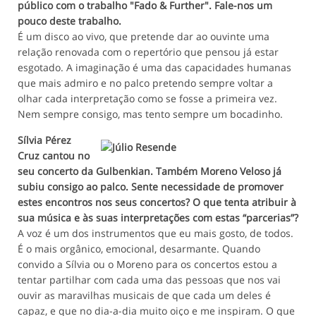
público com o trabalho "Fado & Further". Fale-nos um
pouco deste trabalho.
É um disco ao vivo, que pretende dar ao ouvinte uma
relação renovada com o repertório que pensou já estar
esgotado. A imaginação é uma das capacidades humanas
que mais admiro e no palco pretendo sempre voltar a
olhar cada interpretação como se fosse a primeira vez.
Nem sempre consigo, mas tento sempre um bocadinho.
Sílvia Pérez
Cruz cantou no
seu concerto da Gulbenkian. Também Moreno Veloso já
subiu consigo ao palco. Sente necessidade de promover
estes encontros nos seus concertos? O que tenta atribuir à
sua música e às suas interpretações com estas “parcerias”?
A voz é um dos instrumentos que eu mais gosto, de todos.
É o mais orgânico, emocional, desarmante. Quando
convido a Sílvia ou o Moreno para os concertos estou a
tentar partilhar com cada uma das pessoas que nos vai
ouvir as maravilhas musicais de que cada um deles é
capaz, e que no dia-a-dia muito oiço e me inspiram. O que