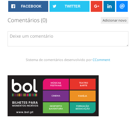
FACEBOOK
TWITTER
Comentários (
0
)
Adicionar novo
Sistema de comentários desenvolvido por
CComment