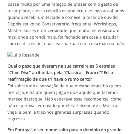
passa muito por uma relação de prazer com o gesto de
tocar piano, e essa relação estabeleceu-se logo aos 4 anos
quando recebi um teclado e comecei a tocar de ouvido.
Depois estive no Conservatório, frequentei Workshops,
Masterclasses e Universidade que muito me ensinaram
mas, onde aprendi mais, foi fechado em casa a estudar
com os discos ou a passear na rua com o discman na mão.
Qual o peso que tiveram na sua carreira as 5 estrelas
"Choc-Disc" atribuídas pela “Classica – France”? Foi a
reafirmação de que trilhava o rumo certo?
Foi sobretudo a sensação de que mesmo longe há quem
nos oiça, e há até quem julgue que aquilo que fazemos
merece destaque. Não esperava essa recompensa, como
não esperava ser ouvido por eles. Felizmente a Música
viaja, e bem, e traz-nos grandes surpresas quando
regressa.
Em Portugal, o seu nome salta para o domínio do grande