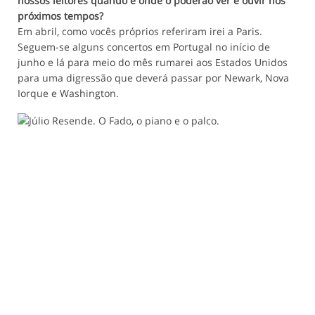
nossos leitores quando e onde o poderão ver e ouvir nos
próximos tempos?
Em abril, como vocês próprios referiram irei a Paris.
Seguem-se alguns concertos em Portugal no início de
junho e lá para meio do mês rumarei aos Estados Unidos
para uma digressão que deverá passar por Newark, Nova
Iorque e Washington.