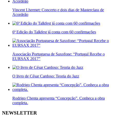
Vincent Lhermet: Concerto e dois dias de Masterclass de
Acordeão
6ª Edição do Talkfest já conta com 60 confirmações
Associação Portuguesa de Saxofone: “Portugal Recebe o
EURSAX 2017”
O livro de César Cardoso: Teoria do Jazz
Rodrigo Chenta apresenta “Concepção”. Conheça a obra
completa.
NEWSLETTER