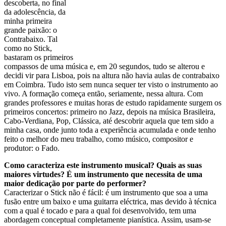
descoberta, no final
da adolescência, da
minha primeira
grande paixão: o
Contrabaixo. Tal
como no Stick,
bastaram os primeiros
compassos de uma música e, em 20 segundos, tudo se alterou e
decidi vir para Lisboa, pois na altura não havia aulas de contrabaixo
em Coimbra. Tudo isto sem nunca sequer ter visto o instrumento ao
vivo. A formação começa então, seriamente, nessa altura. Com
grandes professores e muitas horas de estudo rapidamente surgem os
primeiros concertos: primeiro no Jazz, depois na música Brasileira,
Cabo-Verdiana, Pop, Clássica, até descobrir aquela que tem sido a
minha casa, onde junto toda a experiência acumulada e onde tenho
feito o melhor do meu trabalho, como músico, compositor e
produtor: o Fado.
Como caracteriza este instrumento musical? Quais as suas
maiores virtudes? É um instrumento que necessita de uma
maior dedicação por parte do performer?
Caracterizar o Stick não é fácil: é um instrumento que soa a uma
fusão entre um baixo e uma guitarra eléctrica, mas devido à técnica
com a qual é tocado e para a qual foi desenvolvido, tem uma
abordagem conceptual completamente pianística. Assim, usam-se