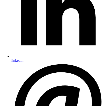
linkedin