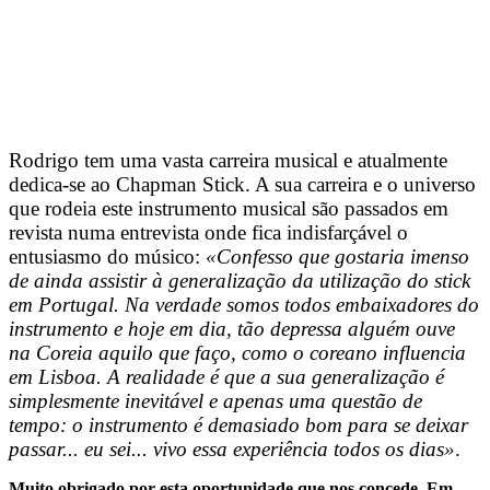
Rodrigo tem uma vasta carreira musical e atualmente
dedica-se ao Chapman Stick. A sua carreira e o universo
que rodeia este instrumento musical são passados em
revista numa entrevista onde fica indisfarçável o
entusiasmo do músico:
«Confesso que gostaria imenso
de ainda assistir à generalização da utilização do stick
em Portugal. Na verdade somos todos embaixadores do
instrumento e hoje em dia, tão depressa alguém ouve
na Coreia aquilo que faço, como o coreano influencia
em Lisboa. A realidade é que a sua generalização é
simplesmente inevitável e apenas uma questão de
tempo: o instrumento é demasiado bom para se deixar
passar... eu sei... vivo essa experiência todos os dias»
.
Muito obrigado por esta oportunidade que nos concede. Em