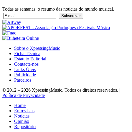
Todas as semanas, o resumo das notícias do mundo musical.
Sobre o XpressingMusic
Ficha Técnica
Estatuto Editorial
Contacte-nos
Links Úteis
Publicidade
Parceiros
© 2012 – 2026 XpressingMusic. Todos os direitos reservados. |
Política de Privacidade
Home
Entrevistas
Notícias
Opinião
Repositório