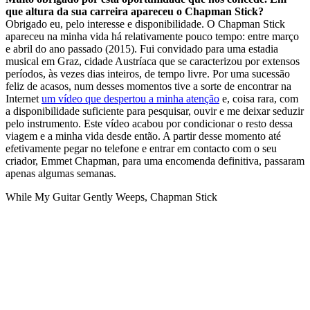
que altura da sua carreira apareceu o Chapman Stick?
Obrigado eu, pelo interesse e disponibilidade. O Chapman Stick
apareceu na minha vida há relativamente pouco tempo: entre março
e abril do ano passado (2015). Fui convidado para uma estadia
musical em Graz, cidade Austríaca que se caracterizou por extensos
períodos, às vezes dias inteiros, de tempo livre. Por uma sucessão
feliz de acasos, num desses momentos tive a sorte de encontrar na
Internet
um vídeo que despertou a minha atenção
e, coisa rara, com
a disponibilidade suficiente para pesquisar, ouvir e me deixar seduzir
pelo instrumento. Este vídeo acabou por condicionar o resto dessa
viagem e a minha vida desde então. A partir desse momento até
efetivamente pegar no telefone e entrar em contacto com o seu
criador, Emmet Chapman, para uma encomenda definitiva, passaram
apenas algumas semanas.
While My Guitar Gently Weeps, Chapman Stick