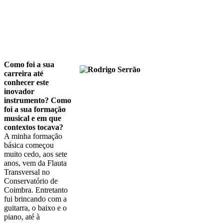
Como foi a sua
carreira até
conhecer este
inovador
instrumento? Como
foi a sua formação
musical e em que
contextos tocava?
A minha formação
básica começou
muito cedo, aos sete
anos, vem da Flauta
Transversal no
Conservatório de
Coimbra. Entretanto
fui brincando com a
guitarra, o baixo e o
piano, até à