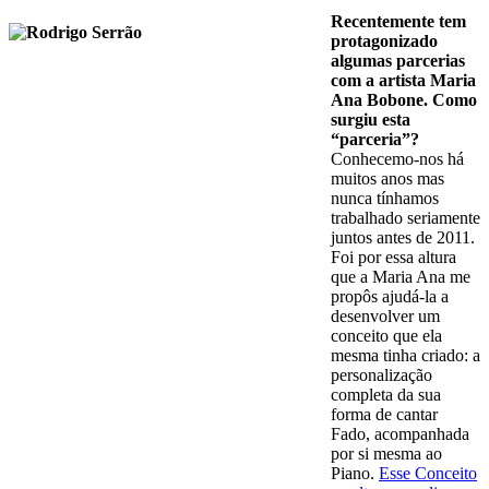
Recentemente tem
protagonizado
algumas parcerias
com a artista Maria
Ana Bobone. Como
surgiu esta
“parceria”?
Conhecemo-nos há
muitos anos mas
nunca tínhamos
trabalhado seriamente
juntos antes de 2011.
Foi por essa altura
que a Maria Ana me
propôs ajudá-la a
desenvolver um
conceito que ela
mesma tinha criado: a
personalização
completa da sua
forma de cantar
Fado, acompanhada
por si mesma ao
Piano.
Esse Conceito