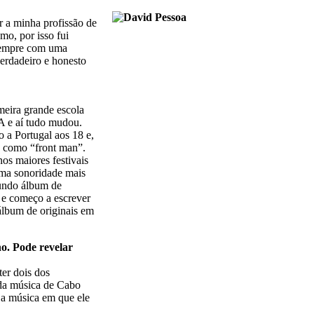
 a minha profissão de
o, por isso fui
s sempre com uma
erdadeiro e honesto
meira grande escola
UA e aí tudo mudou.
 a Portugal aos 18 e,
e como “front man”.
s maiores festivais
uma sonoridade mais
gundo álbum de
 e começo a escrever
álbum de originais em
o. Pode revelar
ter dois dos
 da música de Cabo
 a música em que ele