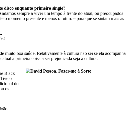
e disco enquanto primeiro single?
. Andamos sempre a viver um tempo à frente do atual, ou preocupados
e o momento presente e menos o futuro e para que se sintam mais as
.
ós!
 de muito boa saúde. Relativamente à cultura não sei se ela acompanha
atual a primeira coisa a ser prejudicada seja a cultura.
The Black
 Tive o
dicional do
ou os
João