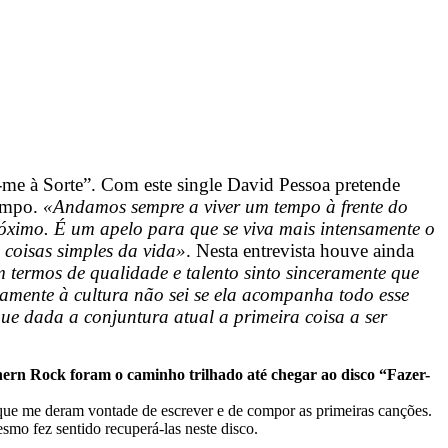
-me à Sorte”. Com este single David Pessoa pretende
tempo.
«Andamos sempre a viver um tempo à frente do
óximo. É um apelo para que se viva mais intensamente o
 coisas simples da vida»
. Nesta entrevista houve ainda
 termos de qualidade e talento sinto sinceramente que
vamente à cultura não sei se ela acompanha todo esse
que dada a conjuntura atual a primeira coisa a ser
thern Rock foram o caminho trilhado até chegar ao disco “Fazer-
que me deram vontade de escrever e de compor as primeiras canções.
smo fez sentido recuperá-las neste disco.