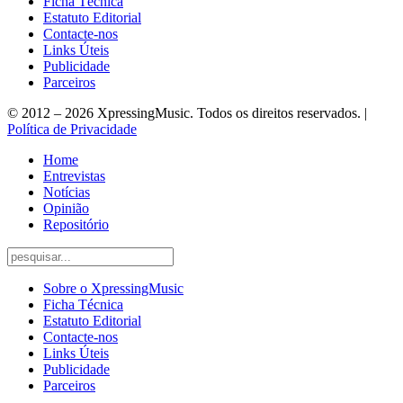
Ficha Técnica
Estatuto Editorial
Contacte-nos
Links Úteis
Publicidade
Parceiros
© 2012 – 2026 XpressingMusic. Todos os direitos reservados. |
Política de Privacidade
Home
Entrevistas
Notícias
Opinião
Repositório
Sobre o XpressingMusic
Ficha Técnica
Estatuto Editorial
Contacte-nos
Links Úteis
Publicidade
Parceiros