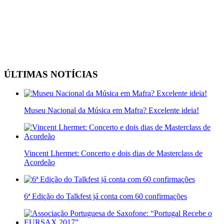
ÚLTIMAS NOTÍCIAS
Museu Nacional da Música em Mafra? Excelente ideia!
Vincent Lhermet: Concerto e dois dias de Masterclass de
Acordeão
6ª Edição do Talkfest já conta com 60 confirmações