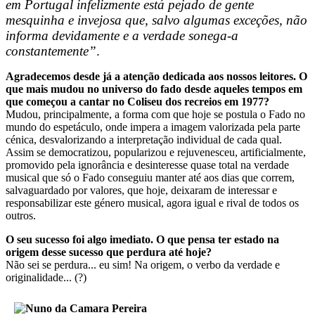
em Portugal infelizmente está pejado de gente
mesquinha e invejosa que, salvo algumas exceções, não
informa devidamente e a verdade sonega-a
constantemente”
.
Agradecemos desde já a atenção dedicada aos nossos leitores. O
que mais mudou no universo do fado desde aqueles tempos em
que começou a cantar no Coliseu dos recreios em 1977?
Mudou, principalmente, a forma com que hoje se postula o Fado no
mundo do espetáculo, onde impera a imagem valorizada pela parte
cénica, desvalorizando a interpretação individual de cada qual.
Assim se democratizou, popularizou e rejuvenesceu, artificialmente,
promovido pela ignorância e desinteresse quase total na verdade
musical que só o Fado conseguiu manter até aos dias que correm,
salvaguardado por valores, que hoje, deixaram de interessar e
responsabilizar este género musical, agora igual e rival de todos os
outros.
O seu sucesso foi algo imediato. O que pensa ter estado na
origem desse sucesso que perdura até hoje?
Não sei se perdura... eu sim! Na origem, o verbo da verdade e
originalidade... (?)