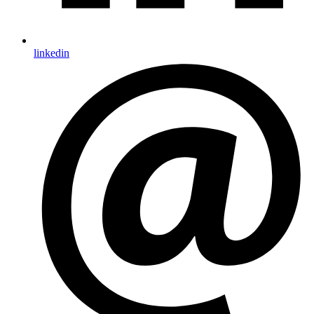
linkedin