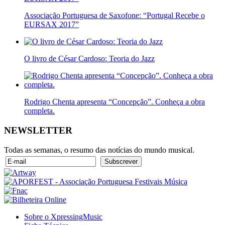
Associação Portuguesa de Saxofone: “Portugal Recebe o
EURSAX 2017”
O livro de César Cardoso: Teoria do Jazz
Rodrigo Chenta apresenta “Concepção”. Conheça a obra
completa.
NEWSLETTER
Todas as semanas, o resumo das notícias do mundo musical.
Sobre o XpressingMusic