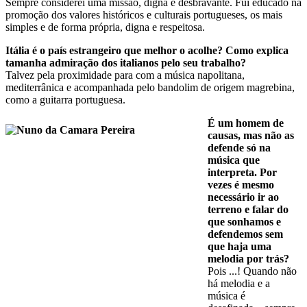
Sempre considerei uma missão, digna e desbravante. Fui educado na
promoção dos valores históricos e culturais portugueses, os mais
simples e de forma própria, digna e respeitosa.
Itália é o país estrangeiro que melhor o acolhe? Como explica
tamanha admiração dos italianos pelo seu trabalho?
Talvez pela proximidade para com a música napolitana,
mediterrânica e acompanhada pelo bandolim de origem magrebina,
como a guitarra portuguesa.
É um homem de
causas, mas não as
defende só na
música que
interpreta. Por
vezes é mesmo
necessário ir ao
terreno e falar do
que sonhamos e
defendemos sem
que haja uma
melodia por trás?
Pois ...! Quando não
há melodia e a
música é