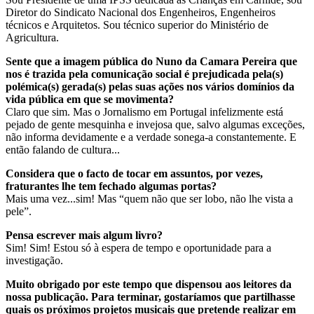
Diretor do Sindicato Nacional dos Engenheiros, Engenheiros
técnicos e Arquitetos. Sou técnico superior do Ministério de
Agricultura.
Sente que a imagem pública do Nuno da Camara Pereira que
nos é trazida pela comunicação social é prejudicada pela(s)
polémica(s) gerada(s) pelas suas ações nos vários domínios da
vida pública em que se movimenta?
Claro que sim. Mas o Jornalismo em Portugal infelizmente está
pejado de gente mesquinha e invejosa que, salvo algumas exceções,
não informa devidamente e a verdade sonega-a constantemente. E
então falando de cultura...
Considera que o facto de tocar em assuntos, por vezes,
fraturantes lhe tem fechado algumas portas?
Mais uma vez...sim! Mas “quem não que ser lobo, não lhe vista a
pele”.
Pensa escrever mais algum livro?
Sim! Sim! Estou só à espera de tempo e oportunidade para a
investigação.
Muito obrigado por este tempo que dispensou aos leitores da
nossa publicação. Para terminar, gostaríamos que partilhasse
quais os próximos projetos musicais que pretende realizar em