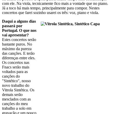
com ele. Na viola, tecnicamente fico mais a vontade que no piano.
Já a toco há mais tempo, principalmente para compor. Nestes
concertos que farei sozinho usarei os três: voz, piano e viola.
Daqui a alguns dias
passará por
Portugal. O que nos
vai apresentar?
Estes concertos serão
bastante puros. No
máximo da pureza
das canções. E terão
diferenças entre eles.
Os concertos nas
Fnacs serão mais
voltados para as
canções do
"Sintético", nosso
novo trabalho do
Vitrola Sintética. Os
demais serão
mesclados com as
canções do meu
trabalho a solo em
gravação e um pouco