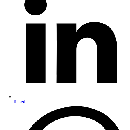
linkedin