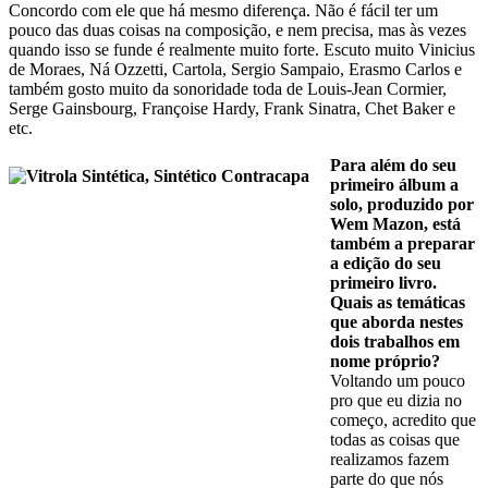
Concordo com ele que há mesmo diferença. Não é fácil ter um
pouco das duas coisas na composição, e nem precisa, mas às vezes
quando isso se funde é realmente muito forte. Escuto muito Vinicius
de Moraes, Ná Ozzetti, Cartola, Sergio Sampaio, Erasmo Carlos e
também gosto muito da sonoridade toda de Louis-Jean Cormier,
Serge Gainsbourg, Françoise Hardy, Frank Sinatra, Chet Baker e
etc.
Para além do seu
primeiro álbum a
solo, produzido por
Wem Mazon, está
também a preparar
a edição do seu
primeiro livro.
Quais as temáticas
que aborda nestes
dois trabalhos em
nome próprio?
Voltando um pouco
pro que eu dizia no
começo, acredito que
todas as coisas que
realizamos fazem
parte do que nós