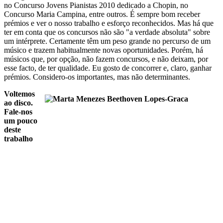
no Concurso Jovens Pianistas 2010 dedicado a Chopin, no
Concurso Maria Campina, entre outros. É sempre bom receber
prémios e ver o nosso trabalho e esforço reconhecidos. Mas há que
ter em conta que os concursos não são "a verdade absoluta" sobre
um intérprete. Certamente têm um peso grande no percurso de um
músico e trazem habitualmente novas oportunidades. Porém, há
músicos que, por opção, não fazem concursos, e não deixam, por
esse facto, de ter qualidade. Eu gosto de concorrer e, claro, ganhar
prémios. Considero-os importantes, mas não determinantes.
Voltemos
ao disco.
Fale-nos
um pouco
deste
trabalho