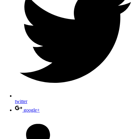
twitter
google+