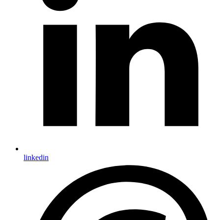
linkedin