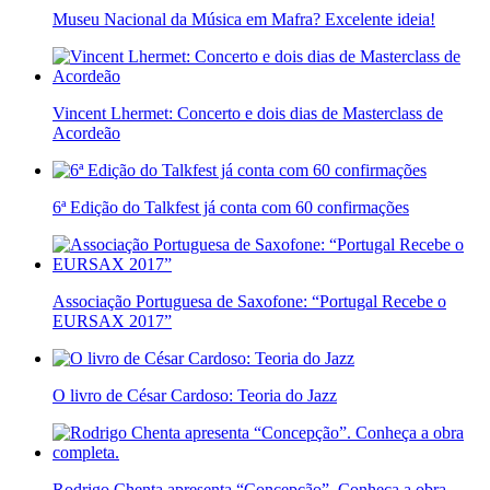
Museu Nacional da Música em Mafra? Excelente ideia!
Vincent Lhermet: Concerto e dois dias de Masterclass de
Acordeão
6ª Edição do Talkfest já conta com 60 confirmações
Associação Portuguesa de Saxofone: “Portugal Recebe o
EURSAX 2017”
O livro de César Cardoso: Teoria do Jazz
Rodrigo Chenta apresenta “Concepção”. Conheça a obra